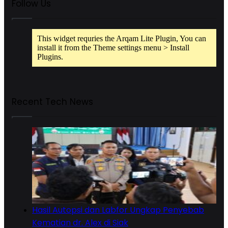
Follow Us
This widget requries the Arqam Lite Plugin, You can
install it from the Theme settings menu > Install
Plugins.
Recent Tech News
Hasil Autopsi dan Labfor Ungkap Penyebab
Kematian dr. Alex di Siak