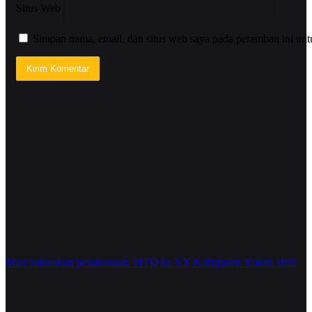
Situs Web
Simpan nama, email, dan situs web saya pada peramban ini unt
Mari sukseskan pelaksanaan MTQ ke XX Kabupaten Rokan Hilir