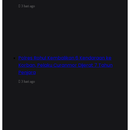
3 hari ago
Polres Rohul Kembalikan 6 Kendaraan ke
Korban, Pelaku Curanmor Dijerat 7 Tahun
Penjara
3 hari ago