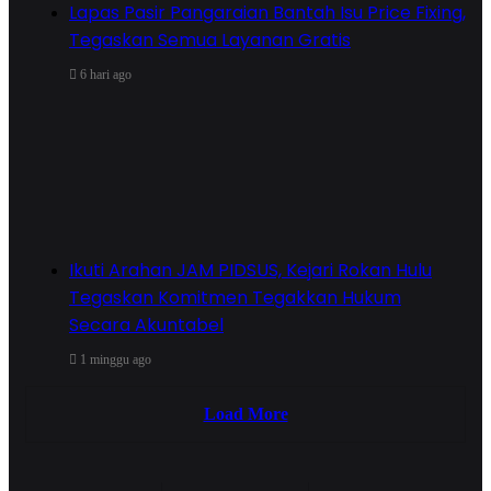
Lapas Pasir Pangaraian Bantah Isu Price Fixing,
Tegaskan Semua Layanan Gratis
6 hari ago
Ikuti Arahan JAM PIDSUS, Kejari Rokan Hulu
Tegaskan Komitmen Tegakkan Hukum
Secara Akuntabel
1 minggu ago
Load More