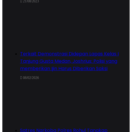
21/08/2023
Terkait Demonstrasi Didepan Lapas Kelas I
Tanjung Gusta Medan, Joshrius: Polisi yang
memberikan Ijin Harus Diberikan Saksi
08/02/2026
Satres Narkoba Polres Rohul Tangkap