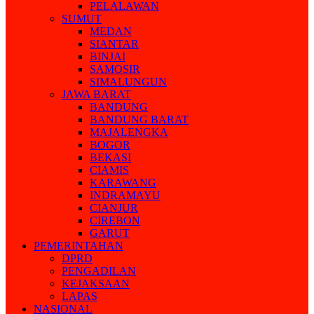
PELALAWAN
SUMUT
MEDAN
SIANTAR
BINJAI
SAMOSIR
SIMALUNGUN
JAWA BARAT
BANDUNG
BANDUNG BARAT
MAJALENGKA
BOGOR
BEKASI
CIAMIS
KARAWANG
INDRAMAYU
CIANJUR
CIREBON
GARUT
PEMERINTAHAN
DPRD
PENGADILAN
KEJAKSAAN
LAPAS
NASIONAL