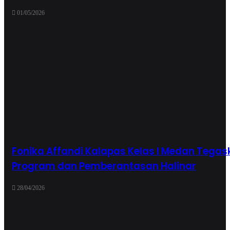
01/05/2026
Fonika Affandi Kalapas Kelas I Medan Tega
Program dan Pemberantasan Halinar
28/04/2026