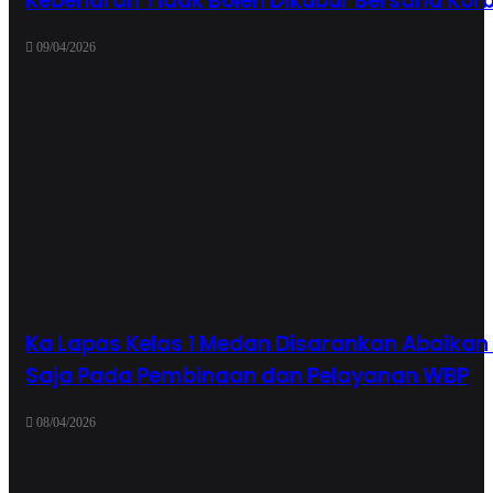
Kebenaran Tidak Boleh Dikubur Bersana Kor
09/04/2026
Ka Lapas Kelas 1 Medan Disarankan Abaikan
Saja Pada Pembinaan dan Pelayanan WBP
08/04/2026