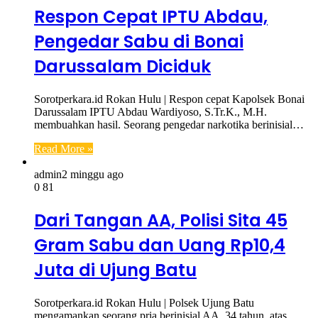
Respon Cepat IPTU Abdau,
Pengedar Sabu di Bonai
Darussalam Diciduk
Sorotperkara.id Rokan Hulu | Respon cepat Kapolsek Bonai
Darussalam IPTU Abdau Wardiyoso, S.Tr.K., M.H.
membuahkan hasil. Seorang pengedar narkotika berinisial…
Read More »
admin
2 minggu ago
0
81
Dari Tangan AA, Polisi Sita 45
Gram Sabu dan Uang Rp10,4
Juta di Ujung Batu
Sorotperkara.id Rokan Hulu | Polsek Ujung Batu
mengamankan seorang pria berinisial AA, 34 tahun, atas