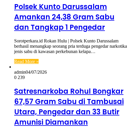
Polsek Kunto Darussalam
Amankan 24,38 Gram Sabu
dan Tangkap 1 Pengedar
Sorotperkara.id Rokan Hulu | Polsek Kunto Darussalam
berhasil menangkap seorang pria terduga pengedar narkotika
jenis sabu di kawasan perkebunan kelapa…
Read More »
admin
04/07/2026
0
239
Satresnarkoba Rohul Bongkar
67,57 Gram Sabu di Tambusai
Utara, Pengedar dan 33 Butir
Amunisi Diamankan