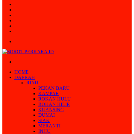
Random
Article
Log
In
Instagram
YouTube
Twitter
Facebook
Menu
Search
for
HOME
DAERAH
RIAU
PEKAN BARU
KAMPAR
ROKAN HULU
ROKAN HILIR
KUANSING
DUMAI
SIAK
MERANTI
INHU