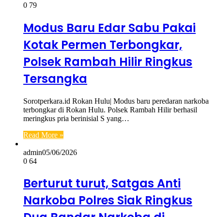
0
79
Modus Baru Edar Sabu Pakai
Kotak Permen Terbongkar,
Polsek Rambah Hilir Ringkus
Tersangka
Sorotperkara.id Rokan Hulu| Modus baru peredaran narkoba
terbongkar di Rokan Hulu. Polsek Rambah Hilir berhasil
meringkus pria berinisial S yang…
Read More »
admin
05/06/2026
0
64
Berturut turut, Satgas Anti
Narkoba Polres Siak Ringkus