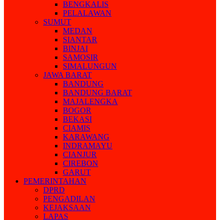
BENGKALIS
PELALAWAN
SUMUT
MEDAN
SIANTAR
BINJAI
SAMOSIR
SIMALUNGUN
JAWA BARAT
BANDUNG
BANDUNG BARAT
MAJALENGKA
BOGOR
BEKASI
CIAMIS
KARAWANG
INDRAMAYU
CIANJUR
CIREBON
GARUT
PEMERINTAHAN
DPRD
PENGADILAN
KEJAKSAAN
LAPAS