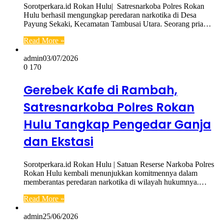
Sorotperkara.id Rokan Hulu| Satresnarkoba Polres Rokan
Hulu berhasil mengungkap peredaran narkotika di Desa
Payung Sekaki, Kecamatan Tambusai Utara. Seorang pria…
Read More »
admin
03/07/2026
0
170
Gerebek Kafe di Rambah,
Satresnarkoba Polres Rokan
Hulu Tangkap Pengedar Ganja
dan Ekstasi
Sorotperkara.id Rokan Hulu | Satuan Reserse Narkoba Polres
Rokan Hulu kembali menunjukkan komitmennya dalam
memberantas peredaran narkotika di wilayah hukumnya.…
Read More »
admin
25/06/2026