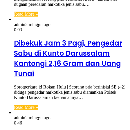
dugaan peredaran narkotika jenis sabu.…
Read More »
admin
2 minggu ago
0
93
Dibekuk Jam 3 Pagi, Pengedar
Sabu di Kunto Darussalam
Kantongi 2,16 Gram dan Uang
Tunai
Sorotperkara.id Rokan Hulu | Seorang pria berinisial SE (42)
diduga pengedar narkotika jenis sabu diamankan Polsek
Kunto Darussalam di kediamannya…
Read More »
admin
2 minggu ago
0
46