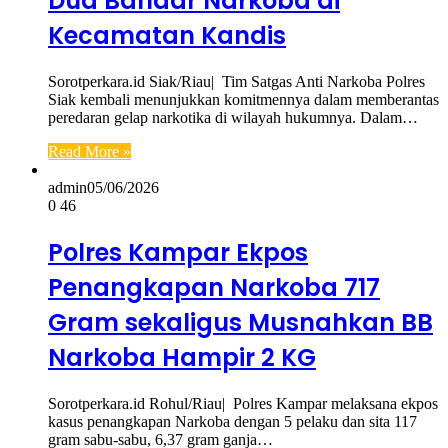
Dua Bandar Narkoba di
Kecamatan Kandis
Sorotperkara.id Siak/Riau| Tim Satgas Anti Narkoba Polres
Siak kembali menunjukkan komitmennya dalam memberantas
peredaran gelap narkotika di wilayah hukumnya. Dalam…
Read More »
admin
05/06/2026
0
46
Polres Kampar Ekpos
Penangkapan Narkoba 717
Gram sekaligus Musnahkan BB
Narkoba Hampir 2 KG
Sorotperkara.id Rohul/Riau| Polres Kampar melaksana ekpos
kasus penangkapan Narkoba dengan 5 pelaku dan sita 117
gram sabu-sabu, 6,37 gram ganja…