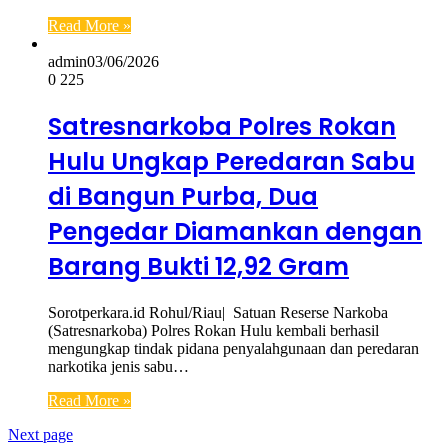
Read More »
admin
03/06/2026
0
225
Satresnarkoba Polres Rokan
Hulu Ungkap Peredaran Sabu
di Bangun Purba, Dua
Pengedar Diamankan dengan
Barang Bukti 12,92 Gram
Sorotperkara.id Rohul/Riau| Satuan Reserse Narkoba
(Satresnarkoba) Polres Rokan Hulu kembali berhasil
mengungkap tindak pidana penyalahgunaan dan peredaran
narkotika jenis sabu…
Read More »
Next page