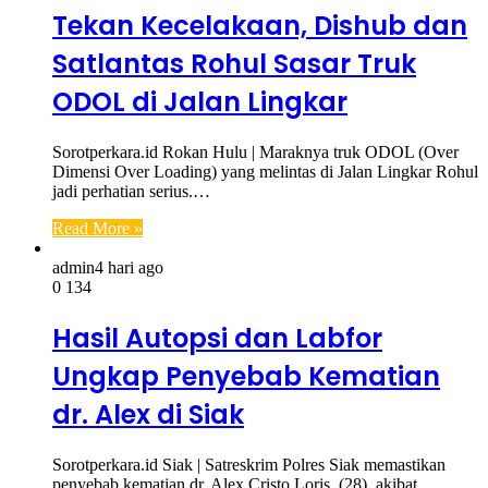
Tekan Kecelakaan, Dishub dan
Satlantas Rohul Sasar Truk
ODOL di Jalan Lingkar
Sorotperkara.id Rokan Hulu | Maraknya truk ODOL (Over
Dimensi Over Loading) yang melintas di Jalan Lingkar Rohul
jadi perhatian serius.…
Read More »
admin
4 hari ago
0
134
Hasil Autopsi dan Labfor
Ungkap Penyebab Kematian
dr. Alex di Siak
Sorotperkara.id Siak | Satreskrim Polres Siak memastikan
penyebab kematian dr. Alex Cristo Loris, (28), akibat