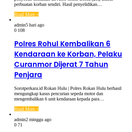
perbuatan korban sendiri. Hasil penyelidikan…
Read More »
admin
5 hari ago
0
108
Polres Rohul Kembalikan 6
Kendaraan ke Korban, Pelaku
Curanmor Dijerat 7 Tahun
Penjara
Sorotperkara.id Rokan Hulu | Polres Rokan Hulu berhasil
mengungkap kasus pencurian sepeda motor dan
mengembalikan 6 unit kendaraan kepada para…
Read More »
admin
2 minggu ago
0
71