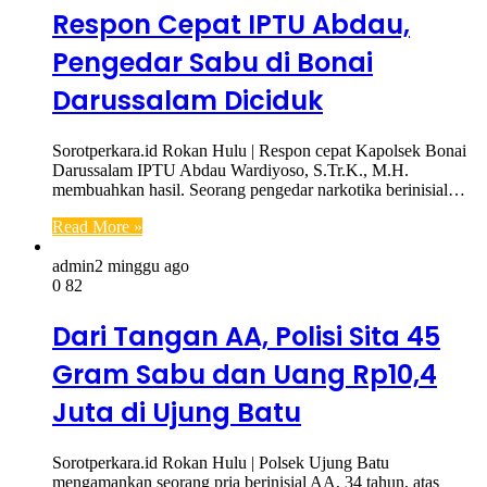
Respon Cepat IPTU Abdau,
Pengedar Sabu di Bonai
Darussalam Diciduk
Sorotperkara.id Rokan Hulu | Respon cepat Kapolsek Bonai
Darussalam IPTU Abdau Wardiyoso, S.Tr.K., M.H.
membuahkan hasil. Seorang pengedar narkotika berinisial…
Read More »
admin
2 minggu ago
0
82
Dari Tangan AA, Polisi Sita 45
Gram Sabu dan Uang Rp10,4
Juta di Ujung Batu
Sorotperkara.id Rokan Hulu | Polsek Ujung Batu
mengamankan seorang pria berinisial AA, 34 tahun, atas