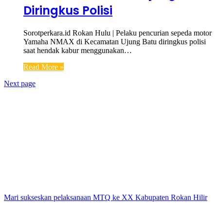
Diringkus Polisi
Sorotperkara.id Rokan Hulu | Pelaku pencurian sepeda motor
Yamaha NMAX di Kecamatan Ujung Batu diringkus polisi
saat hendak kabur menggunakan…
Read More »
Next page
Mari sukseskan pelaksanaan MTQ ke XX Kabupaten Rokan Hilir