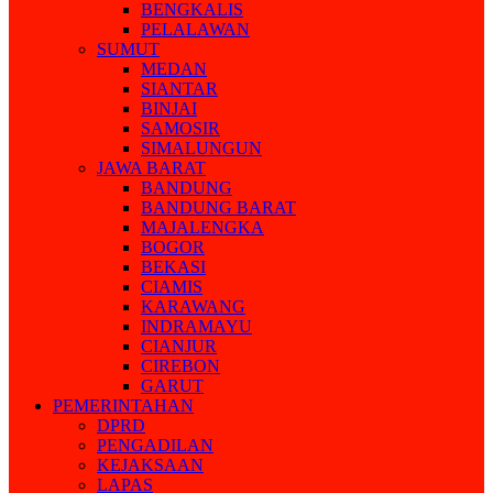
BENGKALIS
PELALAWAN
SUMUT
MEDAN
SIANTAR
BINJAI
SAMOSIR
SIMALUNGUN
JAWA BARAT
BANDUNG
BANDUNG BARAT
MAJALENGKA
BOGOR
BEKASI
CIAMIS
KARAWANG
INDRAMAYU
CIANJUR
CIREBON
GARUT
PEMERINTAHAN
DPRD
PENGADILAN
KEJAKSAAN
LAPAS