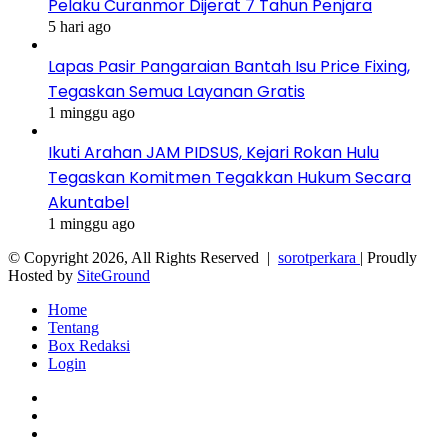
Pelaku Curanmor Dijerat 7 Tahun Penjara
5 hari ago
Lapas Pasir Pangaraian Bantah Isu Price Fixing,
Tegaskan Semua Layanan Gratis
1 minggu ago
Ikuti Arahan JAM PIDSUS, Kejari Rokan Hulu
Tegaskan Komitmen Tegakkan Hukum Secara
Akuntabel
1 minggu ago
© Copyright 2026, All Rights Reserved |
sorotperkara
| Proudly
Hosted by
SiteGround
Home
Tentang
Box Redaksi
Login
Facebook
Twitter
YouTube