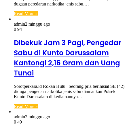
dugaan peredaran narkotika jenis sabu.…
Read More »
admin
2 minggu ago
0
94
Dibekuk Jam 3 Pagi, Pengedar
Sabu di Kunto Darussalam
Kantongi 2,16 Gram dan Uang
Tunai
Sorotperkara.id Rokan Hulu | Seorang pria berinisial SE (42)
diduga pengedar narkotika jenis sabu diamankan Polsek
Kunto Darussalam di kediamannya…
Read More »
admin
2 minggu ago
0
49