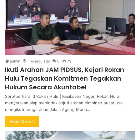
admin
1 minggu ago
0
79
Ikuti Arahan JAM PIDSUS, Kejari Rokan
Hulu Tegaskan Komitmen Tegakkan
Hukum Secara Akuntabel
Sorotperkara.id Rokan Hulu | Kejaksaan Negeri Rokan Hulu
menyatakan siap menindaklanjuti arahan pimpinan pusat usai
mengikuti pengarahan Jaksa Agung Muda…
Read More »