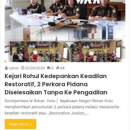
admin
30/06/2026
0
68
Kejari Rohul Kedepankan Keadilan
Restoratif, 2 Perkara Pidana
Diselesaikan Tanpa Ke Pengadilan
Sorotperkara.id Rokan Hulu | Kejaksaan Negeri Rokan Hulu
menghentikan penuntutan 2 perkara pidana melalui mekanisme
keadilan restoratif atau _Restorative Justice_…
Read More »