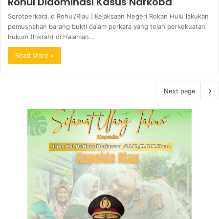
Rohul Didominasi Kasus Narkoba
Sorotperkara.id Rohul/Riau | Kejaksaan Negeri Rokan Hulu lakukan
pemusnahan barang bukti dalam perkara yang telah berkekuatan
hukum (Inkrah) di Halaman…
Read More »
Next page