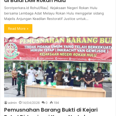
di Balai LAM Rokan Hulu
Sorotperkara.id Rohul/Riau| Kejaksaan Negeri Rokan Hulu
bersama Lembaga Adat Melayu Rokan Hulu menggelar sidang
Majelis Anjungan Keadilan Restoratif Justice untuk…
Read More »
admin
14/04/2026
0
194
Pemusnahan Barang Bukti di Kejari