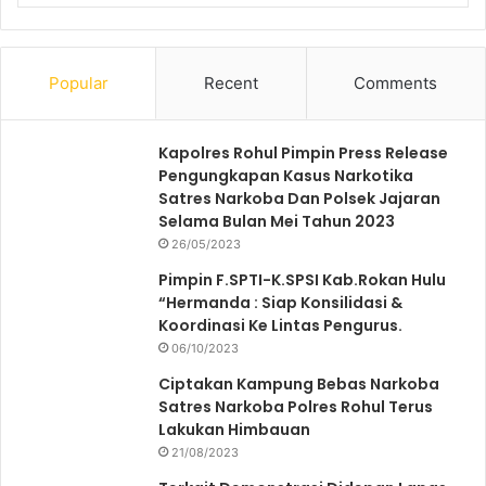
Popular
Recent
Comments
Kapolres Rohul Pimpin Press Release
Pengungkapan Kasus Narkotika
Satres Narkoba Dan Polsek Jajaran
Selama Bulan Mei Tahun 2023
26/05/2023
Pimpin F.SPTI-K.SPSI Kab.Rokan Hulu
“Hermanda : Siap Konsilidasi &
Koordinasi Ke Lintas Pengurus.
06/10/2023
Ciptakan Kampung Bebas Narkoba
Satres Narkoba Polres Rohul Terus
Lakukan Himbauan
21/08/2023