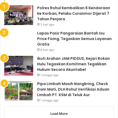
Polres Rohul Kembalikan 6 Kendaraan
ke Korban, Pelaku Curanmor Dijerat 7
Tahun Penjara
3 hari ago
Lapas Pasir Pangaraian Bantah Isu
Price Fixing, Tegaskan Semua Layanan
Gratis
6 hari ago
Ikuti Arahan JAM PIDSUS, Kejari Rokan
Hulu Tegaskan Komitmen Tegakkan
Hukum Secara Akuntabel
1 minggu ago
Pipa Limbah Masih Nangkring, Check
Dam Mati, DLH Rohul Verifikasi Aduan
Limbah PT. KSM di Teluk Aur
1 minggu ago
Load More