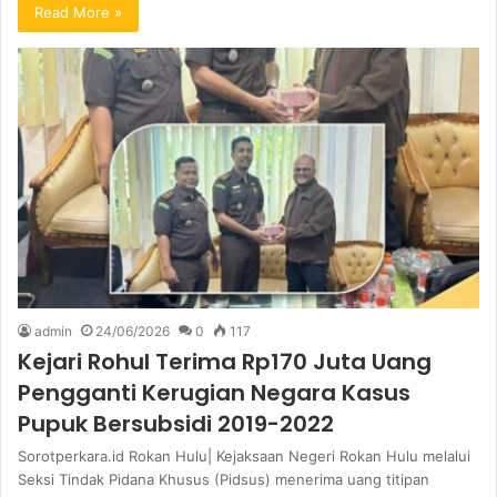
Read More »
admin
24/06/2026
0
117
Kejari Rohul Terima Rp170 Juta Uang
Pengganti Kerugian Negara Kasus
Pupuk Bersubsidi 2019-2022
Sorotperkara.id Rokan Hulu| Kejaksaan Negeri Rokan Hulu melalui
Seksi Tindak Pidana Khusus (Pidsus) menerima uang titipan