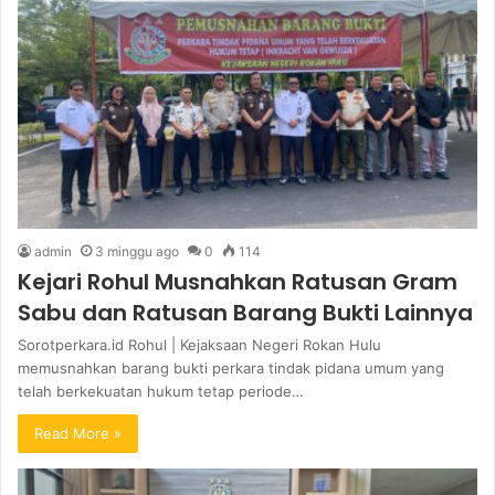
admin
3 minggu ago
0
114
Kejari Rohul Musnahkan Ratusan Gram
Sabu dan Ratusan Barang Bukti Lainnya
Sorotperkara.id Rohul | Kejaksaan Negeri Rokan Hulu
memusnahkan barang bukti perkara tindak pidana umum yang
telah berkekuatan hukum tetap periode…
Read More »