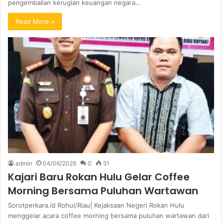
pengembalian kerugian keuangan negara…
Read More »
admin
04/06/2026
0
51
Kajari Baru Rokan Hulu Gelar Coffee
Morning Bersama Puluhan Wartawan
Sorotperkara.id Rohul/Riau| Kejaksaan Negeri Rokan Hulu
menggelar acara coffee morning bersama puluhan wartawan dari