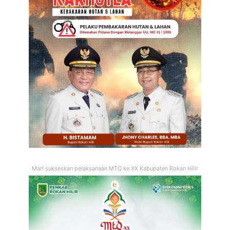
Mari sukseskan pelaksanaan MTQ ke XX Kabupaten Rokan Hilir