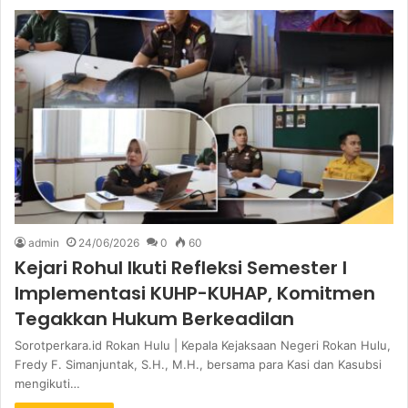
admin
24/06/2026
0
60
Kejari Rohul Ikuti Refleksi Semester I
Implementasi KUHP-KUHAP, Komitmen
Tegakkan Hukum Berkeadilan
Sorotperkara.id Rokan Hulu | Kepala Kejaksaan Negeri Rokan Hulu,
Fredy F. Simanjuntak, S.H., M.H., bersama para Kasi dan Kasubsi
mengikuti…