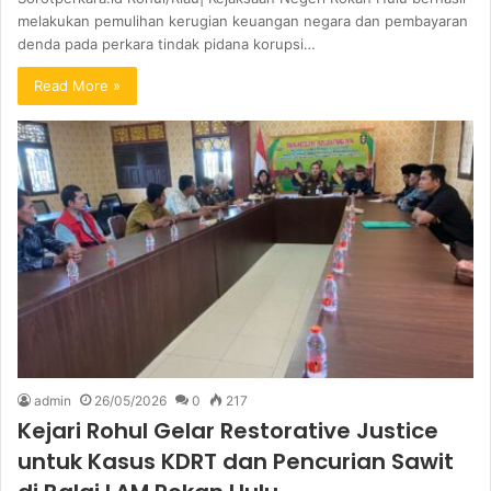
melakukan pemulihan kerugian keuangan negara dan pembayaran
denda pada perkara tindak pidana korupsi…
Read More »
admin
26/05/2026
0
217
Kejari Rohul Gelar Restorative Justice
untuk Kasus KDRT dan Pencurian Sawit