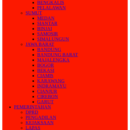
BENGKALIS
PELALAWAN
SUMUT
MEDAN
SIANTAR
BINJAI
SAMOSIR
SIMALUNGUN
JAWA BARAT
BANDUNG
BANDUNG BARAT
MAJALENGKA
BOGOR
BEKASI
CIAMIS
KARAWANG
INDRAMAYU
CIANJUR
CIREBON
GARUT
PEMERINTAHAN
DPRD
PENGADILAN
KEJAKSAAN
LAPAS