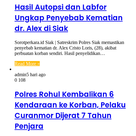
Hasil Autopsi dan Labfor
Ungkap Penyebab Kematian
dr. Alex di Siak
Sorotperkara.id Siak | Satreskrim Polres Siak memastikan
penyebab kematian dr. Alex Cristo Loris, (28), akibat
perbuatan korban sendiri. Hasil penyelidikan…
Read More »
admin
5 hari ago
0
108
Polres Rohul Kembalikan 6
Kendaraan ke Korban, Pelaku
Curanmor Dijerat 7 Tahun
Penjara