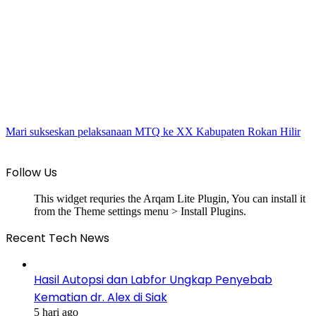
Mari sukseskan pelaksanaan MTQ ke XX Kabupaten Rokan Hilir
Follow Us
This widget requries the Arqam Lite Plugin, You can install it
from the Theme settings menu > Install Plugins.
Recent Tech News
Hasil Autopsi dan Labfor Ungkap Penyebab
Kematian dr. Alex di Siak
5 hari ago