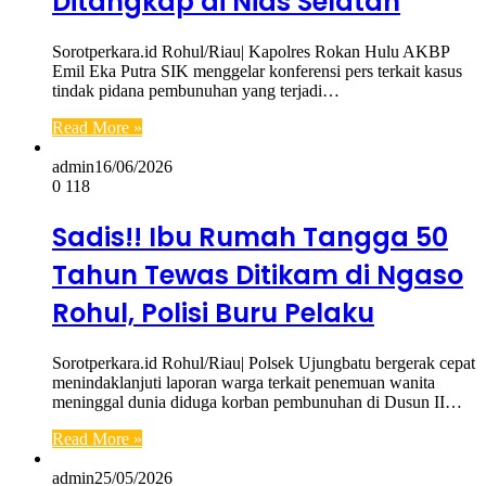
Ditangkap di Nias Selatan
Sorotperkara.id Rohul/Riau| Kapolres Rokan Hulu AKBP
Emil Eka Putra SIK menggelar konferensi pers terkait kasus
tindak pidana pembunuhan yang terjadi…
Read More »
admin
16/06/2026
0
118
Sadis!! Ibu Rumah Tangga 50
Tahun Tewas Ditikam di Ngaso
Rohul, Polisi Buru Pelaku
Sorotperkara.id Rohul/Riau| Polsek Ujungbatu bergerak cepat
menindaklanjuti laporan warga terkait penemuan wanita
meninggal dunia diduga korban pembunuhan di Dusun II…
Read More »
admin
25/05/2026