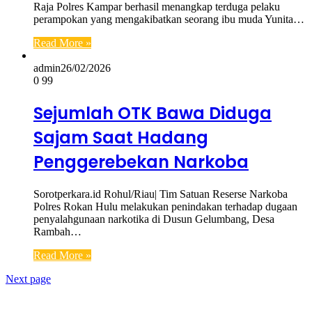
Raja Polres Kampar berhasil menangkap terduga pelaku
perampokan yang mengakibatkan seorang ibu muda Yunita…
Read More »
admin
26/02/2026
0
99
Sejumlah OTK Bawa Diduga
Sajam Saat Hadang
Penggerebekan Narkoba
Sorotperkara.id Rohul/Riau| Tim Satuan Reserse Narkoba
Polres Rokan Hulu melakukan penindakan terhadap dugaan
penyalahgunaan narkotika di Dusun Gelumbang, Desa
Rambah…
Read More »
Next page