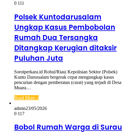
0
111
Polsek Kuntodarusalam
Ungkap Kasus Pembobolan
Rumah Dua Tersangka
Ditangkap Kerugian ditaksir
Puluhan Juta
Sorotperkara.id Rohul/Riau| Kepolisian Sektor (Polsek)
Kunto Darussalam bergerak cepat mengungkap kasus
pencurian dengan pemberatan (curat) yang terjadi di Desa
Muara…
Read More »
admin
23/05/2026
0
117
Bobol Rumah Warga di Surau