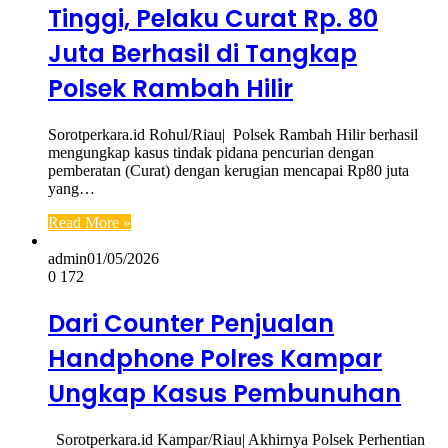
Tinggi, Pelaku Curat Rp. 80
Juta Berhasil di Tangkap
Polsek Rambah Hilir
Sorotperkara.id Rohul/Riau| Polsek Rambah Hilir berhasil
mengungkap kasus tindak pidana pencurian dengan
pemberatan (Curat) dengan kerugian mencapai Rp80 juta
yang…
Read More »
admin
01/05/2026
0
172
Dari Counter Penjualan
Handphone Polres Kampar
Ungkap Kasus Pembunuhan
Sorotperkara.id Kampar/Riau| Akhirnya Polsek Perhentian