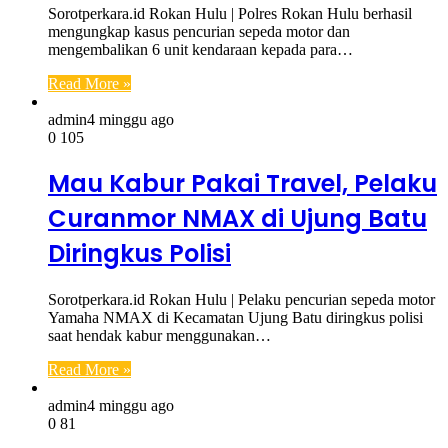
Sorotperkara.id Rokan Hulu | Polres Rokan Hulu berhasil
mengungkap kasus pencurian sepeda motor dan
mengembalikan 6 unit kendaraan kepada para…
Read More »
admin
4 minggu ago
0
105
Mau Kabur Pakai Travel, Pelaku
Curanmor NMAX di Ujung Batu
Diringkus Polisi
Sorotperkara.id Rokan Hulu | Pelaku pencurian sepeda motor
Yamaha NMAX di Kecamatan Ujung Batu diringkus polisi
saat hendak kabur menggunakan…
Read More »
admin
4 minggu ago
0
81