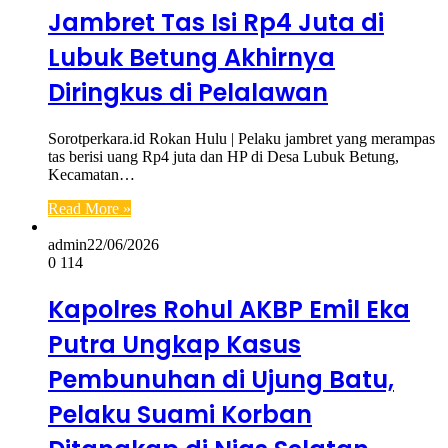
Jambret Tas Isi Rp4 Juta di
Lubuk Betung Akhirnya
Diringkus di Pelalawan
Sorotperkara.id Rokan Hulu | Pelaku jambret yang merampas
tas berisi uang Rp4 juta dan HP di Desa Lubuk Betung,
Kecamatan…
Read More »
admin
22/06/2026
0
114
Kapolres Rohul AKBP Emil Eka
Putra Ungkap Kasus
Pembunuhan di Ujung Batu,
Pelaku Suami Korban