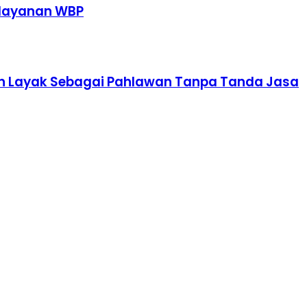
elayanan WBP
edan Layak Sebagai Pahlawan Tanpa Tanda Jasa