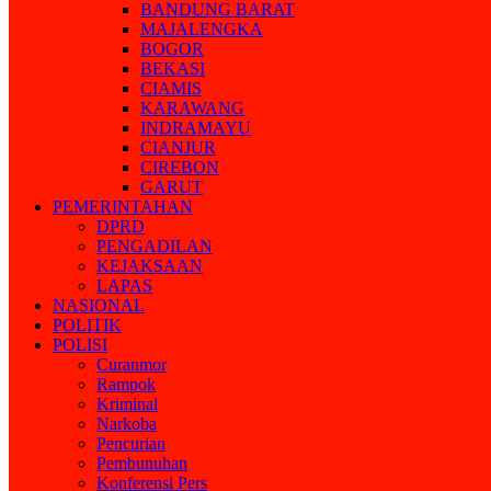
BANDUNG BARAT
MAJALENGKA
BOGOR
BEKASI
CIAMIS
KARAWANG
INDRAMAYU
CIANJUR
CIREBON
GARUT
PEMERINTAHAN
DPRD
PENGADILAN
KEJAKSAAN
LAPAS
NASIONAL
POLITIK
POLISI
Curanmor
Rampok
Kriminal
Narkoba
Pencurian
Pembunuhan
Konferensi Pers