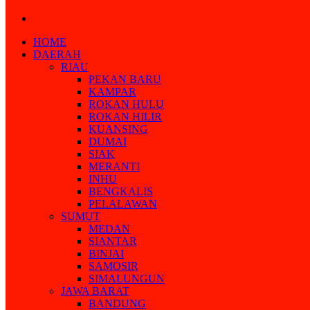
Search
for
HOME
DAERAH
RIAU
PEKAN BARU
KAMPAR
ROKAN HULU
ROKAN HILIR
KUANSING
DUMAI
SIAK
MERANTI
INHU
BENGKALIS
PELALAWAN
SUMUT
MEDAN
SIANTAR
BINJAI
SAMOSIR
SIMALUNGUN
JAWA BARAT
BANDUNG