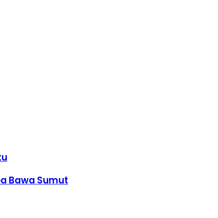
tu
oba Bawa Sumut