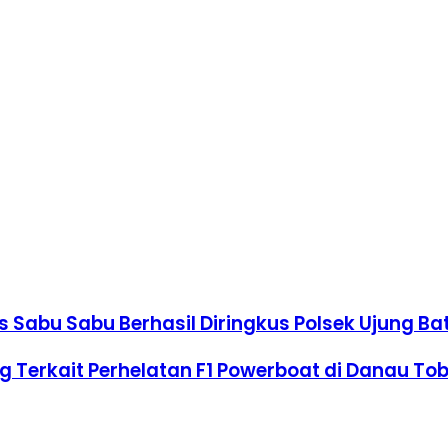
 Sabu Sabu Berhasil Diringkus Polsek Ujung Ba
ng Terkait Perhelatan F1 Powerboat di Danau T