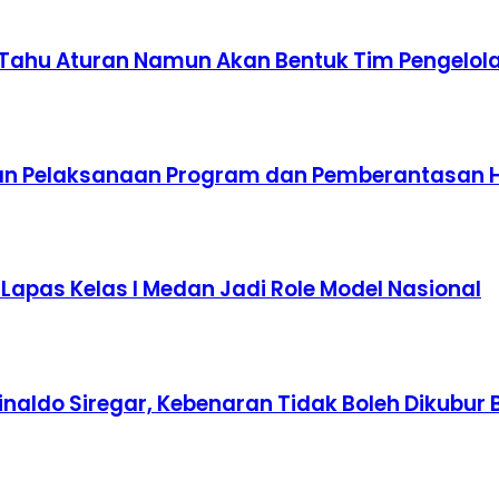
 Tahu Aturan Namun Akan Bentuk Tim Pengelol
kan Pelaksanaan Program dan Pemberantasan H
 Lapas Kelas I Medan Jadi Role Model Nasional
inaldo Siregar, Kebenaran Tidak Boleh Dikubur