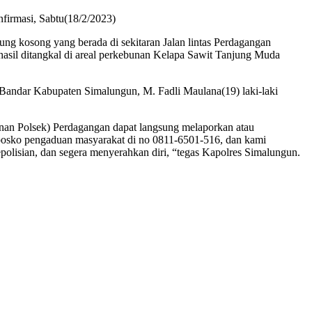
nfirmasi, Sabtu(18/2/2023)
ung kosong yang berada di sekitaran Jalan lintas Perdagangan
asil ditangkal di areal perkebunan Kelapa Sawit Tanjung Muda
andar Kabupaten Simalungun, M. Fadli Maulana(19) laki-laki
anan Polsek) Perdagangan dapat langsung melaporkan atau
osko pengaduan masyarakat di no 0811-6501-516, dan kami
lisian, dan segera menyerahkan diri, “tegas Kapolres Simalungun.