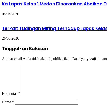
Ka Lapas Kelas 1 Medan Disarankan Abaikan 
08/04/2026
Terkait Tudingan Miring Terhadap Lapas Kela
26/03/2026
Tinggalkan Balasan
Alamat email Anda tidak akan dipublikasikan.
Ruas yang wajib ditan
Komentar
*
Nama
*