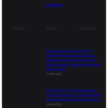
Load More
Popular
Recent
Comments
Kapolres Rohul Pimpin Press
Release Pengungkapan Kasus
Narkotika Satres Narkoba Dan
Polsek Jajaran Selama Bulan Mei
Tahun 2023
26/05/2023
Pimpin F.SPTI-K.SPSI Kab.Rokan
Hulu “Hermanda : Siap Konsilidasi
& Koordinasi Ke Lintas Pengurus.
06/10/2023