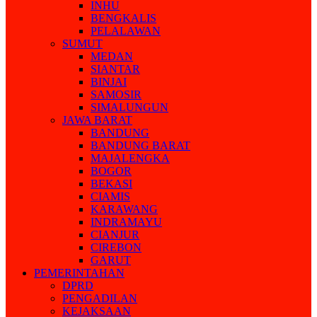
INHU
BENGKALIS
PELALAWAN
SUMUT
MEDAN
SIANTAR
BINJAI
SAMOSIR
SIMALUNGUN
JAWA BARAT
BANDUNG
BANDUNG BARAT
MAJALENGKA
BOGOR
BEKASI
CIAMIS
KARAWANG
INDRAMAYU
CIANJUR
CIREBON
GARUT
PEMERINTAHAN
DPRD
PENGADILAN
KEJAKSAAN