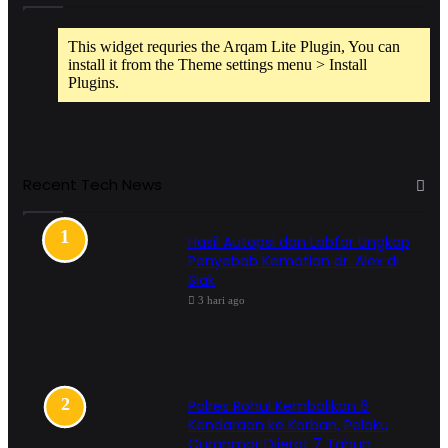
This widget requries the Arqam Lite Plugin, You can
install it from the Theme settings menu > Install
Plugins.
Recent Tech News
Hasil Autopsi dan Labfor Ungkap
Penyebab Kematian dr. Alex di
Siak
3 hari ago
Polres Rohul Kembalikan 6
Kendaraan ke Korban, Pelaku
Curanmor Dijerat 7 Tahun