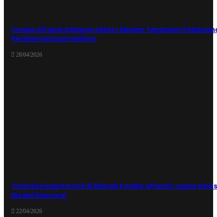
Fonika Affandi Kalapas Kelas I Medan Tegaskan Pelaksa
Pemberantasan Halinar
28/04/2026
Transformasi Positif di Bawah Fonika Affandi: Lapas Kelas
Model Nasional
22/04/2026