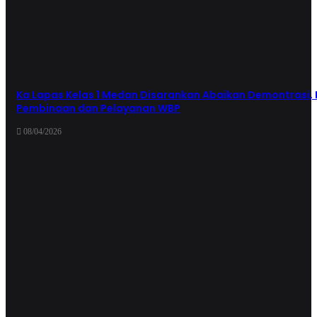
Ka Lapas Kelas 1 Medan Disarankan Abaikan Demontrasi, 
Pembinaan dan Pelayanan WBP
08/04/2026