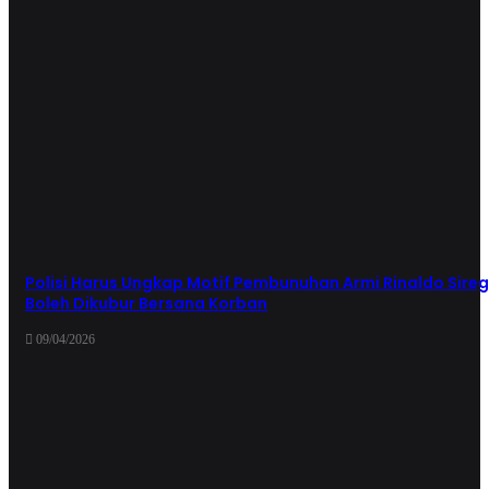
Polisi Harus Ungkap Motif Pembunuhan Armi Rinaldo Sire
Boleh Dikubur Bersana Korban
09/04/2026