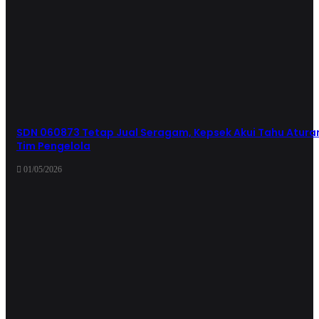
SDN 060873 Tetap Jual Seragam, Kepsek Akui Tahu Atur
Tim Pengelola
01/05/2026