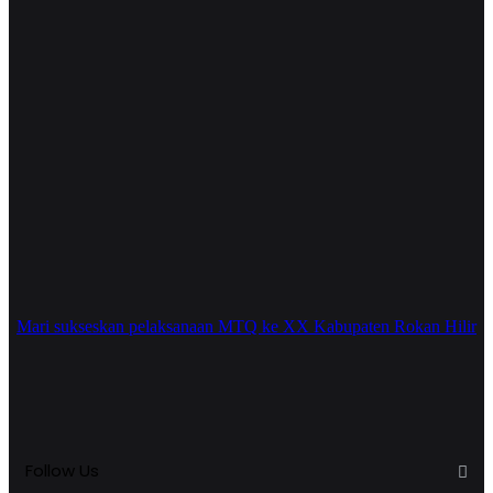
Mari sukseskan pelaksanaan MTQ ke XX Kabupaten Rokan Hilir
Follow Us