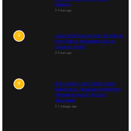
Penjara
4 hari ago
Lapas Pasir Pangaraian Bantah Isu
Price Fixing, Tegaskan Semua
Layanan Gratis
6 hari ago
Ikuti Arahan JAM PIDSUS, Kejari
Rokan Hulu Tegaskan Komitmen
Tegakkan Hukum Secara
Akuntabel
1 minggu ago