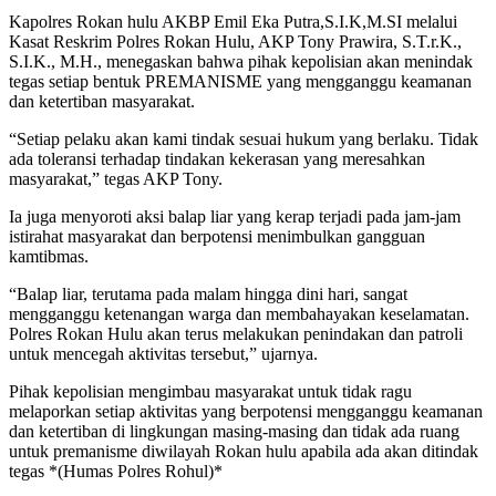
Kapolres Rokan hulu AKBP Emil Eka Putra,S.I.K,M.SI melalui
Kasat Reskrim Polres Rokan Hulu, AKP Tony Prawira, S.T.r.K.,
S.I.K., M.H., menegaskan bahwa pihak kepolisian akan menindak
tegas setiap bentuk PREMANISME yang mengganggu keamanan
dan ketertiban masyarakat.
“Setiap pelaku akan kami tindak sesuai hukum yang berlaku. Tidak
ada toleransi terhadap tindakan kekerasan yang meresahkan
masyarakat,” tegas AKP Tony.
Ia juga menyoroti aksi balap liar yang kerap terjadi pada jam-jam
istirahat masyarakat dan berpotensi menimbulkan gangguan
kamtibmas.
“Balap liar, terutama pada malam hingga dini hari, sangat
mengganggu ketenangan warga dan membahayakan keselamatan.
Polres Rokan Hulu akan terus melakukan penindakan dan patroli
untuk mencegah aktivitas tersebut,” ujarnya.
Pihak kepolisian mengimbau masyarakat untuk tidak ragu
melaporkan setiap aktivitas yang berpotensi mengganggu keamanan
dan ketertiban di lingkungan masing-masing dan tidak ada ruang
untuk premanisme diwilayah Rokan hulu apabila ada akan ditindak
tegas *(Humas Polres Rohul)*