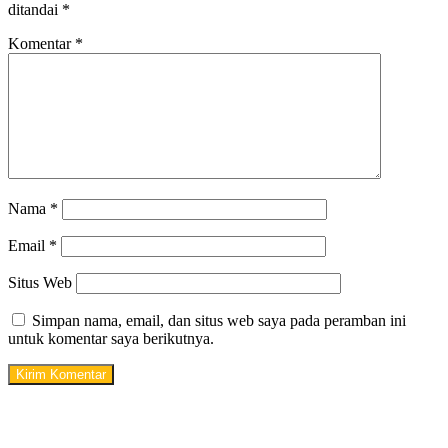
ditandai
*
Komentar
*
Nama
*
Email
*
Situs Web
Simpan nama, email, dan situs web saya pada peramban ini
untuk komentar saya berikutnya.