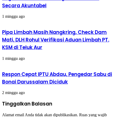
Secara Akuntabel
1 minggu ago
Pipa Limbah Masih Nangkring, Check Dam
Mati, DLH Rohul Verifikasi Aduan Limbah PT.
KSM di Teluk Aur
1 minggu ago
Respon Cepat IPTU Abdau, Pengedar Sabu di
Bonai Darussalam Diciduk
2 minggu ago
Tinggalkan Balasan
Alamat email Anda tidak akan dipublikasikan.
Ruas yang wajib