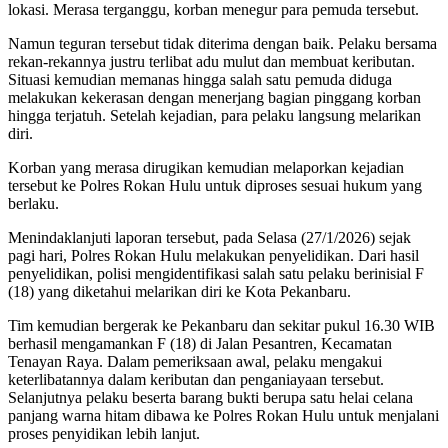
lokasi. Merasa terganggu, korban menegur para pemuda tersebut.
Namun teguran tersebut tidak diterima dengan baik. Pelaku bersama
rekan-rekannya justru terlibat adu mulut dan membuat keributan.
Situasi kemudian memanas hingga salah satu pemuda diduga
melakukan kekerasan dengan menerjang bagian pinggang korban
hingga terjatuh. Setelah kejadian, para pelaku langsung melarikan
diri.
Korban yang merasa dirugikan kemudian melaporkan kejadian
tersebut ke Polres Rokan Hulu untuk diproses sesuai hukum yang
berlaku.
Menindaklanjuti laporan tersebut, pada Selasa (27/1/2026) sejak
pagi hari, Polres Rokan Hulu melakukan penyelidikan. Dari hasil
penyelidikan, polisi mengidentifikasi salah satu pelaku berinisial F
(18) yang diketahui melarikan diri ke Kota Pekanbaru.
Tim kemudian bergerak ke Pekanbaru dan sekitar pukul 16.30 WIB
berhasil mengamankan F (18) di Jalan Pesantren, Kecamatan
Tenayan Raya. Dalam pemeriksaan awal, pelaku mengakui
keterlibatannya dalam keributan dan penganiayaan tersebut.
Selanjutnya pelaku beserta barang bukti berupa satu helai celana
panjang warna hitam dibawa ke Polres Rokan Hulu untuk menjalani
proses penyidikan lebih lanjut.