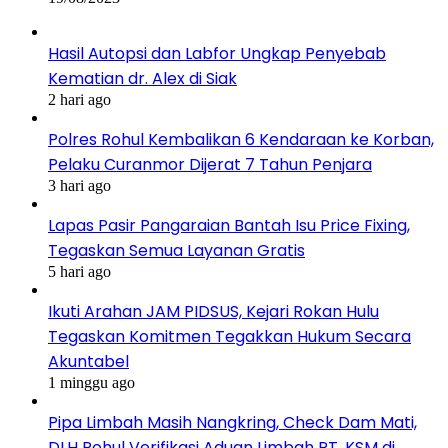
Hasil Autopsi dan Labfor Ungkap Penyebab
Kematian dr. Alex di Siak
2 hari ago
Polres Rohul Kembalikan 6 Kendaraan ke Korban,
Pelaku Curanmor Dijerat 7 Tahun Penjara
3 hari ago
Lapas Pasir Pangaraian Bantah Isu Price Fixing,
Tegaskan Semua Layanan Gratis
5 hari ago
Ikuti Arahan JAM PIDSUS, Kejari Rokan Hulu
Tegaskan Komitmen Tegakkan Hukum Secara
Akuntabel
1 minggu ago
Pipa Limbah Masih Nangkring, Check Dam Mati,
DLH Rohul Verifikasi Aduan Limbah PT. KSM di