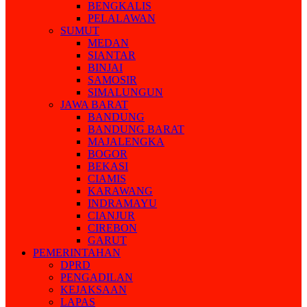
BENGKALIS
PELALAWAN
SUMUT
MEDAN
SIANTAR
BINJAI
SAMOSIR
SIMALUNGUN
JAWA BARAT
BANDUNG
BANDUNG BARAT
MAJALENGKA
BOGOR
BEKASI
CIAMIS
KARAWANG
INDRAMAYU
CIANJUR
CIREBON
GARUT
PEMERINTAHAN
DPRD
PENGADILAN
KEJAKSAAN
LAPAS