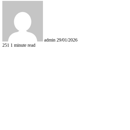
Send
an
email
admin
29/01/2026
251
1 minute read