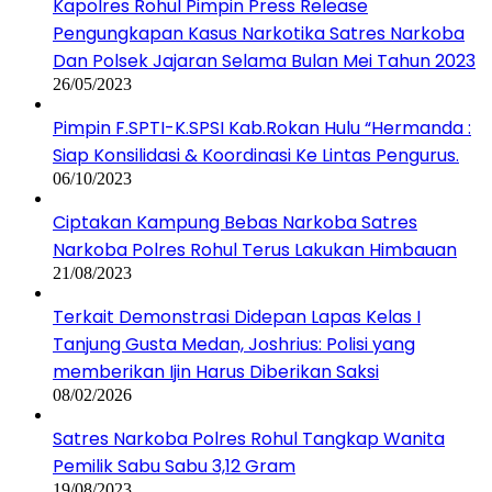
Kapolres Rohul Pimpin Press Release
Pengungkapan Kasus Narkotika Satres Narkoba
Dan Polsek Jajaran Selama Bulan Mei Tahun 2023
26/05/2023
Pimpin F.SPTI-K.SPSI Kab.Rokan Hulu “Hermanda :
Siap Konsilidasi & Koordinasi Ke Lintas Pengurus.
06/10/2023
Ciptakan Kampung Bebas Narkoba Satres
Narkoba Polres Rohul Terus Lakukan Himbauan
21/08/2023
Terkait Demonstrasi Didepan Lapas Kelas I
Tanjung Gusta Medan, Joshrius: Polisi yang
memberikan Ijin Harus Diberikan Saksi
08/02/2026
Satres Narkoba Polres Rohul Tangkap Wanita
Pemilik Sabu Sabu 3,12 Gram
19/08/2023