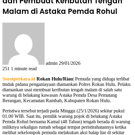
dan Pembuat Keributan Tengah
Malam di Astaka Pemda Rohul
Send
an
email
admin
29/01/2026
251
1 minute read
Sorotperkara.id
Rokan Hulu/Riau
| Pemuda yang diduga terlibat
tindak pidana penganiayaan diamankan Polres Rokan Hulu. Pelaku
diamankan usai membuat keributan tengah malam di salah satu
warung di belakang kawasan Astaka Pemda Desa Pematang
Berangan, Kecamatan Rambah, Kabupaten Rokan Hulu.
Peristiwa tersebut terjadi pada Minggu (25/1/2026) sekitar pukul
01.00 WIB. Saat itu, pemilik warung pojok di belakang Astaka
Pemda Rohul bernama Kamal (48 Tahun) tengah berada di warung
miliknya sekaligus rumah sebagai tempat peristirahatannya ketika
melihat sekelompok pemuda melakukan aksi balap liar di sekitar