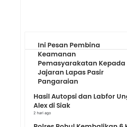
Ini Pesan Pembina
Keamanan
Pemasyarakatan Kepada
Jajaran Lapas Pasir
Pangaraian
Hasil Autopsi dan Labfor 
Alex di Siak
2 hari ago
Polres Rohul Kembalikan 6