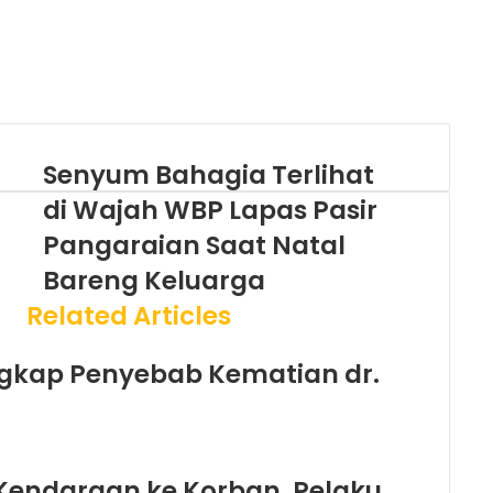
Senyum Bahagia Terlihat
di Wajah WBP Lapas Pasir
Pangaraian Saat Natal
Bareng Keluarga
Related Articles
Ungkap Penyebab Kematian dr.
 Kendaraan ke Korban, Pelaku