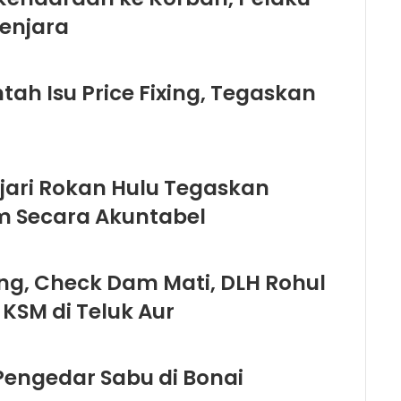
Penjara
ah Isu Price Fixing, Tegaskan
ejari Rokan Hulu Tegaskan
 Secara Akuntabel
ng, Check Dam Mati, DLH Rohul
 KSM di Teluk Aur
Pengedar Sabu di Bonai