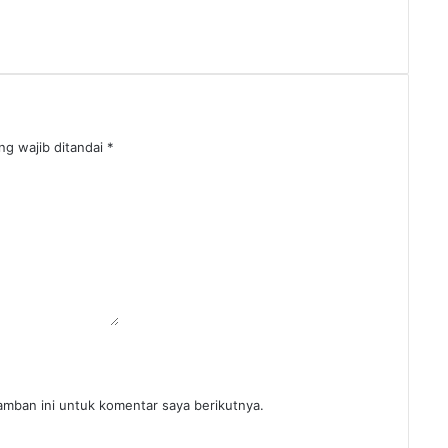
ng wajib ditandai
*
amban ini untuk komentar saya berikutnya.