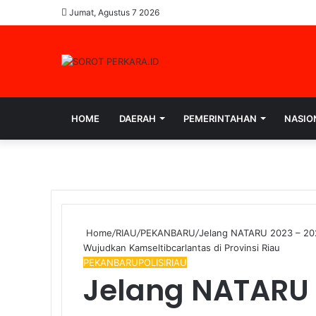
Jumat, Agustus 7 2026
HOME
DAERAH
PEMERINTAHAN
NASIO
Home
/
RIAU
/
PEKANBARU
/
Jelang NATARU 2023 – 2024
Wujudkan Kamseltibcarlantas di Provinsi Riau
PEKANBARU
POLISI
RIAU
Jelang NATARU 