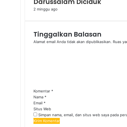
Darussalam Diciduk
2 minggu ago
Tinggalkan Balasan
Alamat email Anda tidak akan dipublikasikan.
Ruas ya
Komentar
*
Nama
*
Email
*
Situs Web
Simpan nama, email, dan situs web saya pada per