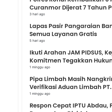
Curanmor Dijerat 7 Tahun 
3 hari ago
Lapas Pasir Pangaraian Bant
Semua Layanan Gratis
5 hari ago
Ikuti Arahan JAM PIDSUS, K
Komitmen Tegakkan Hukum
1 minggu ago
Pipa Limbah Masih Nangkri
Verifikasi Aduan Limbah PT.
1 minggu ago
Respon Cepat IPTU Abdau, 