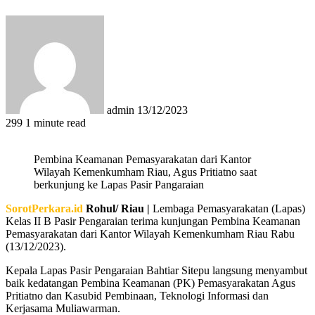
Send
an
email
admin
13/12/2023
299
1 minute read
Pembina Keamanan Pemasyarakatan dari Kantor
Wilayah Kemenkumham Riau, Agus Pritiatno saat
berkunjung ke Lapas Pasir Pangaraian
SorotPerkara.id
Rohul/ Riau |
Lembaga Pemasyarakatan (Lapas)
Kelas II B Pasir Pengaraian terima kunjungan Pembina Keamanan
Pemasyarakatan dari Kantor Wilayah Kemenkumham Riau Rabu
(13/12/2023).
Kepala Lapas Pasir Pengaraian Bahtiar Sitepu langsung menyambut
baik kedatangan Pembina Keamanan (PK) Pemasyarakatan Agus
Pritiatno dan Kasubid Pembinaan, Teknologi Informasi dan
Kerjasama Muliawarman.