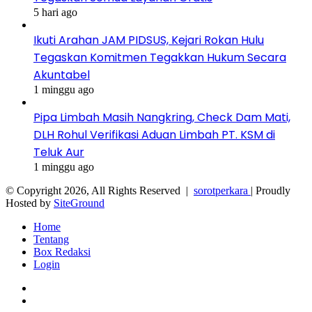
5 hari ago
Ikuti Arahan JAM PIDSUS, Kejari Rokan Hulu
Tegaskan Komitmen Tegakkan Hukum Secara
Akuntabel
1 minggu ago
Pipa Limbah Masih Nangkring, Check Dam Mati,
DLH Rohul Verifikasi Aduan Limbah PT. KSM di
Teluk Aur
1 minggu ago
© Copyright 2026, All Rights Reserved |
sorotperkara
| Proudly
Hosted by
SiteGround
Home
Tentang
Box Redaksi
Login
Facebook
Twitter