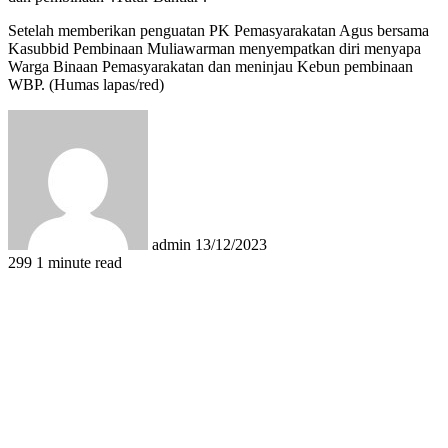
Setelah memberikan penguatan PK Pemasyarakatan Agus bersama
Kasubbid Pembinaan Muliawarman menyempatkan diri menyapa
Warga Binaan Pemasyarakatan dan meninjau Kebun pembinaan
WBP. (Humas lapas/red)
Send
an
email
admin
13/12/2023
299
1 minute read