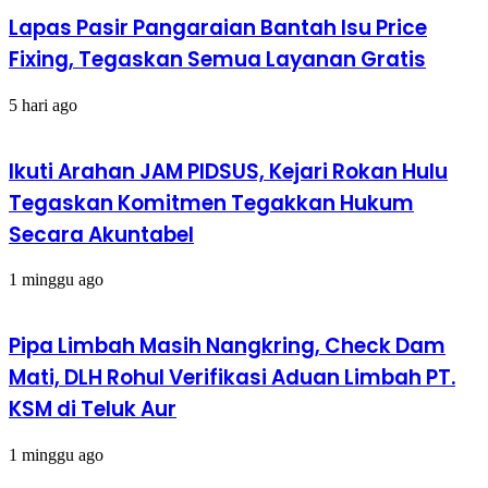
Lapas Pasir Pangaraian Bantah Isu Price
Fixing, Tegaskan Semua Layanan Gratis
5 hari ago
Ikuti Arahan JAM PIDSUS, Kejari Rokan Hulu
Tegaskan Komitmen Tegakkan Hukum
Secara Akuntabel
1 minggu ago
Pipa Limbah Masih Nangkring, Check Dam
Mati, DLH Rohul Verifikasi Aduan Limbah PT.
KSM di Teluk Aur
1 minggu ago