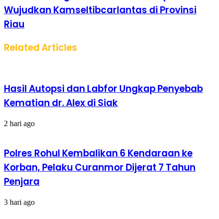
Wujudkan Kamseltibcarlantas di Provinsi
Riau
Related Articles
Hasil Autopsi dan Labfor Ungkap Penyebab
Kematian dr. Alex di Siak
2 hari ago
Polres Rohul Kembalikan 6 Kendaraan ke
Korban, Pelaku Curanmor Dijerat 7 Tahun
Penjara
3 hari ago