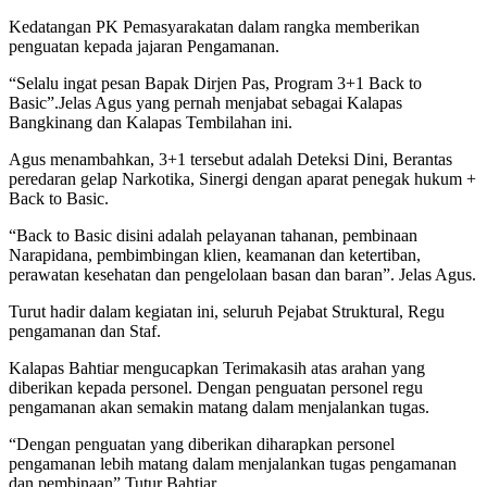
Kedatangan PK Pemasyarakatan dalam rangka memberikan
penguatan kepada jajaran Pengamanan.
“Selalu ingat pesan Bapak Dirjen Pas, Program 3+1 Back to
Basic”.Jelas Agus yang pernah menjabat sebagai Kalapas
Bangkinang dan Kalapas Tembilahan ini.
Agus menambahkan, 3+1 tersebut adalah Deteksi Dini, Berantas
peredaran gelap Narkotika, Sinergi dengan aparat penegak hukum +
Back to Basic.
“Back to Basic disini adalah pelayanan tahanan, pembinaan
Narapidana, pembimbingan klien, keamanan dan ketertiban,
perawatan kesehatan dan pengelolaan basan dan baran”. Jelas Agus.
Turut hadir dalam kegiatan ini, seluruh Pejabat Struktural, Regu
pengamanan dan Staf.
Kalapas Bahtiar mengucapkan Terimakasih atas arahan yang
diberikan kepada personel. Dengan penguatan personel regu
pengamanan akan semakin matang dalam menjalankan tugas.
“Dengan penguatan yang diberikan diharapkan personel
pengamanan lebih matang dalam menjalankan tugas pengamanan
dan pembinaan”.Tutur Bahtiar .