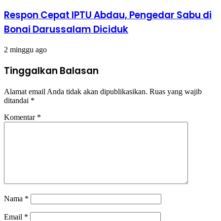
Respon Cepat IPTU Abdau, Pengedar Sabu di
Bonai Darussalam Diciduk
2 minggu ago
Tinggalkan Balasan
Alamat email Anda tidak akan dipublikasikan.
Ruas yang wajib
ditandai
*
Komentar
*
Nama
*
Email
*