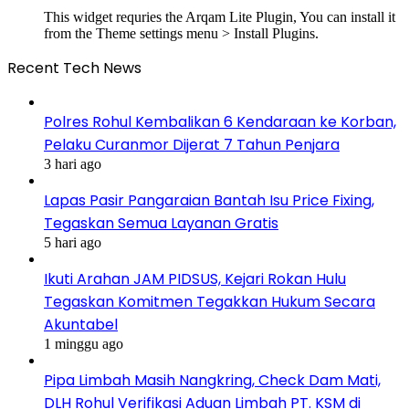
This widget requries the Arqam Lite Plugin, You can install it
from the Theme settings menu > Install Plugins.
Recent Tech News
Polres Rohul Kembalikan 6 Kendaraan ke Korban,
Pelaku Curanmor Dijerat 7 Tahun Penjara
3 hari ago
Lapas Pasir Pangaraian Bantah Isu Price Fixing,
Tegaskan Semua Layanan Gratis
5 hari ago
Ikuti Arahan JAM PIDSUS, Kejari Rokan Hulu
Tegaskan Komitmen Tegakkan Hukum Secara
Akuntabel
1 minggu ago
Pipa Limbah Masih Nangkring, Check Dam Mati,
DLH Rohul Verifikasi Aduan Limbah PT. KSM di