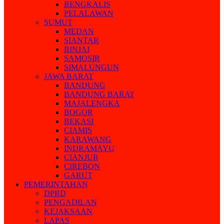
BENGKALIS
PELALAWAN
SUMUT
MEDAN
SIANTAR
BINJAI
SAMOSIR
SIMALUNGUN
JAWA BARAT
BANDUNG
BANDUNG BARAT
MAJALENGKA
BOGOR
BEKASI
CIAMIS
KARAWANG
INDRAMAYU
CIANJUR
CIREBON
GARUT
PEMERINTAHAN
DPRD
PENGADILAN
KEJAKSAAN
LAPAS