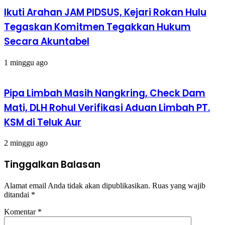
Ikuti Arahan JAM PIDSUS, Kejari Rokan Hulu
Tegaskan Komitmen Tegakkan Hukum
Secara Akuntabel
1 minggu ago
Pipa Limbah Masih Nangkring, Check Dam
Mati, DLH Rohul Verifikasi Aduan Limbah PT.
KSM di Teluk Aur
2 minggu ago
Tinggalkan Balasan
Alamat email Anda tidak akan dipublikasikan.
Ruas yang wajib
ditandai
*
Komentar
*