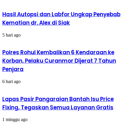
Hasil Autopsi dan Labfor Ungkap Penyebab
Kematian dr. Alex di Siak
5 hari ago
Polres Rohul Kembalikan 6 Kendaraan ke
Korban, Pelaku Curanmor Dijerat 7 Tahun
Penjara
6 hari ago
Lapas Pasir Pangaraian Bantah Isu Price
Fixing, Tegaskan Semua Layanan Gratis
1 minggu ago