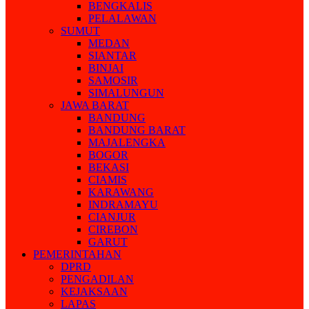
BENGKALIS
PELALAWAN
SUMUT
MEDAN
SIANTAR
BINJAI
SAMOSIR
SIMALUNGUN
JAWA BARAT
BANDUNG
BANDUNG BARAT
MAJALENGKA
BOGOR
BEKASI
CIAMIS
KARAWANG
INDRAMAYU
CIANJUR
CIREBON
GARUT
PEMERINTAHAN
DPRD
PENGADILAN
KEJAKSAAN
LAPAS