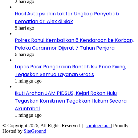
2 hari ago
Hasil Autopsi dan Labfor Ungkap Penyebab
Kematian dr. Alex di Siak
5 hari ago
Polres Rohul Kembalikan 6 Kendaraan ke Korban,
Pelaku Curanmor Dijerat 7 Tahun Penjara
6 hari ago
Lapas Pasir Pangaraian Bantah Isu Price Fixing,
Tegaskan Semua Layanan Gratis
1 minggu ago
Ikuti Arahan JAM PIDSUS, Kejari Rokan Hulu
Tegaskan Komitmen Tegakkan Hukum Secara
Akuntabel
1 minggu ago
© Copyright 2026, All Rights Reserved |
sorotperkara
| Proudly
Hosted by
SiteGround