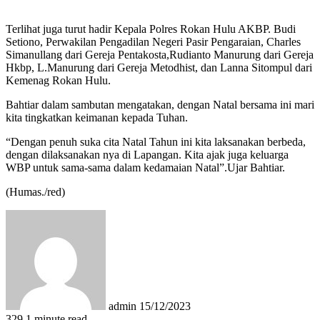
Terlihat juga turut hadir Kepala Polres Rokan Hulu AKBP. Budi
Setiono, Perwakilan Pengadilan Negeri Pasir Pengaraian, Charles
Simanullang dari Gereja Pentakosta,Rudianto Manurung dari Gereja
Hkbp, L.Manurung dari Gereja Metodhist, dan Lanna Sitompul dari
Kemenag Rokan Hulu.
Bahtiar dalam sambutan mengatakan, dengan Natal bersama ini mari
kita tingkatkan keimanan kepada Tuhan.
“Dengan penuh suka cita Natal Tahun ini kita laksanakan berbeda,
dengan dilaksanakan nya di Lapangan. Kita ajak juga keluarga
WBP untuk sama-sama dalam kedamaian Natal”.Ujar Bahtiar.
(Humas./red)
Send
an
email
admin
15/12/2023
329
1 minute read