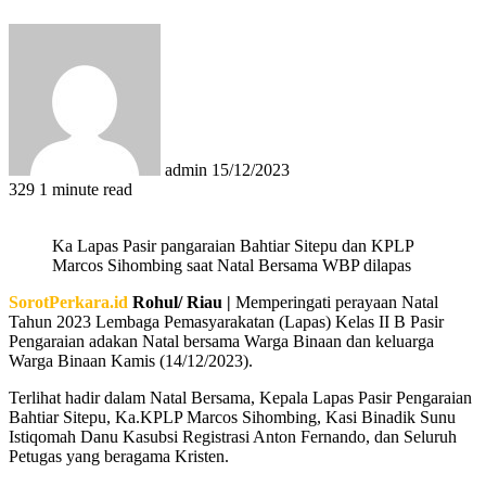
Send
an
email
admin
15/12/2023
329
1 minute read
Ka Lapas Pasir pangaraian Bahtiar Sitepu dan KPLP
Marcos Sihombing saat Natal Bersama WBP dilapas
SorotPerkara.id
Rohul/ Riau |
Memperingati perayaan Natal
Tahun 2023 Lembaga Pemasyarakatan (Lapas) Kelas II B Pasir
Pengaraian adakan Natal bersama Warga Binaan dan keluarga
Warga Binaan Kamis (14/12/2023).
Terlihat hadir dalam Natal Bersama, Kepala Lapas Pasir Pengaraian
Bahtiar Sitepu, Ka.KPLP Marcos Sihombing, Kasi Binadik Sunu
Istiqomah Danu Kasubsi Registrasi Anton Fernando, dan Seluruh
Petugas yang beragama Kristen.