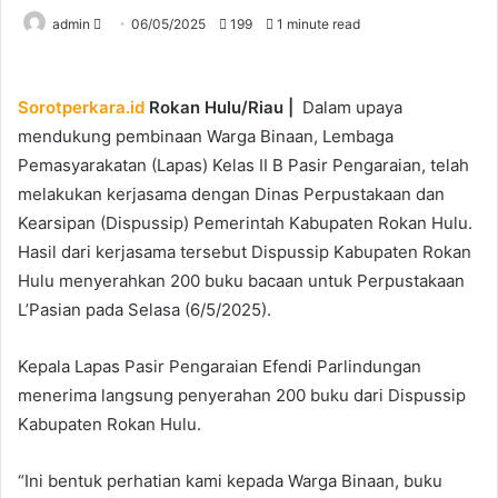
Send
admin
06/05/2025
199
1 minute read
an
email
Sorotperkara.id
Rokan Hulu/Riau |
Dalam upaya
mendukung pembinaan Warga Binaan, Lembaga
Pemasyarakatan (Lapas) Kelas II B Pasir Pengaraian, telah
melakukan kerjasama dengan Dinas Perpustakaan dan
Kearsipan (Dispussip) Pemerintah Kabupaten Rokan Hulu.
Hasil dari kerjasama tersebut Dispussip Kabupaten Rokan
Hulu menyerahkan 200 buku bacaan untuk Perpustakaan
L’Pasian pada Selasa (6/5/2025).
Kepala Lapas Pasir Pengaraian Efendi Parlindungan
menerima langsung penyerahan 200 buku dari Dispussip
Kabupaten Rokan Hulu.
“Ini bentuk perhatian kami kepada Warga Binaan, buku