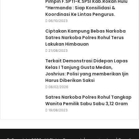
Pimpin F.SPTI-K.SPSI Kab.Rokan Hulu
“Hermanda : Siap Konsilidasi &
Koordinasi Ke Lintas Pengurus.
06/10/2023
Ciptakan Kampung Bebas Narkoba
Satres Narkoba Polres Rohul Terus
Lakukan Himbauan
21/08/2023
Terkait Demonstrasi Didepan Lapas
Kelas I Tanjung Gusta Medan,
Joshrius: Polisi yang memberikan Ijin
Harus Diberikan Saksi
08/02/2026
Satres Narkoba Polres Rohul Tangkap
Wanita Pemilik Sabu Sabu 3,12 Gram
19/08/2023