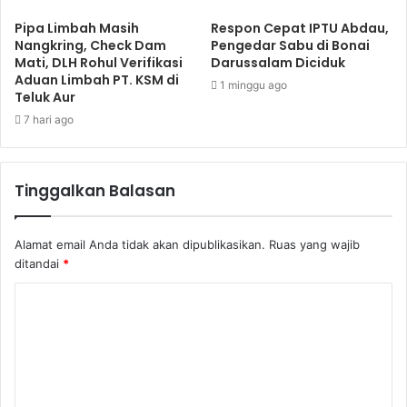
Pipa Limbah Masih
Respon Cepat IPTU Abdau,
Nangkring, Check Dam
Pengedar Sabu di Bonai
Mati, DLH Rohul Verifikasi
Darussalam Diciduk
Aduan Limbah PT. KSM di
1 minggu ago
Teluk Aur
7 hari ago
Tinggalkan Balasan
Alamat email Anda tidak akan dipublikasikan.
Ruas yang wajib
ditandai
*