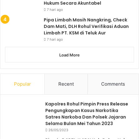
Hukum Secara Akuntabel
7 hari ago
Pipa Limbah Masih Nangkring, Check
Dam Mati, DLH Rohul Verifikasi Aduan
Limbah PT. KSM di Teluk Aur
7 hari ago
Load More
Popular
Recent
Comments
Kapolres Rohul Pimpin Press Release
Pengungkapan Kasus Narkotika
Satres Narkoba Dan Polsek Jajaran
Selama Bulan Mei Tahun 2023
26/05/2023