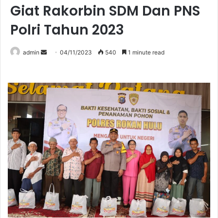
Giat Rakorbin SDM Dan PNS
Polri Tahun 2023
Send
admin
04/11/2023
540
1 minute read
an
email