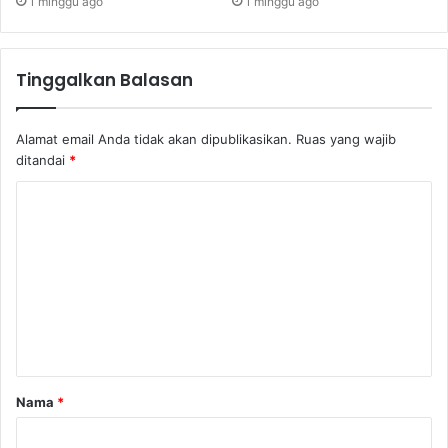
1 minggu ago
1 minggu ago
Tinggalkan Balasan
Alamat email Anda tidak akan dipublikasikan.
Ruas yang wajib
ditandai
*
Nama
*