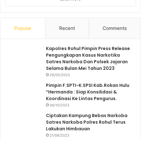
Popular
Recent
Comments
Kapolres Rohul Pimpin Press Release
Pengungkapan Kasus Narkotika
Satres Narkoba Dan Polsek Jajaran
Selama Bulan Mei Tahun 2023
26/05/2023
Pimpin F.SPTI-K.SPSI Kab.Rokan Hulu
“Hermanda : Siap Konsilidasi &
Koordinasi Ke Lintas Pengurus.
06/10/2023
Ciptakan Kampung Bebas Narkoba
Satres Narkoba Polres Rohul Terus
Lakukan Himbauan
21/08/2023