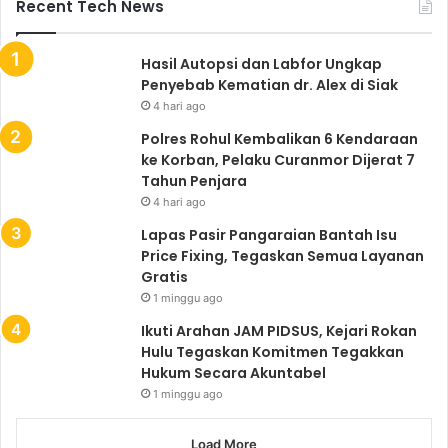
Recent Tech News
Hasil Autopsi dan Labfor Ungkap
Penyebab Kematian dr. Alex di Siak
4 hari ago
Polres Rohul Kembalikan 6 Kendaraan
ke Korban, Pelaku Curanmor Dijerat 7
Tahun Penjara
4 hari ago
Lapas Pasir Pangaraian Bantah Isu
Price Fixing, Tegaskan Semua Layanan
Gratis
1 minggu ago
Ikuti Arahan JAM PIDSUS, Kejari Rokan
Hulu Tegaskan Komitmen Tegakkan
Hukum Secara Akuntabel
1 minggu ago
Load More