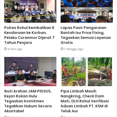
Polres Rohul Kembalikan 6
Lapas Pasir Pangaraian
Kendaraan ke Korban,
Bantah Isu Price Fixing,
Pelaku Curanmor Dijerat 7
Tegaskan Semua Layanan
Tahun Penjara
Gratis
4 hari ago
1 minggu ago
Ikuti Arahan JAM PIDSUS,
Pipa Limbah Masih
Kejari Rokan Hulu
Nangkring, Check Dam
Tegaskan Komitmen
Mati, DLH Rohul Verifikasi
Tegakkan Hukum Secara
Aduan Limbah PT. KSM di
Akuntabel
Teluk Aur