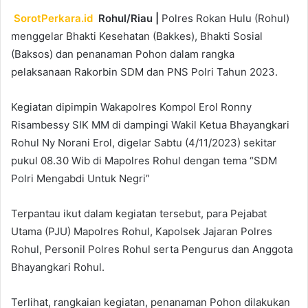
SorotPerkara.id
Rohul/Riau |
Polres Rokan Hulu (Rohul)
menggelar Bhakti Kesehatan (Bakkes), Bhakti Sosial
(Baksos) dan penanaman Pohon dalam rangka
pelaksanaan Rakorbin SDM dan PNS Polri Tahun 2023.
Kegiatan dipimpin Wakapolres Kompol Erol Ronny
Risambessy SIK MM di dampingi Wakil Ketua Bhayangkari
Rohul Ny Norani Erol, digelar Sabtu (4/11/2023) sekitar
pukul 08.30 Wib di Mapolres Rohul dengan tema “SDM
Polri Mengabdi Untuk Negri”
Terpantau ikut dalam kegiatan tersebut, para Pejabat
Utama (PJU) Mapolres Rohul, Kapolsek Jajaran Polres
Rohul, Personil Polres Rohul serta Pengurus dan Anggota
Bhayangkari Rohul.
Terlihat, rangkaian kegiatan, penanaman Pohon dilakukan