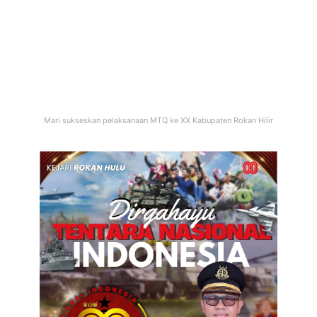
Mari sukseskan pelaksanaan MTQ ke XX Kabupaten Rokan Hilir