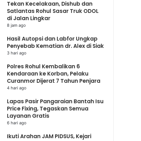
Tekan Kecelakaan, Dishub dan
Satlantas Rohul Sasar Truk ODOL
di Jalan Lingkar
8 jam ago
Hasil Autopsi dan Labfor Ungkap
Penyebab Kematian dr. Alex di Siak
3 hari ago
Polres Rohul Kembalikan 6
Kendaraan ke Korban, Pelaku
Curanmor Dijerat 7 Tahun Penjara
4 hari ago
Lapas Pasir Pangaraian Bantah Isu
Price Fixing, Tegaskan Semua
Layanan Gratis
6 hari ago
Ikuti Arahan JAM PIDSUS, Kejari