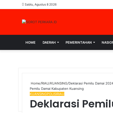
Sabtu, Agustus 8 2026
HOME
DAERAH
PEMERINTAHAN
NASIO
Home
/
RIAU
/
KUANSING
/
Deklarasi Pemilu Damai 20
Pemilu Damai Kabupaten Kuansing
KUANSING
POLISI
RIAU
Deklarasi Pemi