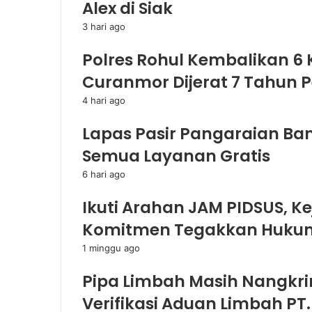
Alex di Siak
3 hari ago
Polres Rohul Kembalikan 6
Curanmor Dijerat 7 Tahun 
4 hari ago
Lapas Pasir Pangaraian Bant
Semua Layanan Gratis
6 hari ago
Ikuti Arahan JAM PIDSUS, K
Komitmen Tegakkan Hukum
1 minggu ago
Pipa Limbah Masih Nangkri
Verifikasi Aduan Limbah PT.