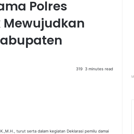
ama Polres
k Mewujudkan
Kabupaten
319
3 minutes read
M
K.,M.H., turut serta dalam kegiatan Deklarasi pemilu damai