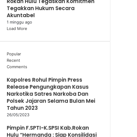
Rokan Hulu Tegaskan Komitmen
Tegakkan Hukum Secara
Akuntabel
1 minggu ago
Load More
Popular
Recent
Comments
Kapolres Rohul Pimpin Press
Release Pengungkapan Kasus
Narkotika Satres Narkoba Dan
Polsek Jajaran Selama Bulan Mei
Tahun 2023
26/05/2023
Pimpin F.SPTI-K.SPSI Kab.Rokan
Hulu “Hermanda : Siap Konsilidasi