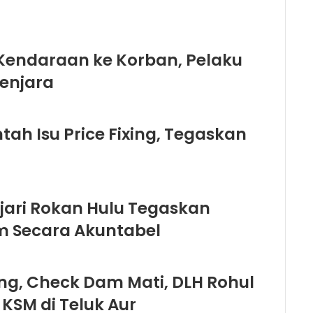
 Kendaraan ke Korban, Pelaku
Penjara
ah Isu Price Fixing, Tegaskan
ejari Rokan Hulu Tegaskan
 Secara Akuntabel
ng, Check Dam Mati, DLH Rohul
 KSM di Teluk Aur