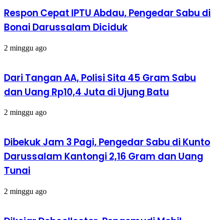
Respon Cepat IPTU Abdau, Pengedar Sabu di
Bonai Darussalam Diciduk
2 minggu ago
Dari Tangan AA, Polisi Sita 45 Gram Sabu
dan Uang Rp10,4 Juta di Ujung Batu
2 minggu ago
Dibekuk Jam 3 Pagi, Pengedar Sabu di Kunto
Darussalam Kantongi 2,16 Gram dan Uang
Tunai
2 minggu ago