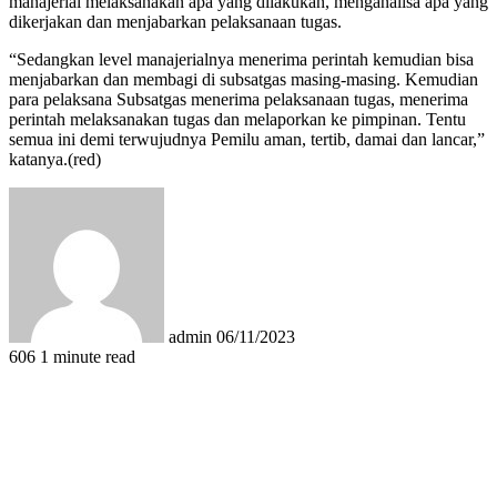
manajerial melaksanakan apa yang dilakukan, menganalisa apa yang
dikerjakan dan menjabarkan pelaksanaan tugas.
“Sedangkan level manajerialnya menerima perintah kemudian bisa
menjabarkan dan membagi di subsatgas masing-masing. Kemudian
para pelaksana Subsatgas menerima pelaksanaan tugas, menerima
perintah melaksanakan tugas dan melaporkan ke pimpinan. Tentu
semua ini demi terwujudnya Pemilu aman, tertib, damai dan lancar,”
katanya.(red)
Send
an
email
admin
06/11/2023
606
1 minute read