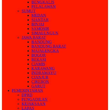
BENGKALIS
PELALAWAN
SUMUT
MEDAN
SIANTAR
BINJAI
SAMOSIR
SIMALUNGUN
JAWA BARAT
BANDUNG
BANDUNG BARAT
MAJALENGKA
BOGOR
BEKASI
CIAMIS
KARAWANG
INDRAMAYU
CIANJUR
CIREBON
GARUT
PEMERINTAHAN
DPRD
PENGADILAN
KEJAKSAAN
LAPAS