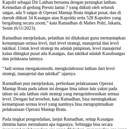
Kapolri sebagai Dir Latihan bersama dengan perangkat latihan.
Kemudian di gedung Presisi lantai 7 yang diikuti oleh seluruh
satgas, ada 9 satgas di Operasi Mantap Brata tingkat pusat, dan di
daerah diikuti 34 Kasatgas atau Kapolda serta 528 Kapolres yang
bergabung secara zoom,” kata Ramadhan di Mabes Polri, Jakarta,
Senin (6/11/2023).
Ramadhan menjelaskan, pelatihan ini dilakukan guna memantapkan
kemampuan semua level, dari level strategi, manajerial dan level
taktikal. Untuk level strategi itu adalah pimpinan, level manajerial
kalau ditingkat pusat ada Kasatgas, dan taktikal adalah Kasubsatgas
dan pelaksana lainnya.
“Jadi semua mengakomodir, mengkolaborasi latihan dari level
strategi, manajerial dan taktikal” ujarnya.
Ramadhan pun menjelaskan, perbedaan pelaksanaan Operasi
Mantap Brata pada tahun ini dengan lima tahun lalu yakni pada
tahun ini ada latihan olah strategi yang mengolaborasikan semua
level. Dengan hal tersebut, kata Ramadhan, bisa meningkatkan
kemampuan semua level yang nantinya bisa mengoptimalkan
pelaksanaan Operasi Mantap Brata.
Pada tingkat pengendalian, lanjut Ramadhan, setiap Kasatgas
diminta harus memahami apa tugasnya. Sehingga bisa secara