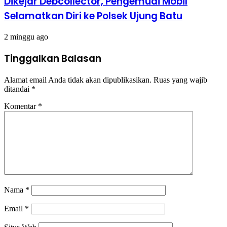
Dikejar Debcollector, Pengemudi Mobil
Selamatkan Diri ke Polsek Ujung Batu
2 minggu ago
Tinggalkan Balasan
Alamat email Anda tidak akan dipublikasikan.
Ruas yang wajib
ditandai
*
Komentar
*
Nama
*
Email
*