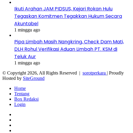
Ikuti Arahan JAM PIDSUS, Kejari Rokan Hulu
Tegaskan Komitmen Tegakkan Hukum Secara
Akuntabel
1 minggu ago
Pipa Limbah Masih Nangkring, Check Dam Mati,
DLH Rohul Verifikasi Aduan Limbah PT. KSM di
Teluk Aur
1 minggu ago
© Copyright 2026, All Rights Reserved |
sorotperkara
| Proudly
Hosted by
SiteGround
Home
Tentang
Box Redaksi
Login
Facebook
Twitter
YouTube
Instagram