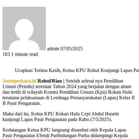
Send
an
email
admin
07/05/2025
183
1 minute read
Ucapkan Terima Kasih, Ketua KPU Rohul Kunjungi Lapas Pas
Sorotperkara.id
Rohul/Riau |
Setelah selesai nya Pemilihan
Umum (Pemilu) serentak Tahun 2024 yang berjalan dengan aman
dan tertib di wilayah Komisi Pemilihan Umum (Kpu) Rokan Hulu
terutama pelaksanaan di Lembaga Pemasyarakatan (Lapas) Kelas II
B Pasir Pengaraian.
Maka dari itu, Ketua KPU Rokan Hulu Cepi Abdul Husein
kunjungi Lapas Pasir Pengaraian pada Rabu (7/5/2025).
Kedatangan Ketua KPU langsung disambut oleh Kepala Lapas
Pasir Pengaraian Efendi Parlindungan Purba didampingi Kepala