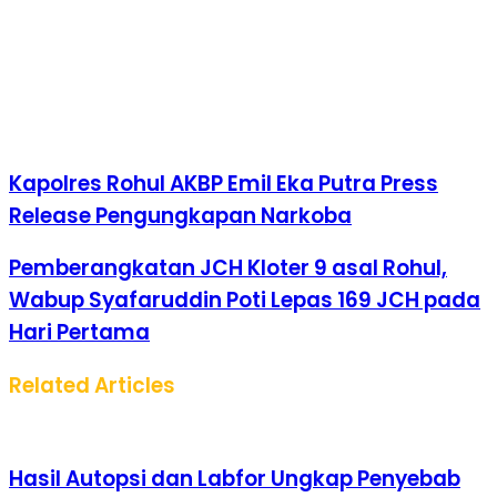
Kapolres Rohul AKBP Emil Eka Putra Press
Release Pengungkapan Narkoba
Pemberangkatan JCH Kloter 9 asal Rohul,
Wabup Syafaruddin Poti Lepas 169 JCH pada
Hari Pertama
Related Articles
Hasil Autopsi dan Labfor Ungkap Penyebab