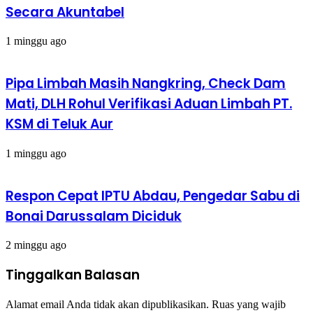
Secara Akuntabel
1 minggu ago
Pipa Limbah Masih Nangkring, Check Dam
Mati, DLH Rohul Verifikasi Aduan Limbah PT.
KSM di Teluk Aur
1 minggu ago
Respon Cepat IPTU Abdau, Pengedar Sabu di
Bonai Darussalam Diciduk
2 minggu ago
Tinggalkan Balasan
Alamat email Anda tidak akan dipublikasikan.
Ruas yang wajib