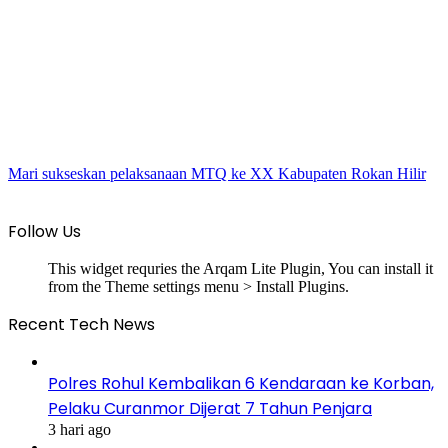
Mari sukseskan pelaksanaan MTQ ke XX Kabupaten Rokan Hilir
Follow Us
This widget requries the Arqam Lite Plugin, You can install it
from the Theme settings menu > Install Plugins.
Recent Tech News
Polres Rohul Kembalikan 6 Kendaraan ke Korban,
Pelaku Curanmor Dijerat 7 Tahun Penjara
3 hari ago