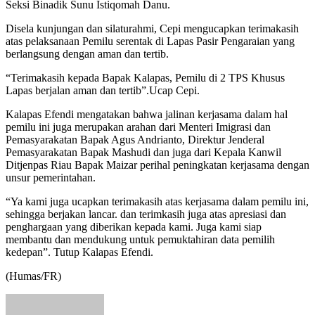
Seksi Binadik Sunu Istiqomah Danu.
Disela kunjungan dan silaturahmi, Cepi mengucapkan terimakasih
atas pelaksanaan Pemilu serentak di Lapas Pasir Pengaraian yang
berlangsung dengan aman dan tertib.
“Terimakasih kepada Bapak Kalapas, Pemilu di 2 TPS Khusus
Lapas berjalan aman dan tertib”.Ucap Cepi.
Kalapas Efendi mengatakan bahwa jalinan kerjasama dalam hal
pemilu ini juga merupakan arahan dari Menteri Imigrasi dan
Pemasyarakatan Bapak Agus Andrianto, Direktur Jenderal
Pemasyarakatan Bapak Mashudi dan juga dari Kepala Kanwil
Ditjenpas Riau Bapak Maizar perihal peningkatan kerjasama dengan
unsur pemerintahan.
“Ya kami juga ucapkan terimakasih atas kerjasama dalam pemilu ini,
sehingga berjakan lancar. dan terimkasih juga atas apresiasi dan
penghargaan yang diberikan kepada kami. Juga kami siap
membantu dan mendukung untuk pemuktahiran data pemilih
kedepan”. Tutup Kalapas Efendi.
(Humas/FR)
Send
an