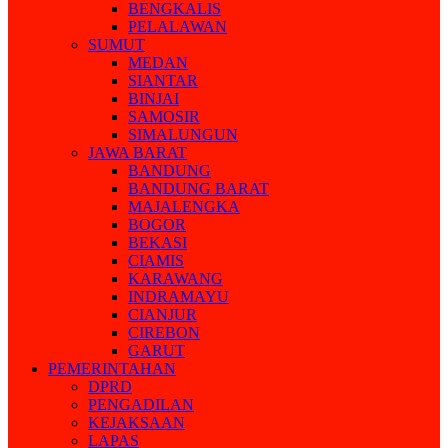
BENGKALIS
PELALAWAN
SUMUT
MEDAN
SIANTAR
BINJAI
SAMOSIR
SIMALUNGUN
JAWA BARAT
BANDUNG
BANDUNG BARAT
MAJALENGKA
BOGOR
BEKASI
CIAMIS
KARAWANG
INDRAMAYU
CIANJUR
CIREBON
GARUT
PEMERINTAHAN
DPRD
PENGADILAN
KEJAKSAAN
LAPAS