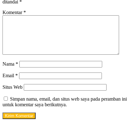
ditandai
*
Komentar
*
Nama
*
Email
*
Situs Web
Simpan nama, email, dan situs web saya pada peramban ini
untuk komentar saya berikutnya.