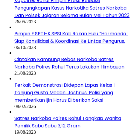
Kapolres Rohul Pimpin Press Release
Pengungkapan Kasus Narkotika Satres Narkoba
Dan Polsek Jajaran Selama Bulan Mei Tahun 2023
26/05/2023
Pimpin F.SPTI-K.SPSI Kab.Rokan Hulu “Hermanda :
Siap Konsilidasi & Koordinasi Ke Lintas Pengurus.
06/10/2023
Ciptakan Kampung Bebas Narkoba Satres
Narkoba Polres Rohul Terus Lakukan Himbauan
21/08/2023
Terkait Demonstrasi Didepan Lapas Kelas I
Tanjung Gusta Medan, Joshrius: Polisi yang
memberikan Ijin Harus Diberikan Saksi
08/02/2026
Satres Narkoba Polres Rohul Tangkap Wanita
Pemilik Sabu Sabu 3,12 Gram
19/08/2023