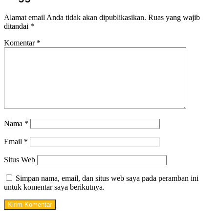
Alamat email Anda tidak akan dipublikasikan.
Ruas yang wajib
ditandai
*
Komentar
*
Nama
*
Email
*
Situs Web
Simpan nama, email, dan situs web saya pada peramban ini
untuk komentar saya berikutnya.