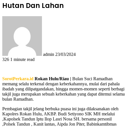
Hutan Dan Lahan
Send
an
email
admin
23/03/2024
326
1 minute read
SorotPerkara.id
Rokan Hulu/Riau |
Bulan Suci Ramadhan
memang selalu terkenal dengan keberkahannya, mulai dari pahala
ibadah yang dilipatgandakan, hingga momen-momen seperti berbagi
takjil juga merupakan sebuah keberkahan yang dapat ditemui selama
bulan Ramadhan.
Pembagian takjil jelang berbuka puasa ini juga dilaksanakan oleh
Kapolres Rokan Hulu, AKBP. Budi Setiyono SIK MH melalui
,Kapolsek Tandun Iptu Ilop Lasri Nosa SH. bersama personil
,Polsek Tandun , Kanit lantas, Aipda Jon Piter, Babinkamtibmas