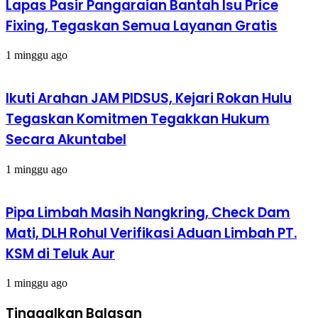
Lapas Pasir Pangaraian Bantah Isu Price
Fixing, Tegaskan Semua Layanan Gratis
1 minggu ago
Ikuti Arahan JAM PIDSUS, Kejari Rokan Hulu
Tegaskan Komitmen Tegakkan Hukum
Secara Akuntabel
1 minggu ago
Pipa Limbah Masih Nangkring, Check Dam
Mati, DLH Rohul Verifikasi Aduan Limbah PT.
KSM di Teluk Aur
1 minggu ago
Tinggalkan Balasan