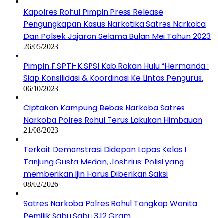
Kapolres Rohul Pimpin Press Release
Pengungkapan Kasus Narkotika Satres Narkoba
Dan Polsek Jajaran Selama Bulan Mei Tahun 2023
26/05/2023
Pimpin F.SPTI-K.SPSI Kab.Rokan Hulu “Hermanda :
Siap Konsilidasi & Koordinasi Ke Lintas Pengurus.
06/10/2023
Ciptakan Kampung Bebas Narkoba Satres
Narkoba Polres Rohul Terus Lakukan Himbauan
21/08/2023
Terkait Demonstrasi Didepan Lapas Kelas I
Tanjung Gusta Medan, Joshrius: Polisi yang
memberikan Ijin Harus Diberikan Saksi
08/02/2026
Satres Narkoba Polres Rohul Tangkap Wanita
Pemilik Sabu Sabu 3,12 Gram