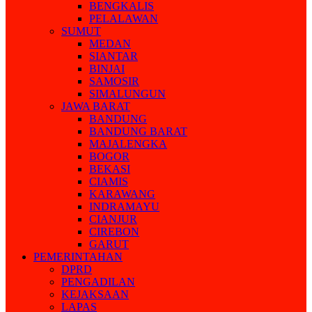
BENGKALIS
PELALAWAN
SUMUT
MEDAN
SIANTAR
BINJAI
SAMOSIR
SIMALUNGUN
JAWA BARAT
BANDUNG
BANDUNG BARAT
MAJALENGKA
BOGOR
BEKASI
CIAMIS
KARAWANG
INDRAMAYU
CIANJUR
CIREBON
GARUT
PEMERINTAHAN
DPRD
PENGADILAN
KEJAKSAAN
LAPAS