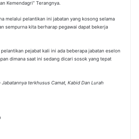
kan Kemendagri” Terangnya.
na melalui pelantikan ini jabatan yang kosong selama
alan sempurna kita berharap pegawai dapat bekerja
elantikan pejabat kali ini ada beberapa jabatan eselon
pan dimana saat ini sedang dicari sosok yang tepat
n Jabatannya terkhusus Camat, Kabid Dan Lurah
D