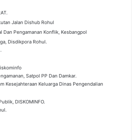
RAT.
kutan Jalan Dishub Rohul
l Dan Pengamanan Konflik, Kesbangpol
ga, Disdikpora Rohul.
.
Diskominfo
Pengamanan, Satpol PP Dan Damkar.
m Kesejahteraan Keluarga Dinas Pengendalian
 Publik, DISKOMINFO.
ul.