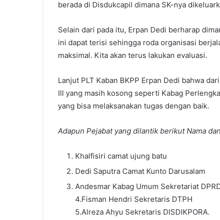
berada di Disdukcapil dimana SK-nya dikeluar
Selain dari pada itu, Erpan Dedi berharap dima
ini dapat terisi sehingga roda organisasi berj
maksimal. Kita akan terus lakukan evaluasi.
Lanjut PLT Kaban BKPP Erpan Dedi bahwa dari p
III yang masih kosong seperti Kabag Perlengka
yang bisa melaksanakan tugas dengan baik.
Adapun Pejabat yang dilantik berikut Nama da
Khalfisiri camat ujung batu
Dedi Saputra Camat Kunto Darusalam
Andesmar Kabag Umum Sekretariat DPR
4.Fisman Hendri Sekretaris DTPH
5.Alreza Ahyu Sekretaris DISDIKPORA.