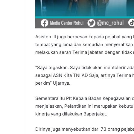
Asisten III juga berpesan kepada pejabat yang 
tempat yang lama dan kemudian menyerahkan p
melakukan serah Terima jabatan dengan tidak
“Saya tegaskan. Saya tidak akan mentolerir ad
sebagai ASN Kita TNI AD Saja, artinya Terima N
perkim” Ujarnya.
Sementara itu Plt Kepala Badan Kepegawaian 
menjelaskan, Pelantikan ini merupakan kebutu
kinerja yang dilakukan Baperjakat.
Dirinya juga menyebutkan dari 73 orang pejabat