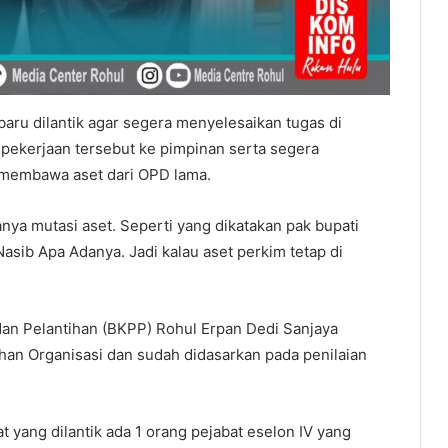
baru dilantik agar segera menyelesaikan tugas di
ekerjaan tersebut ke pimpinan serta segera
 membawa aset dari OPD lama.
anya mutasi aset. Seperti yang dikatakan pak bupati
asib Apa Adanya. Jadi kalau aset perkim tetap di
dan Pelantihan (BKPP) Rohul Erpan Dedi Sanjaya
han Organisasi dan sudah didasarkan pada penilaian
 yang dilantik ada 1 orang pejabat eselon IV yang