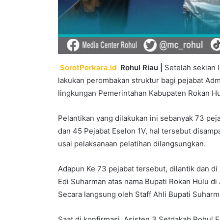
SorotPerkara.id
Rohul Riau |
Setelah sekian 
lakukan perombakan struktur bagi pejabat Admi
lingkungan Pemerintahan Kabupaten Rokan Hul
Pelantikan yang dilakukan ini sebanyak 73 peja
dan 45 Pejabat Eselon 1V, hal tersebut disam
usai pelaksanaan pelatihan dilangsungkan.
Adapun Ke 73 pejabat tersebut, dilantik dan 
Edi Suharman atas nama Bupati Rokan Hulu di A
Secara langsung oleh Staff Ahli Bupati Suhar
Saat di konfirmasi, Asisten 3 Setdakab Rohul 