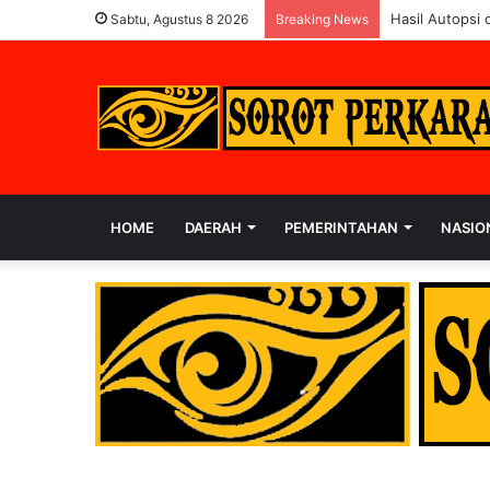
Polres Rohul K
Sabtu, Agustus 8 2026
Breaking News
HOME
DAERAH
PEMERINTAHAN
NASIO