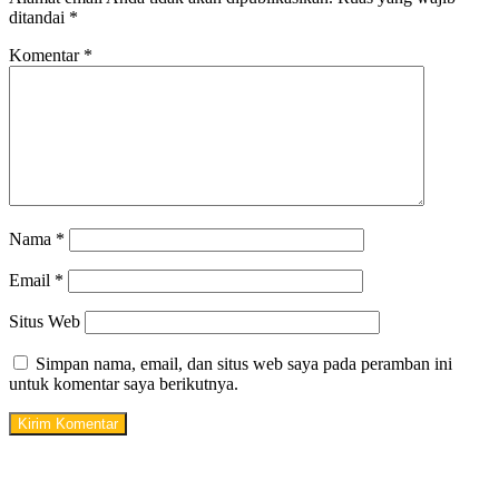
ditandai
*
Komentar
*
Nama
*
Email
*
Situs Web
Simpan nama, email, dan situs web saya pada peramban ini
untuk komentar saya berikutnya.