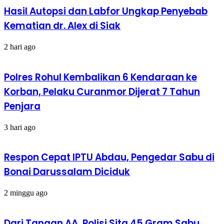
Hasil Autopsi dan Labfor Ungkap Penyebab
Kematian dr. Alex di Siak
2 hari ago
Polres Rohul Kembalikan 6 Kendaraan ke
Korban, Pelaku Curanmor Dijerat 7 Tahun
Penjara
3 hari ago
Respon Cepat IPTU Abdau, Pengedar Sabu di
Bonai Darussalam Diciduk
2 minggu ago
Dari Tangan AA, Polisi Sita 45 Gram Sabu