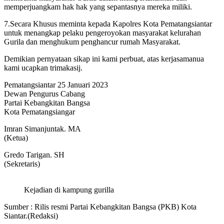
memperjuangkam hak hak yang sepantasnya mereka miliki.
7.Secara Khusus meminta kepada Kapolres Kota Pematangsiantar
untuk menangkap pelaku pengeroyokan masyarakat kelurahan
Gurila dan menghukum penghancur rumah Masyarakat.
Demikian pernyataan sikap ini kami perbuat, atas kerjasamanua
kami ucapkan trimakasij.
Pematangsiantar 25 Januari 2023
Dewan Pengurus Cabang
Partai Kebangkitan Bangsa
Kota Pematangsiangar
Imran Simanjuntak. MA
(Ketua)
Gredo Tarigan. SH
(Sekretaris)
Kejadian di kampung gurilla
Sumber : Rilis resmi Partai Kebangkitan Bangsa (PKB) Kota
Siantar.(Redaksi)