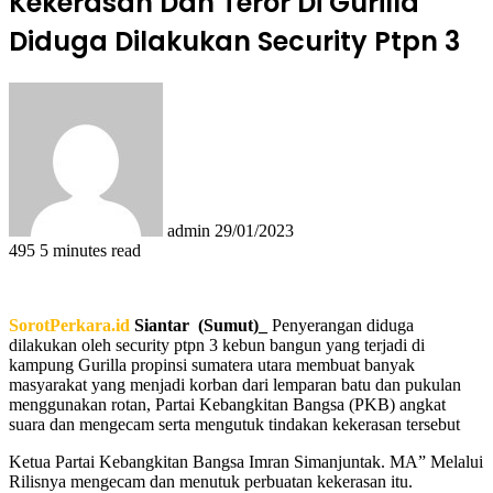
Kekerasan Dan Teror Di Gurilla
Diduga Dilakukan Security Ptpn 3
Send
an
email
admin
29/01/2023
495
5 minutes read
SorotPerkara.id
Siantar (Sumut)_
Penyerangan diduga
dilakukan oleh security ptpn 3 kebun bangun yang terjadi di
kampung Gurilla propinsi sumatera utara membuat banyak
masyarakat yang menjadi korban dari lemparan batu dan pukulan
menggunakan rotan, Partai Kebangkitan Bangsa (PKB) angkat
suara dan mengecam serta mengutuk tindakan kekerasan tersebut
Ketua Partai Kebangkitan Bangsa Imran Simanjuntak. MA” Melalui
Rilisnya mengecam dan menutuk perbuatan kekerasan itu.