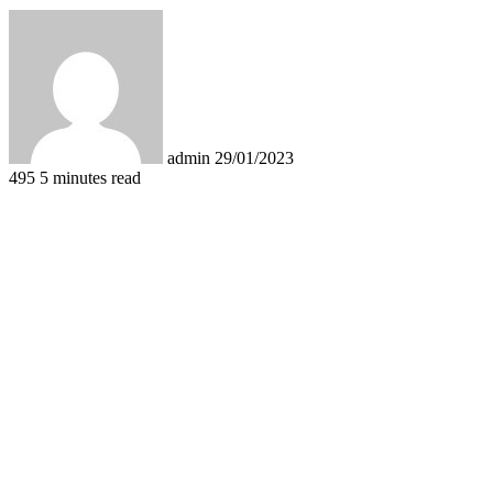
Send
an
email
admin
29/01/2023
495
5 minutes read