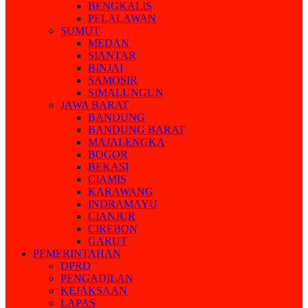
BENGKALIS
PELALAWAN
SUMUT
MEDAN
SIANTAR
BINJAI
SAMOSIR
SIMALUNGUN
JAWA BARAT
BANDUNG
BANDUNG BARAT
MAJALENGKA
BOGOR
BEKASI
CIAMIS
KARAWANG
INDRAMAYU
CIANJUR
CIREBON
GARUT
PEMERINTAHAN
DPRD
PENGADILAN
KEJAKSAAN
LAPAS