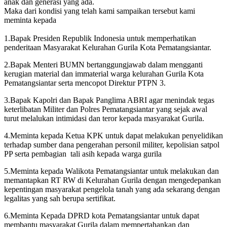
anak dan generasi yang ada.
Maka dari kondisi yang telah kami sampaikan tersebut kami
meminta kepada
1.Bapak Presiden Republik Indonesia untuk memperhatikan
penderitaan Masyarakat Kelurahan Gurila Kota Pematangsiantar.
2.Bapak Menteri BUMN bertanggungjawab dalam mengganti
kerugian material dan immaterial warga kelurahan Gurila Kota
Pematangsiantar serta mencopot Direktur PTPN 3.
3.Bapak Kapolri dan Bapak Panglima ABRI agar menindak tegas
keterlibatan Militer dan Polres Pematangsiantar yang sejak awal
turut melalukan intimidasi dan teror kepada masyarakat Gurila.
4.Meminta kepada Ketua KPK untuk dapat melakukan penyelidikan
terhadap sumber dana pengerahan personil militer, kepolisian satpol
PP serta pembagian tali asih kepada warga gurila
5.Meminta kepada Walikota Pematangsiantar untuk melakukan dan
memantapkan RT RW di Kelurahan Gurila dengan mengedepankan
kepentingan masyarakat pengelola tanah yang ada sekarang dengan
legalitas yang sah berupa sertifikat.
6.Meminta Kepada DPRD kota Pematangsiantar untuk dapat
membantu masyarakat Gurila dalam mempertahankan dan