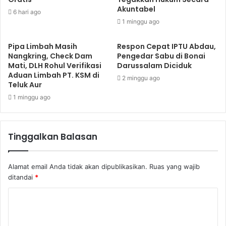
Akuntabel
6 hari ago
1 minggu ago
Pipa Limbah Masih
Respon Cepat IPTU Abdau,
Nangkring, Check Dam
Pengedar Sabu di Bonai
Mati, DLH Rohul Verifikasi
Darussalam Diciduk
Aduan Limbah PT. KSM di
2 minggu ago
Teluk Aur
1 minggu ago
Tinggalkan Balasan
Alamat email Anda tidak akan dipublikasikan.
Ruas yang wajib
ditandai
*