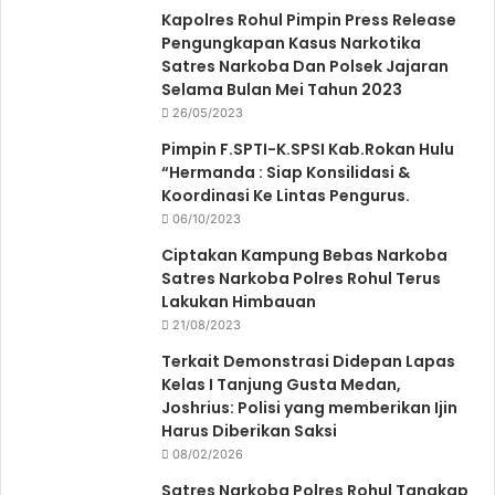
Kapolres Rohul Pimpin Press Release
Pengungkapan Kasus Narkotika
Satres Narkoba Dan Polsek Jajaran
Selama Bulan Mei Tahun 2023
26/05/2023
Pimpin F.SPTI-K.SPSI Kab.Rokan Hulu
“Hermanda : Siap Konsilidasi &
Koordinasi Ke Lintas Pengurus.
06/10/2023
Ciptakan Kampung Bebas Narkoba
Satres Narkoba Polres Rohul Terus
Lakukan Himbauan
21/08/2023
Terkait Demonstrasi Didepan Lapas
Kelas I Tanjung Gusta Medan,
Joshrius: Polisi yang memberikan Ijin
Harus Diberikan Saksi
08/02/2026
Satres Narkoba Polres Rohul Tangkap