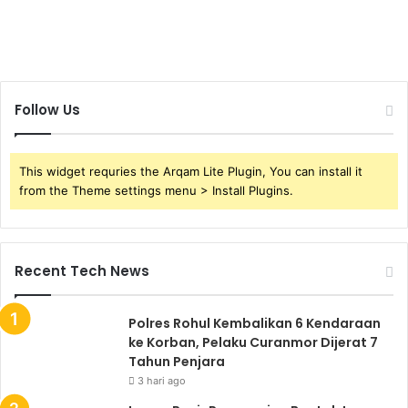
Follow Us
This widget requries the Arqam Lite Plugin, You can install it
from the Theme settings menu > Install Plugins.
Recent Tech News
Polres Rohul Kembalikan 6 Kendaraan
ke Korban, Pelaku Curanmor Dijerat 7
Tahun Penjara
3 hari ago