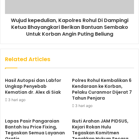
Wujud kepedulian, Kapolres Rohul Di Dampingi
Ketua Bhayangkari Berikan Bantuan Sembako
Untuk Korban Angin Puting Beliung
Related Articles
Hasil Autopsi dan Labfor
Polres Rohul Kembalikan 6
Ungkap Penyebab
Kendaraan ke Korban,
Kematian dr. Alex di Siak
Pelaku Curanmor Dijerat 7
Tahun Penjara
3 hari ago
3 hari ago
Lapas Pasir Pangaraian
Ikuti Arahan JAM PIDSUS,
Bantah Isu Price Fixing,
Kejari Rokan Hulu
Tegaskan Semua Layanan
Tegaskan Komitmen
Gratis
Tegakkan Hukum Secara