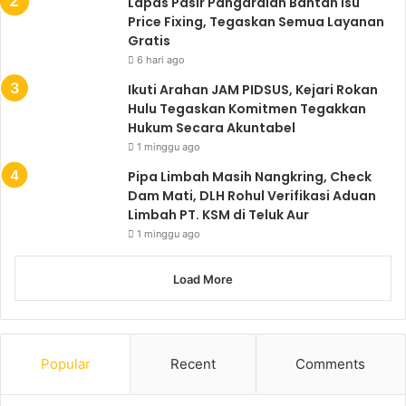
Lapas Pasir Pangaraian Bantah Isu
Price Fixing, Tegaskan Semua Layanan
Gratis
6 hari ago
Ikuti Arahan JAM PIDSUS, Kejari Rokan
Hulu Tegaskan Komitmen Tegakkan
Hukum Secara Akuntabel
1 minggu ago
Pipa Limbah Masih Nangkring, Check
Dam Mati, DLH Rohul Verifikasi Aduan
Limbah PT. KSM di Teluk Aur
1 minggu ago
Load More
Popular
Recent
Comments