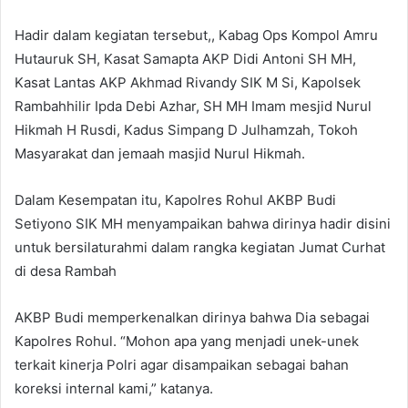
Hadir dalam kegiatan tersebut,, Kabag Ops Kompol Amru
Hutauruk SH, Kasat Samapta AKP Didi Antoni SH MH,
Kasat Lantas AKP Akhmad Rivandy SIK M Si, Kapolsek
Rambahhilir Ipda Debi Azhar, SH MH Imam mesjid Nurul
Hikmah H Rusdi, Kadus Simpang D Julhamzah, Tokoh
Masyarakat dan jemaah masjid Nurul Hikmah.
Dalam Kesempatan itu, Kapolres Rohul AKBP Budi
Setiyono SIK MH menyampaikan bahwa dirinya hadir disini
untuk bersilaturahmi dalam rangka kegiatan Jumat Curhat
di desa Rambah
AKBP Budi memperkenalkan dirinya bahwa Dia sebagai
Kapolres Rohul. “Mohon apa yang menjadi unek-unek
terkait kinerja Polri agar disampaikan sebagai bahan
koreksi internal kami,” katanya.