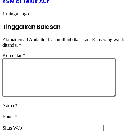
KSM di Teluk Aur
1 minggu ago
Tinggalkan Balasan
Alamat email Anda tidak akan dipublikasikan.
Ruas yang wajib
ditandai
*
Komentar
*
Nama
*
Email
*
Situs Web