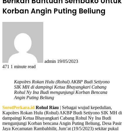
Berikan Bantuan Sembako Untuk
Korban Angin Puting Beliung
Send
an
email
admin
19/05/2023
471
1 minute read
Kapolres Rokan Hulu (Rohul) AKBP Budi Setiyono
SIK MH di dampingi Ketua Bhayangkari Cabang
Rohul Ny Ina Budi mengunjungi Korban Bencana
Angin Puting Beliung
SorotPerkara.id
Rohul Riau
| Sebagai wujud kepedulian,
Kapolres Rokan Hulu (Rohul) AKBP Budi Setiyono SIK MH di
dampaingi Ketua Bhayangkari Cabang Rohul Ny Ina Budi
mengunjungi Korban bencana Angin Puting Beliung, Desa Pasir
Jaya Kecamatan Rambahhilir, Jum’at (19/5/2023) sekitar pukul