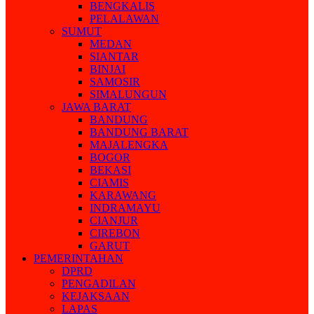
BENGKALIS
PELALAWAN
SUMUT
MEDAN
SIANTAR
BINJAI
SAMOSIR
SIMALUNGUN
JAWA BARAT
BANDUNG
BANDUNG BARAT
MAJALENGKA
BOGOR
BEKASI
CIAMIS
KARAWANG
INDRAMAYU
CIANJUR
CIREBON
GARUT
PEMERINTAHAN
DPRD
PENGADILAN
KEJAKSAAN
LAPAS