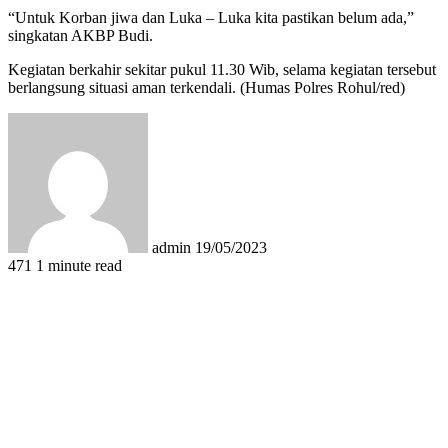
“Untuk Korban jiwa dan Luka – Luka kita pastikan belum ada,”
singkatan AKBP Budi.
Kegiatan berkahir sekitar pukul 11.30 Wib, selama kegiatan tersebut
berlangsung situasi aman terkendali. (Humas Polres Rohul/red)
Send
an
email
admin
19/05/2023
471
1 minute read