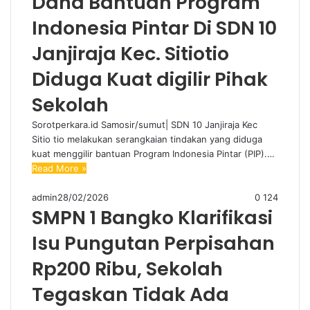
Dana Bantuan Program
Indonesia Pintar Di SDN 10
Janjiraja Kec. Sitiotio
Diduga Kuat digilir Pihak
Sekolah
Sorotperkara.id Samosir/sumut| SDN 10 Janjiraja Kec
Sitio tio melakukan serangkaian tindakan yang diduga
kuat menggilir bantuan Program Indonesia Pintar (PIP).…
Read More »
admin
28/02/2026
0
124
SMPN 1 Bangko Klarifikasi
Isu Pungutan Perpisahan
Rp200 Ribu, Sekolah
Tegaskan Tidak Ada