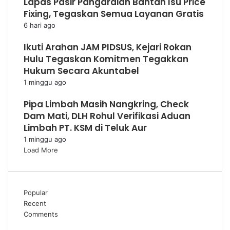
Lapas Pasir Pangaraian Bantah Isu Price
Fixing, Tegaskan Semua Layanan Gratis
6 hari ago
Ikuti Arahan JAM PIDSUS, Kejari Rokan
Hulu Tegaskan Komitmen Tegakkan
Hukum Secara Akuntabel
1 minggu ago
Pipa Limbah Masih Nangkring, Check
Dam Mati, DLH Rohul Verifikasi Aduan
Limbah PT. KSM di Teluk Aur
1 minggu ago
Load More
Popular
Recent
Comments