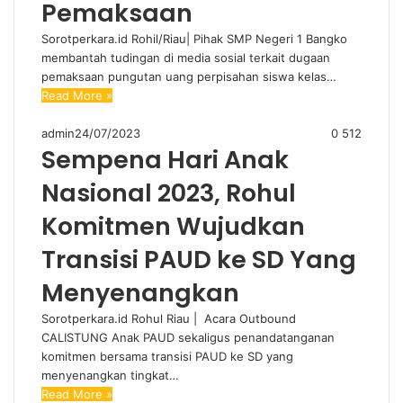
Pemaksaan
Sorotperkara.id Rohil/Riau| Pihak SMP Negeri 1 Bangko
membantah tudingan di media sosial terkait dugaan
pemaksaan pungutan uang perpisahan siswa kelas…
Read More »
admin
24/07/2023
0
512
Sempena Hari Anak
Nasional 2023, Rohul
Komitmen Wujudkan
Transisi PAUD ke SD Yang
Menyenangkan
Sorotperkara.id Rohul Riau | Acara Outbound
CALISTUNG Anak PAUD sekaligus penandatanganan
komitmen bersama transisi PAUD ke SD yang
menyenangkan tingkat…
Read More »