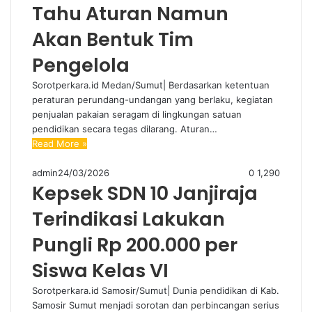
Tahu Aturan Namun
Akan Bentuk Tim
Pengelola
Sorotperkara.id Medan/Sumut| Berdasarkan ketentuan
peraturan perundang-undangan yang berlaku, kegiatan
penjualan pakaian seragam di lingkungan satuan
pendidikan secara tegas dilarang. Aturan…
Read More »
admin
24/03/2026
0
1,290
Kepsek SDN 10 Janjiraja
Terindikasi Lakukan
Pungli Rp 200.000 per
Siswa Kelas VI
Sorotperkara.id Samosir/Sumut| Dunia pendidikan di Kab.
Samosir Sumut menjadi sorotan dan perbincangan serius