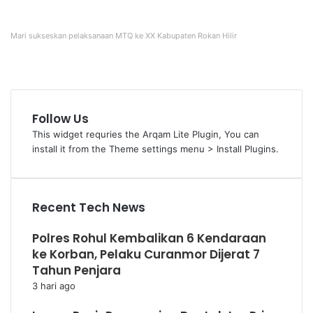
Mari sukseskan pelaksanaan MTQ ke XX Kabupaten Rokan Hilir
Follow Us
This widget requries the Arqam Lite Plugin, You can
install it from the Theme settings menu > Install Plugins.
Recent Tech News
Polres Rohul Kembalikan 6 Kendaraan
ke Korban, Pelaku Curanmor Dijerat 7
Tahun Penjara
3 hari ago