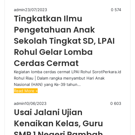
admin
23/07/2023
0
574
Tingkatkan Ilmu
Pengetahuan Anak
Sekolah Tingkat SD, LPAI
Rohul Gelar Lomba
Cerdas Cermat
Kegiatan lomba cerdas cermat LPAI Rohul SorotPerkara.id
Rohul Riau | Dalam rangka menyambut Hari Anak
Nasional (HAN) yang Ke-39 tahun…
Read More »
admin
10/06/2023
0
603
Usai Jalani Ujian
Kenaikan Kelas, Guru
SMP 1 Negeri Rambah