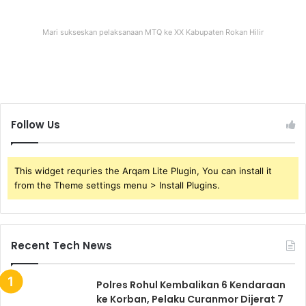
Mari sukseskan pelaksanaan MTQ ke XX Kabupaten Rokan Hilir
Follow Us
This widget requries the Arqam Lite Plugin, You can install it
from the Theme settings menu > Install Plugins.
Recent Tech News
Polres Rohul Kembalikan 6 Kendaraan
ke Korban, Pelaku Curanmor Dijerat 7