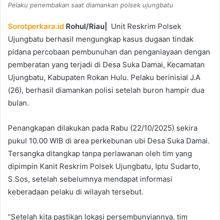
Pelaku penembakan saat diamankan polsek ujungbatu
Sorotperkara.id
Rohul/Riau|
Unit Reskrim Polsek
Ujungbatu berhasil mengungkap kasus dugaan tindak
pidana percobaan pembunuhan dan penganiayaan dengan
pemberatan yang terjadi di Desa Suka Damai, Kecamatan
Ujungbatu, Kabupaten Rokan Hulu. Pelaku berinisial J.A
(26), berhasil diamankan polisi setelah buron hampir dua
bulan.
Penangkapan dilakukan pada Rabu (22/10/2025) sekira
pukul 10.00 WIB di area perkebunan ubi Desa Suka Damai.
Tersangka ditangkap tanpa perlawanan oleh tim yang
dipimpin Kanit Reskrim Polsek Ujungbatu, Iptu Sudarto,
S.Sos, setelah sebelumnya mendapat informasi
keberadaan pelaku di wilayah tersebut.
“Setelah kita pastikan lokasi persembunyiannya, tim