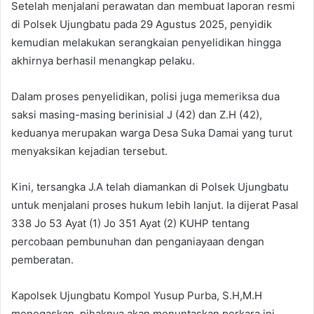
Setelah menjalani perawatan dan membuat laporan resmi
di Polsek Ujungbatu pada 29 Agustus 2025, penyidik
kemudian melakukan serangkaian penyelidikan hingga
akhirnya berhasil menangkap pelaku.
Dalam proses penyelidikan, polisi juga memeriksa dua
saksi masing-masing berinisial J (42) dan Z.H (42),
keduanya merupakan warga Desa Suka Damai yang turut
menyaksikan kejadian tersebut.
Kini, tersangka J.A telah diamankan di Polsek Ujungbatu
untuk menjalani proses hukum lebih lanjut. Ia dijerat Pasal
338 Jo 53 Ayat (1) Jo 351 Ayat (2) KUHP tentang
percobaan pembunuhan dan penganiayaan dengan
pemberatan.
Kapolsek Ujungbatu Kompol Yusup Purba, S.H,M.H
menegaskan, pihaknya akan menuntaskan perkara ini