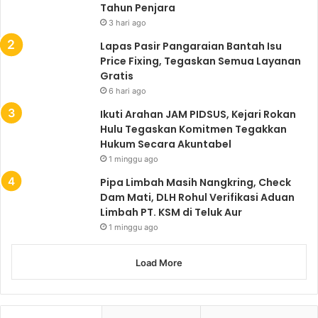
Tahun Penjara
3 hari ago
Lapas Pasir Pangaraian Bantah Isu
Price Fixing, Tegaskan Semua Layanan
Gratis
6 hari ago
Ikuti Arahan JAM PIDSUS, Kejari Rokan
Hulu Tegaskan Komitmen Tegakkan
Hukum Secara Akuntabel
1 minggu ago
Pipa Limbah Masih Nangkring, Check
Dam Mati, DLH Rohul Verifikasi Aduan
Limbah PT. KSM di Teluk Aur
1 minggu ago
Load More