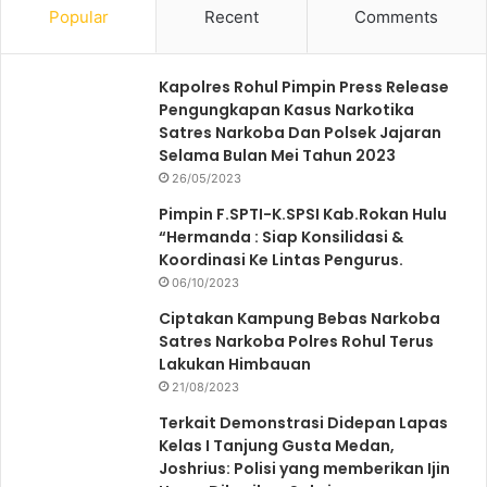
Popular
Recent
Comments
Kapolres Rohul Pimpin Press Release
Pengungkapan Kasus Narkotika
Satres Narkoba Dan Polsek Jajaran
Selama Bulan Mei Tahun 2023
26/05/2023
Pimpin F.SPTI-K.SPSI Kab.Rokan Hulu
“Hermanda : Siap Konsilidasi &
Koordinasi Ke Lintas Pengurus.
06/10/2023
Ciptakan Kampung Bebas Narkoba
Satres Narkoba Polres Rohul Terus
Lakukan Himbauan
21/08/2023
Terkait Demonstrasi Didepan Lapas
Kelas I Tanjung Gusta Medan,
Joshrius: Polisi yang memberikan Ijin