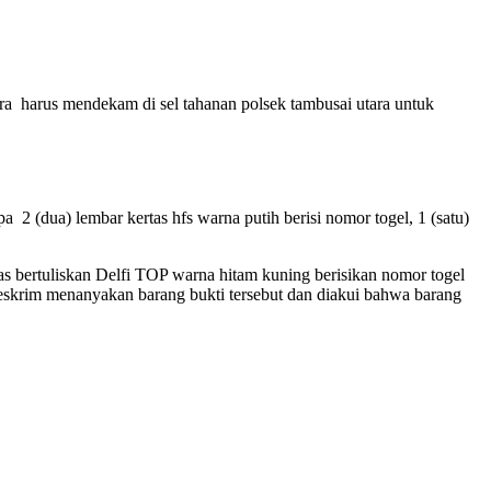
ara harus mendekam di sel tahanan polsek tambusai utara untuk
(dua) lembar kertas hfs warna putih berisi nomor togel, 1 (satu)
 bertuliskan Delfi TOP warna hitam kuning berisikan nomor togel
 Reskrim menanyakan barang bukti tersebut dan diakui bahwa barang