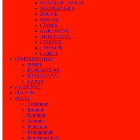
BANDUNG BARAT
MAJALENGKA
BOGOR
BEKASI
CIAMIS
KARAWANG
INDRAMAYU
CIANJUR
CIREBON
GARUT
PEMERINTAHAN
DPRD
PENGADILAN
KEJAKSAAN
LAPAS
NASIONAL
POLITIK
POLISI
Curanmor
Rampok
Kriminal
Narkoba
Pencurian
Pembunuhan
Konferensi Pers