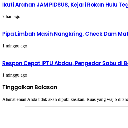
Ikuti Arahan JAM PIDSUS, Kejari Rokan Hulu
7 hari ago
Pipa Limbah Masih Nangkring, Check Dam Mati,
1 minggu ago
Respon Cepat IPTU Abdau, Pengedar Sabu di 
1 minggu ago
Tinggalkan Balasan
Alamat email Anda tidak akan dipublikasikan.
Ruas yang wajib ditan