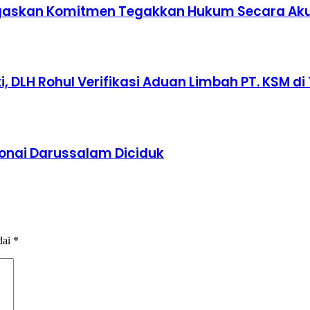
 Tegaskan Komitmen Tegakkan Hukum Secara Ak
 DLH Rohul Verifikasi Aduan Limbah PT. KSM di 
Bonai Darussalam Diciduk
dai
*