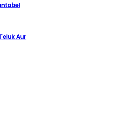
untabel
Teluk Aur