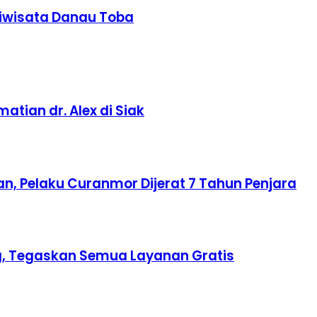
riwisata Danau Toba
tian dr. Alex di Siak
n, Pelaku Curanmor Dijerat 7 Tahun Penjara
ing, Tegaskan Semua Layanan Gratis