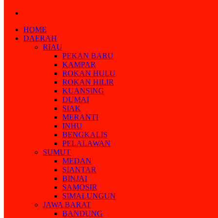
Search
for
HOME
DAERAH
RIAU
PEKAN BARU
KAMPAR
ROKAN HULU
ROKAN HILIR
KUANSING
DUMAI
SIAK
MERANTI
INHU
BENGKALIS
PELALAWAN
SUMUT
MEDAN
SIANTAR
BINJAI
SAMOSIR
SIMALUNGUN
JAWA BARAT
BANDUNG