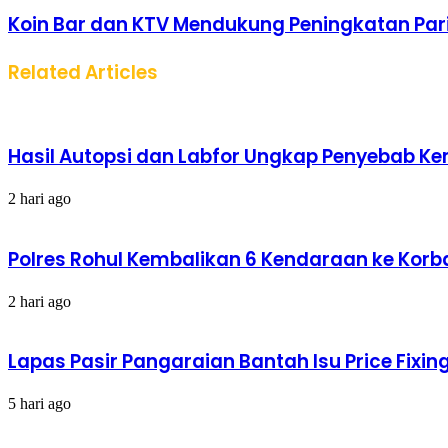
Koin Bar dan KTV Mendukung Peningkatan Pa
Related Articles
Hasil Autopsi dan Labfor Ungkap Penyebab Kema
2 hari ago
Polres Rohul Kembalikan 6 Kendaraan ke Korba
2 hari ago
Lapas Pasir Pangaraian Bantah Isu Price Fix
5 hari ago