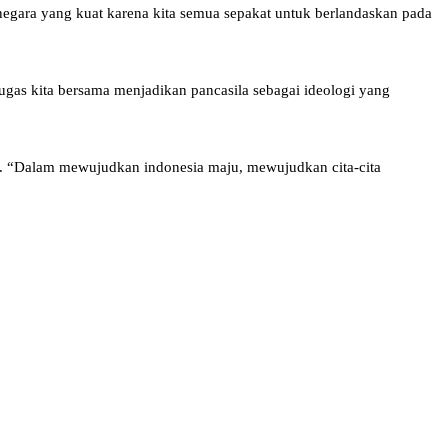
 negara yang kuat karena kita semua sepakat untuk berlandaskan pada
ugas kita bersama menjadikan pancasila sebagai ideologi yang
ila. “Dalam mewujudkan indonesia maju, mewujudkan cita-cita