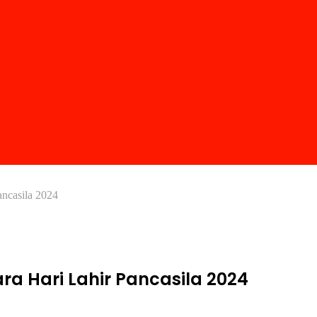
ncasila 2024
ra Hari Lahir Pancasila 2024