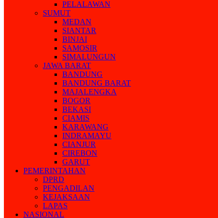
PELALAWAN
SUMUT
MEDAN
SIANTAR
BINJAI
SAMOSIR
SIMALUNGUN
JAWA BARAT
BANDUNG
BANDUNG BARAT
MAJALENGKA
BOGOR
BEKASI
CIAMIS
KARAWANG
INDRAMAYU
CIANJUR
CIREBON
GARUT
PEMERINTAHAN
DPRD
PENGADILAN
KEJAKSAAN
LAPAS
NASIONAL