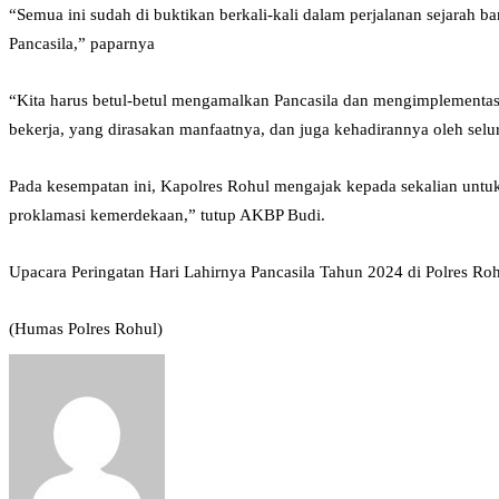
“Semua ini sudah di buktikan berkali-kali dalam perjalanan sejarah 
Pancasila,” paparnya
“Kita harus betul-betul mengamalkan Pancasila dan mengimplementasik
bekerja, yang dirasakan manfaatnya, dan juga kehadirannya oleh selu
Pada kesempatan ini, Kapolres Rohul mengajak kepada sekalian untuk 
proklamasi kemerdekaan,” tutup AKBP Budi.
Upacara Peringatan Hari Lahirnya Pancasila Tahun 2024 di Polres Ro
(Humas Polres Rohul)
Send
an
email