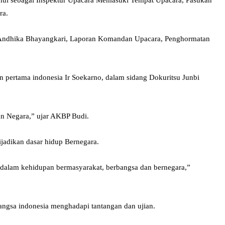
ra.
a, Andhika Bhayangkari, Laporan Komandan Upacara, Penghormatan
n pertama indonesia Ir Soekarno, dalam sidang Dokuritsu Junbi
an Negara,” ujar AKBP Budi.
dijadikan dasar hidup Bernegara.
a dalam kehidupan bermasyarakat, berbangsa dan bernegara,”
angsa indonesia menghadapi tantangan dan ujian.