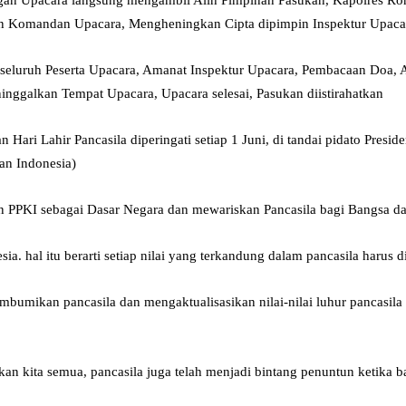
an Komandan Upacara, Mengheningkan Cipta dipimpin Inspektur Upaca
i seluruh Peserta Upacara, Amanat Inspektur Upacara, Pembacaan Do
nggalkan Tempat Upacara, Upacara selesai, Pasukan diistirahatkan
 Lahir Pancasila diperingati setiap 1 Juni, di tandai pidato Preside
an Indonesia)
n PPKI sebagai Dasar Negara dan mewariskan Pancasila bagi Bangsa d
a. hal itu berarti setiap nilai yang terkandung dalam pancasila harus 
bumikan pancasila dan mengaktualisasikan nilai-nilai luhur pancasil
 kita semua, pancasila juga telah menjadi bintang penuntun ketika b