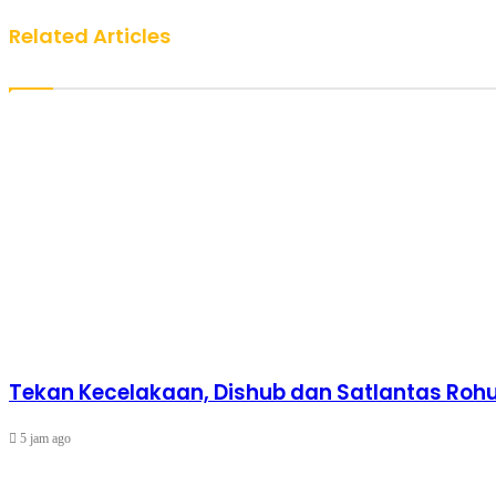
Related Articles
Tekan Kecelakaan, Dishub dan Satlantas Rohul
5 jam ago