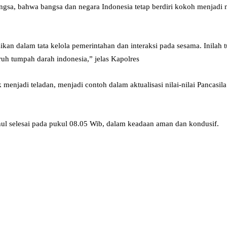
bangsa, bahwa bangsa dan negara Indonesia tetap berdiri kokoh menjadi
an dalam tata kelola pemerintahan dan interaksi pada sesama. Inilah t
ruh tumpah darah indonesia,” jelas Kapolres
menjadi teladan, menjadi contoh dalam aktualisasi nilai-nilai Pancas
hul selesai pada pukul 08.05 Wib, dalam keadaan aman dan kondusif.