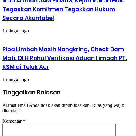
Ikuti Arahan JAM PIDSUS, Kejari Rokan Hulu
Tegaskan Komitmen Tegakkan Hukum
Secara Akuntabel
1 minggu ago
Pipa Limbah Masih Nangkring, Check Dam
Mati, DLH Rohul Verifikasi Aduan Limbah PT.
KSM di Teluk Aur
1 minggu ago
Tinggalkan Balasan
Alamat email Anda tidak akan dipublikasikan.
Ruas yang wajib
ditandai
*
Komentar
*