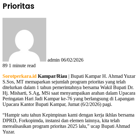
Prioritas
Send
an
email
admin
06/02/2026
89
1 minute read
Sorotperkara.id
Kampar/Riau
| Bupati Kampar H. Ahmad Yuzar
S.Sos, MT memaparkan sejumlah program prioritas yang telah
ditelurkan dalam 1 tahun pemerintahnya bersama Wakil Bupati Dr.
Hj. Misharti, S.Ag, MSi saat menyampaikan arahan dalam Upacara
Peringatan Hari Jadi Kampar ke-76 yang berlangsung di Lapangan
Upacara Kantor Bupati Kampar, Jumat (6/2/2026) pagi.
“Hampir satu tahun Kepimpinan kami dengan kerja ikhlas bersama
DPRD, Forkopimda, instansi dan elemen lainnya, kita telah
merealisasikan program prioritas 2025 lalu,” ucap Bupati Ahmad
Yuzar.