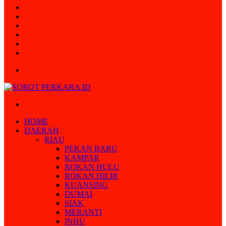
Random
Article
Log
In
Instagram
YouTube
Twitter
Facebook
Menu
Search
for
HOME
DAERAH
RIAU
PEKAN BARU
KAMPAR
ROKAN HULU
ROKAN HILIR
KUANSING
DUMAI
SIAK
MERANTI
INHU