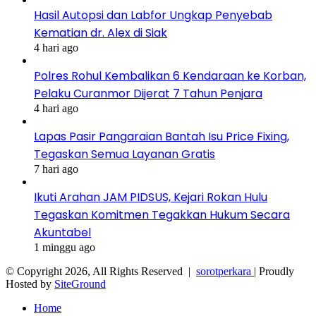
Hasil Autopsi dan Labfor Ungkap Penyebab
Kematian dr. Alex di Siak
4 hari ago
Polres Rohul Kembalikan 6 Kendaraan ke Korban,
Pelaku Curanmor Dijerat 7 Tahun Penjara
4 hari ago
Lapas Pasir Pangaraian Bantah Isu Price Fixing,
Tegaskan Semua Layanan Gratis
7 hari ago
Ikuti Arahan JAM PIDSUS, Kejari Rokan Hulu
Tegaskan Komitmen Tegakkan Hukum Secara
Akuntabel
1 minggu ago
© Copyright 2026, All Rights Reserved |
sorotperkara
| Proudly
Hosted by
SiteGround
Home