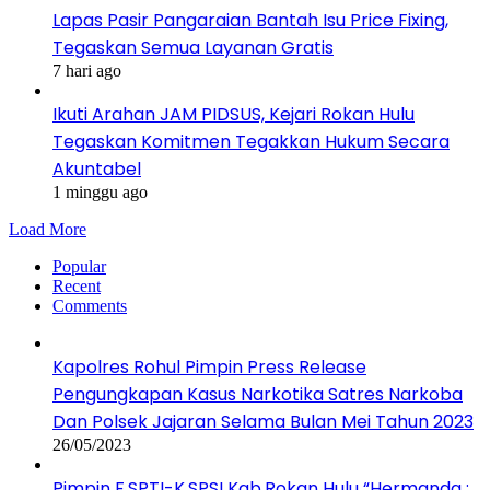
Lapas Pasir Pangaraian Bantah Isu Price Fixing,
Tegaskan Semua Layanan Gratis
7 hari ago
Ikuti Arahan JAM PIDSUS, Kejari Rokan Hulu
Tegaskan Komitmen Tegakkan Hukum Secara
Akuntabel
1 minggu ago
Load More
Popular
Recent
Comments
Kapolres Rohul Pimpin Press Release
Pengungkapan Kasus Narkotika Satres Narkoba
Dan Polsek Jajaran Selama Bulan Mei Tahun 2023
26/05/2023
Pimpin F.SPTI-K.SPSI Kab.Rokan Hulu “Hermanda :