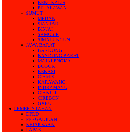
BENGKALIS
PELALAWAN
SUMUT
MEDAN
SIANTAR
BINJAI
SAMOSIR
SIMALUNGUN
JAWA BARAT
BANDUNG
BANDUNG BARAT
MAJALENGKA
BOGOR
BEKASI
CIAMIS
KARAWANG
INDRAMAYU
CIANJUR
CIREBON
GARUT
PEMERINTAHAN
DPRD
PENGADILAN
KEJAKSAAN
LAPAS