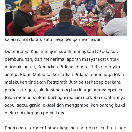
kajari rohul duduk satu meja dengan wartawan
Diantaranya Kasi intelijen sudah menagkap DPO kasus
pembunuhan, dan menerima laporan masyarakat untuk
ditindak lanjuti, Kemudian Pidana khusus Telah menyita
aset pt Eluan Mahkota, kemudian Pidana umum juga telah
melakukan tindakan Restoratif Justise terhadap perkara
perkara ringan, lalu kasi barang bukti juga menyampaikan
telah memusnahkan berbagai macam narkoba diantaranya
sabu-sabu, ganja, ektasi dan mengembalikan barang bukti
elektronik kepada pemiliknya
Pada acara tersebut pihak kejasaan negeri rokan hulu juga