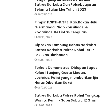
Satres Narkoba Dan Polsek Jajaran
Selama Bulan Mei Tahun 2023
26/05/2023
Pimpin F.SPTI-K.SPSI Kab.Rokan Hulu
“Hermanda : Siap Konsilidasi &
Koordinasi Ke Lintas Pengurus.
06/10/2023
Ciptakan Kampung Bebas Narkoba
Satres Narkoba Polres Rohul Terus
Lakukan Himbauan
21/08/2023
Terkait Demonstrasi Didepan Lapas
Kelas I Tanjung Gusta Medan,
Joshrius: Polisi yang memberikan Ijin
Harus Diberikan Saksi
08/02/2026
Satres Narkoba Polres Rohul Tangkap
Wanita Pemilik Sabu Sabu 3,12 Gram
19/08/2023