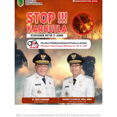
Mari sukseskan pelaksanaan MTQ ke XX Kabupaten Rokan Hilir