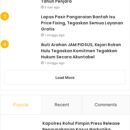
Tahun Penjara
5 hari ago
Lapas Pasir Pangaraian Bantah Isu
Price Fixing, Tegaskan Semua Layanan
Gratis
1 minggu ago
Ikuti Arahan JAM PIDSUS, Kejari Rokan
Hulu Tegaskan Komitmen Tegakkan
Hukum Secara Akuntabel
1 minggu ago
Load More
Popular
Recent
Comments
Kapolres Rohul Pimpin Press Release
Pengungkapan Kasus Narkotika