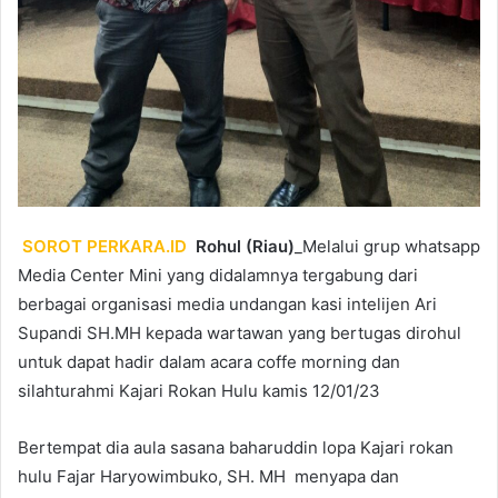
SOROT PERKARA.ID
Rohul (Riau)
_Melalui grup whatsapp
Media Center Mini yang didalamnya tergabung dari
berbagai organisasi media undangan kasi intelijen Ari
Supandi SH.MH kepada wartawan yang bertugas dirohul
untuk dapat hadir dalam acara coffe morning dan
silahturahmi Kajari Rokan Hulu kamis 12/01/23
Bertempat dia aula sasana baharuddin lopa Kajari rokan
hulu Fajar Haryowimbuko, SH. MH menyapa dan