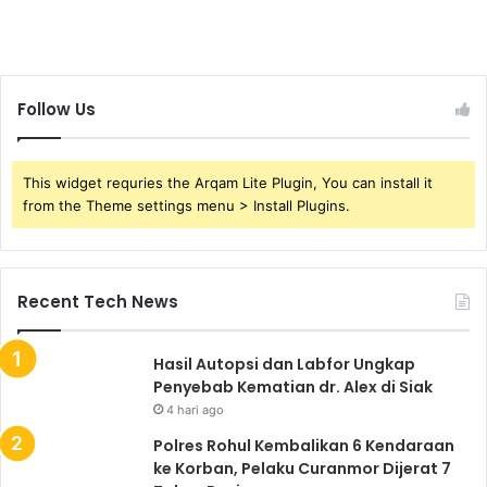
Follow Us
This widget requries the Arqam Lite Plugin, You can install it
from the Theme settings menu > Install Plugins.
Recent Tech News
Hasil Autopsi dan Labfor Ungkap
Penyebab Kematian dr. Alex di Siak
4 hari ago
Polres Rohul Kembalikan 6 Kendaraan
ke Korban, Pelaku Curanmor Dijerat 7