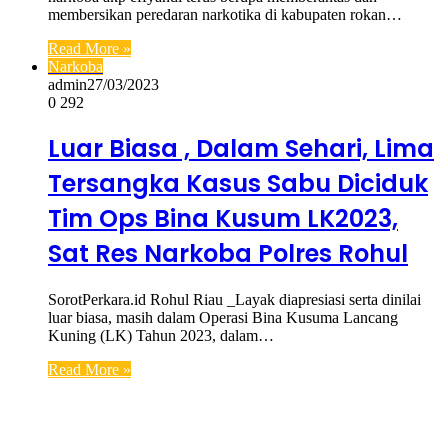
membersikan peredaran narkotika di kabupaten rokan…
Read More »
Narkoba
admin
27/03/2023
0
292
Luar Biasa , Dalam Sehari, Lima
Tersangka Kasus Sabu Diciduk
Tim Ops Bina Kusum LK2023,
Sat Res Narkoba Polres Rohul
SorotPerkara.id Rohul Riau _Layak diapresiasi serta dinilai
luar biasa, masih dalam Operasi Bina Kusuma Lancang
Kuning (LK) Tahun 2023, dalam…
Read More »