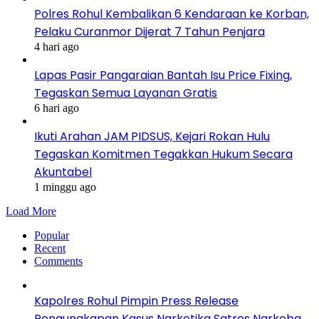
Polres Rohul Kembalikan 6 Kendaraan ke Korban,
Pelaku Curanmor Dijerat 7 Tahun Penjara
4 hari ago
Lapas Pasir Pangaraian Bantah Isu Price Fixing,
Tegaskan Semua Layanan Gratis
6 hari ago
Ikuti Arahan JAM PIDSUS, Kejari Rokan Hulu
Tegaskan Komitmen Tegakkan Hukum Secara
Akuntabel
1 minggu ago
Load More
Popular
Recent
Comments
Kapolres Rohul Pimpin Press Release
Pengungkapan Kasus Narkotika Satres Narkoba