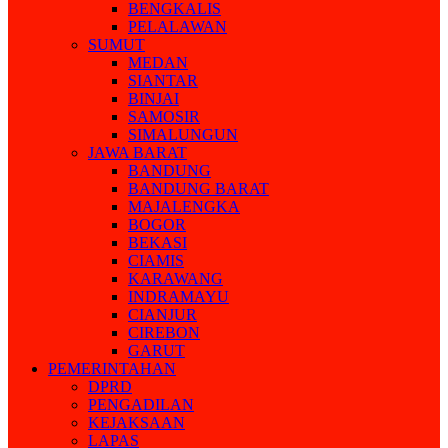
BENGKALIS
PELALAWAN
SUMUT
MEDAN
SIANTAR
BINJAI
SAMOSIR
SIMALUNGUN
JAWA BARAT
BANDUNG
BANDUNG BARAT
MAJALENGKA
BOGOR
BEKASI
CIAMIS
KARAWANG
INDRAMAYU
CIANJUR
CIREBON
GARUT
PEMERINTAHAN
DPRD
PENGADILAN
KEJAKSAAN
LAPAS