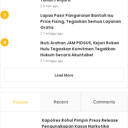
Tahun Penjara
5 hari ago
Lapas Pasir Pangaraian Bantah Isu
Price Fixing, Tegaskan Semua Layanan
Gratis
1 minggu ago
Ikuti Arahan JAM PIDSUS, Kejari Rokan
Hulu Tegaskan Komitmen Tegakkan
Hukum Secara Akuntabel
1 minggu ago
Load More
Popular
Recent
Comments
Kapolres Rohul Pimpin Press Release
Pengungkapan Kasus Narkotika