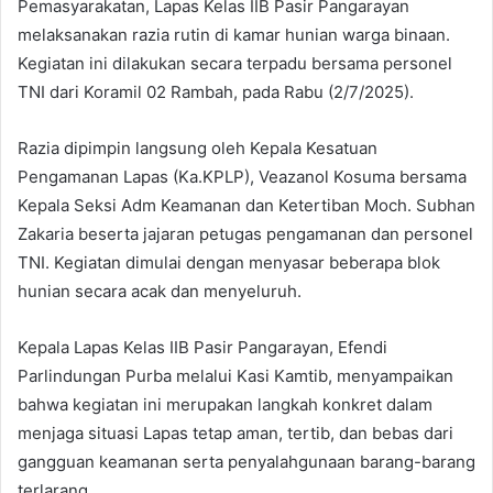
Pemasyarakatan, Lapas Kelas IIB Pasir Pangarayan
melaksanakan razia rutin di kamar hunian warga binaan.
Kegiatan ini dilakukan secara terpadu bersama personel
TNI dari Koramil 02 Rambah, pada Rabu (2/7/2025).
Razia dipimpin langsung oleh Kepala Kesatuan
Pengamanan Lapas (Ka.KPLP), Veazanol Kosuma bersama
Kepala Seksi Adm Keamanan dan Ketertiban Moch. Subhan
Zakaria beserta jajaran petugas pengamanan dan personel
TNI. Kegiatan dimulai dengan menyasar beberapa blok
hunian secara acak dan menyeluruh.
Kepala Lapas Kelas IIB Pasir Pangarayan, Efendi
Parlindungan Purba melalui Kasi Kamtib, menyampaikan
bahwa kegiatan ini merupakan langkah konkret dalam
menjaga situasi Lapas tetap aman, tertib, dan bebas dari
gangguan keamanan serta penyalahgunaan barang-barang
terlarang.