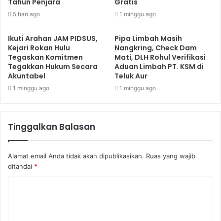
Tahun Penjara
Gratis
5 hari ago
1 minggu ago
Ikuti Arahan JAM PIDSUS,
Pipa Limbah Masih
Kejari Rokan Hulu
Nangkring, Check Dam
Tegaskan Komitmen
Mati, DLH Rohul Verifikasi
Tegakkan Hukum Secara
Aduan Limbah PT. KSM di
Akuntabel
Teluk Aur
1 minggu ago
1 minggu ago
Tinggalkan Balasan
Alamat email Anda tidak akan dipublikasikan.
Ruas yang wajib
ditandai
*