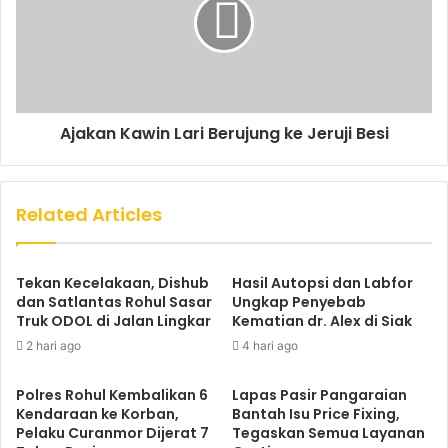
Ajakan Kawin Lari Berujung ke Jeruji Besi
Related Articles
Tekan Kecelakaan, Dishub
Hasil Autopsi dan Labfor
dan Satlantas Rohul Sasar
Ungkap Penyebab
Truk ODOL di Jalan Lingkar
Kematian dr. Alex di Siak
2 hari ago
4 hari ago
Polres Rohul Kembalikan 6
Lapas Pasir Pangaraian
Kendaraan ke Korban,
Bantah Isu Price Fixing,
Pelaku Curanmor Dijerat 7
Tegaskan Semua Layanan