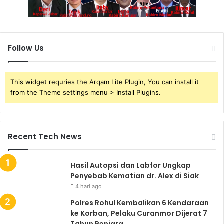
Follow Us
This widget requries the Arqam Lite Plugin, You can install it
from the Theme settings menu > Install Plugins.
Recent Tech News
Hasil Autopsi dan Labfor Ungkap
Penyebab Kematian dr. Alex di Siak
4 hari ago
Polres Rohul Kembalikan 6 Kendaraan
ke Korban, Pelaku Curanmor Dijerat 7