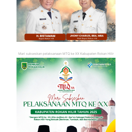
Mari sukseskan pelaksanaan MTQ ke XX Kabupaten Rokan Hilir