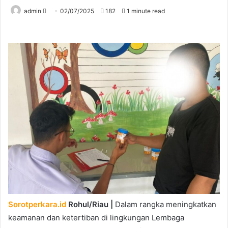
Send
admin
02/07/2025
182
1 minute read
an
email
Sorotperkara.id
Rohul/Riau |
Dalam rangka meningkatkan
keamanan dan ketertiban di lingkungan Lembaga