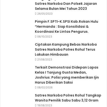
Satres Narkoba Dan Polsek Jajaran
Selama Bulan Mei Tahun 2023
26/05/2023
Pimpin F.SPTI-K.SPSI Kab.Rokan Hulu
“Hermanda : Siap Konsilidasi &
Koordinasi Ke Lintas Pengurus.
06/10/2023
Ciptakan Kampung Bebas Narkoba
Satres Narkoba Polres Rohul Terus
Lakukan Himbauan
21/08/2023
Terkait Demonstrasi Didepan Lapas
Kelas I Tanjung Gusta Medan,
Joshrius: Polisi yang memberikan Ijin
Harus Diberikan Saksi
08/02/2026
Satres Narkoba Polres Rohul Tangkap
Wanita Pemilik Sabu Sabu 3,12 Gram
19/08/2023