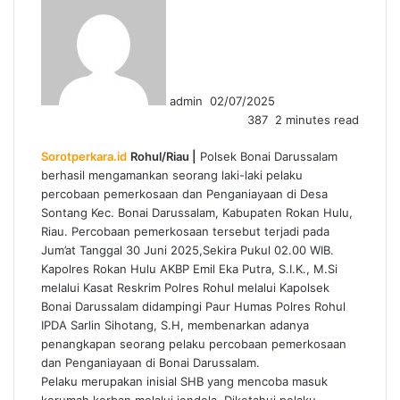
an
email
admin
02/07/2025
387
2 minutes read
Sorotperkara.id
Rohul/Riau |
Polsek Bonai Darussalam
berhasil mengamankan seorang laki-laki pelaku
percobaan pemerkosaan dan Penganiayaan di Desa
Sontang Kec. Bonai Darussalam, Kabupaten Rokan Hulu,
Riau. Percobaan pemerkosaan tersebut terjadi pada
Jum’at Tanggal 30 Juni 2025,Sekira Pukul 02.00 WIB.
Kapolres Rokan Hulu AKBP Emil Eka Putra, S.I.K., M.Si
melalui Kasat Reskrim Polres Rohul melalui Kapolsek
Bonai Darussalam didampingi Paur Humas Polres Rohul
IPDA Sarlin Sihotang, S.H, membenarkan adanya
penangkapan seorang pelaku percobaan pemerkosaan
dan Penganiayaan di Bonai Darussalam.
Pelaku merupakan inisial SHB yang mencoba masuk