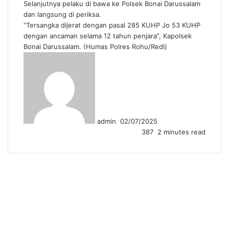
Selanjutnya pelaku di bawa ke Polsek Bonai Darussalam
dan langsung di periksa.
“Tersangka dijerat dengan pasal 285 KUHP Jo 53 KUHP
dengan ancaman selama 12 tahun penjara”, Kapolsek
Bonai Darussalam. (Humas Polres Rohu/Redl)
Send
an
email
admin
02/07/2025
387
2 minutes read