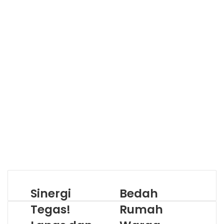
Sinergi
Bedah
Tegas!
Rumah