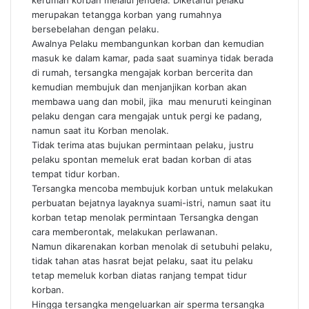
kerumah korban melalui jendela. Diketahui pelaku
merupakan tetangga korban yang rumahnya
bersebelahan dengan pelaku.
Awalnya Pelaku membangunkan korban dan kemudian
masuk ke dalam kamar, pada saat suaminya tidak berada
di rumah, tersangka mengajak korban bercerita dan
kemudian membujuk dan menjanjikan korban akan
membawa uang dan mobil, jika mau menuruti keinginan
pelaku dengan cara mengajak untuk pergi ke padang,
namun saat itu Korban menolak.
Tidak terima atas bujukan permintaan pelaku, justru
pelaku spontan memeluk erat badan korban di atas
tempat tidur korban.
Tersangka mencoba membujuk korban untuk melakukan
perbuatan bejatnya layaknya suami-istri, namun saat itu
korban tetap menolak permintaan Tersangka dengan
cara memberontak, melakukan perlawanan.
Namun dikarenakan korban menolak di setubuhi pelaku,
tidak tahan atas hasrat bejat pelaku, saat itu pelaku
tetap memeluk korban diatas ranjang tempat tidur
korban.
Hingga tersangka mengeluarkan air sperma tersangka