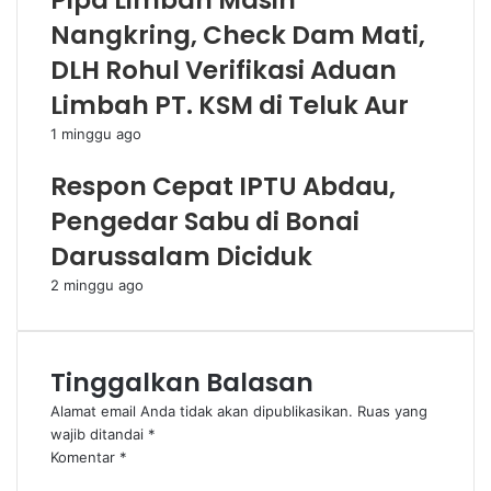
Pipa Limbah Masih
Nangkring, Check Dam Mati,
DLH Rohul Verifikasi Aduan
Limbah PT. KSM di Teluk Aur
1 minggu ago
Respon Cepat IPTU Abdau,
Pengedar Sabu di Bonai
Darussalam Diciduk
2 minggu ago
Tinggalkan Balasan
Alamat email Anda tidak akan dipublikasikan.
Ruas yang
wajib ditandai
*
Komentar
*