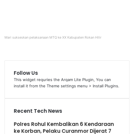
Mari sukseskan pelaksanaan MTQ ke XX Kabupaten Rokan Hilir
Follow Us
This widget requries the Arqam Lite Plugin, You can
install it from the Theme settings menu > Install Plugins.
Recent Tech News
Polres Rohul Kembalikan 6 Kendaraan
ke Korban, Pelaku Curanmor Dijerat 7