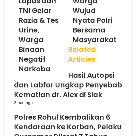
Lapas dan
Warga
TNI Gelar
Wujud
Razia & Tes
Nyata Polri
Urine,
Bersama
Warga
Masyarakat
Binaan
Related
Negatif
Articles
Narkoba
Hasil Autopsi
dan Labfor Ungkap Penyebab
Kematian dr. Alex di Siak
3 hari ago
Polres Rohul Kembalikan 6
Kendaraan ke Korban, Pelaku