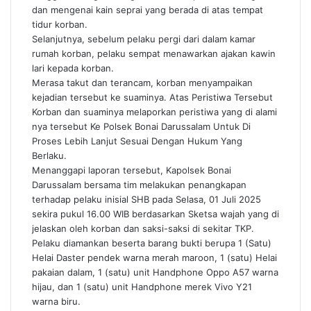
dan mengenai kain seprai yang berada di atas tempat
tidur korban.
Selanjutnya, sebelum pelaku pergi dari dalam kamar
rumah korban, pelaku sempat menawarkan ajakan kawin
lari kepada korban.
Merasa takut dan terancam, korban menyampaikan
kejadian tersebut ke suaminya. Atas Peristiwa Tersebut
Korban dan suaminya melaporkan peristiwa yang di alami
nya tersebut Ke Polsek Bonai Darussalam Untuk Di
Proses Lebih Lanjut Sesuai Dengan Hukum Yang
Berlaku.
Menanggapi laporan tersebut, Kapolsek Bonai
Darussalam bersama tim melakukan penangkapan
terhadap pelaku inisial SHB pada Selasa, 01 Juli 2025
sekira pukul 16.00 WIB berdasarkan Sketsa wajah yang di
jelaskan oleh korban dan saksi-saksi di sekitar TKP.
Pelaku diamankan beserta barang bukti berupa 1 (Satu)
Helai Daster pendek warna merah maroon, 1 (satu) Helai
pakaian dalam, 1 (satu) unit Handphone Oppo A57 warna
hijau, dan 1 (satu) unit Handphone merek Vivo Y21
warna biru.