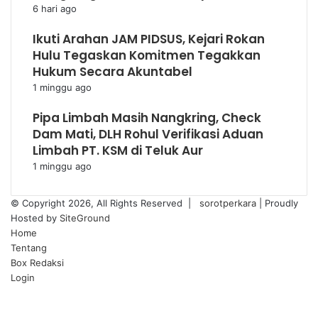
6 hari ago
Ikuti Arahan JAM PIDSUS, Kejari Rokan
Hulu Tegaskan Komitmen Tegakkan
Hukum Secara Akuntabel
1 minggu ago
Pipa Limbah Masih Nangkring, Check
Dam Mati, DLH Rohul Verifikasi Aduan
Limbah PT. KSM di Teluk Aur
1 minggu ago
© Copyright 2026, All Rights Reserved |
sorotperkara
| Proudly
Hosted by
SiteGround
Home
Tentang
Box Redaksi
Login
Facebook
Twitter