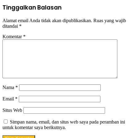
Tinggalkan Balasan
Alamat email Anda tidak akan dipublikasikan.
Ruas yang wajib
ditandai
*
Komentar
*
Nama
*
Email
*
Situs Web
Simpan nama, email, dan situs web saya pada peramban ini
untuk komentar saya berikutnya.