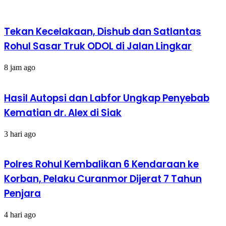
Tekan Kecelakaan, Dishub dan Satlantas
Rohul Sasar Truk ODOL di Jalan Lingkar
8 jam ago
Hasil Autopsi dan Labfor Ungkap Penyebab
Kematian dr. Alex di Siak
3 hari ago
Polres Rohul Kembalikan 6 Kendaraan ke
Korban, Pelaku Curanmor Dijerat 7 Tahun
Penjara
4 hari ago