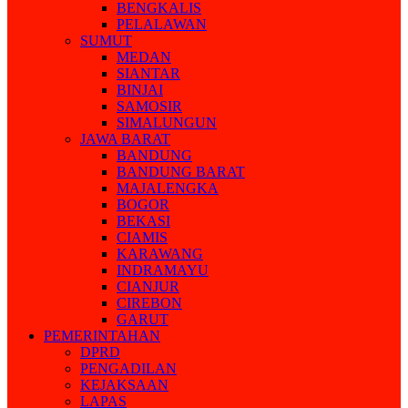
BENGKALIS
PELALAWAN
SUMUT
MEDAN
SIANTAR
BINJAI
SAMOSIR
SIMALUNGUN
JAWA BARAT
BANDUNG
BANDUNG BARAT
MAJALENGKA
BOGOR
BEKASI
CIAMIS
KARAWANG
INDRAMAYU
CIANJUR
CIREBON
GARUT
PEMERINTAHAN
DPRD
PENGADILAN
KEJAKSAAN
LAPAS