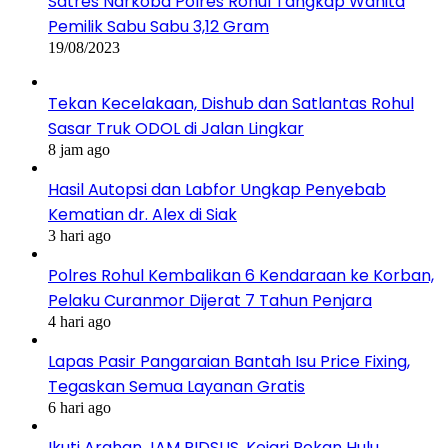
Satres Narkoba Polres Rohul Tangkap Wanita
Pemilik Sabu Sabu 3,12 Gram
19/08/2023
Tekan Kecelakaan, Dishub dan Satlantas Rohul
Sasar Truk ODOL di Jalan Lingkar
8 jam ago
Hasil Autopsi dan Labfor Ungkap Penyebab
Kematian dr. Alex di Siak
3 hari ago
Polres Rohul Kembalikan 6 Kendaraan ke Korban,
Pelaku Curanmor Dijerat 7 Tahun Penjara
4 hari ago
Lapas Pasir Pangaraian Bantah Isu Price Fixing,
Tegaskan Semua Layanan Gratis
6 hari ago
Ikuti Arahan JAM PIDSUS, Kejari Rokan Hulu