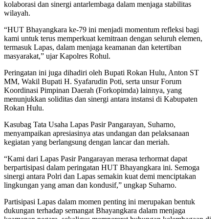
kolaborasi dan sinergi antarlembaga dalam menjaga stabilitas
wilayah.
“HUT Bhayangkara ke-79 ini menjadi momentum refleksi bagi
kami untuk terus memperkuat kemitraan dengan seluruh elemen,
termasuk Lapas, dalam menjaga keamanan dan ketertiban
masyarakat,” ujar Kapolres Rohul.
Peringatan ini juga dihadiri oleh Bupati Rokan Hulu, Anton ST
MM, Wakil Bupati H. Syafarudin Poti, serta unsur Forum
Koordinasi Pimpinan Daerah (Forkopimda) lainnya, yang
menunjukkan soliditas dan sinergi antara instansi di Kabupaten
Rokan Hulu.
Kasubag Tata Usaha Lapas Pasir Pangarayan, Suharno,
menyampaikan apresiasinya atas undangan dan pelaksanaan
kegiatan yang berlangsung dengan lancar dan meriah.
“Kami dari Lapas Pasir Pangarayan merasa terhormat dapat
berpartisipasi dalam peringatan HUT Bhayangkara ini. Semoga
sinergi antara Polri dan Lapas semakin kuat demi menciptakan
lingkungan yang aman dan kondusif,” ungkap Suharno.
Partisipasi Lapas dalam momen penting ini merupakan bentuk
dukungan terhadap semangat Bhayangkara dalam menjaga