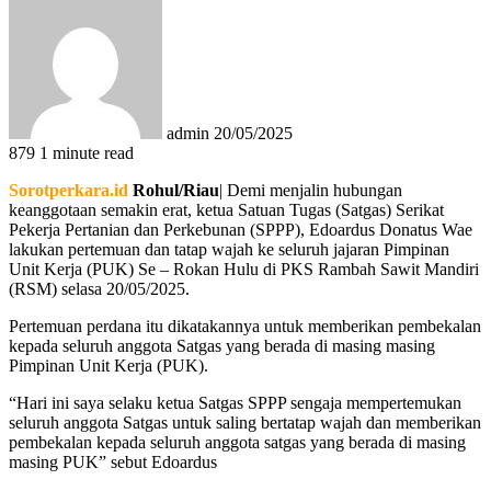
an
email
admin
20/05/2025
879
1 minute read
Sorotperkara.id
Rohul/Riau
| Demi menjalin hubungan
keanggotaan semakin erat, ketua Satuan Tugas (Satgas) Serikat
Pekerja Pertanian dan Perkebunan (SPPP), Edoardus Donatus Wae
lakukan pertemuan dan tatap wajah ke seluruh jajaran Pimpinan
Unit Kerja (PUK) Se – Rokan Hulu di PKS Rambah Sawit Mandiri
(RSM) selasa 20/05/2025.
Pertemuan perdana itu dikatakannya untuk memberikan pembekalan
kepada seluruh anggota Satgas yang berada di masing masing
Pimpinan Unit Kerja (PUK).
“Hari ini saya selaku ketua Satgas SPPP sengaja mempertemukan
seluruh anggota Satgas untuk saling bertatap wajah dan memberikan
pembekalan kepada seluruh anggota satgas yang berada di masing
masing PUK” sebut Edoardus