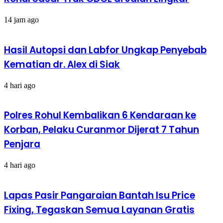
14 jam ago
Hasil Autopsi dan Labfor Ungkap Penyebab
Kematian dr. Alex di Siak
4 hari ago
Polres Rohul Kembalikan 6 Kendaraan ke
Korban, Pelaku Curanmor Dijerat 7 Tahun
Penjara
4 hari ago
Lapas Pasir Pangaraian Bantah Isu Price
Fixing, Tegaskan Semua Layanan Gratis