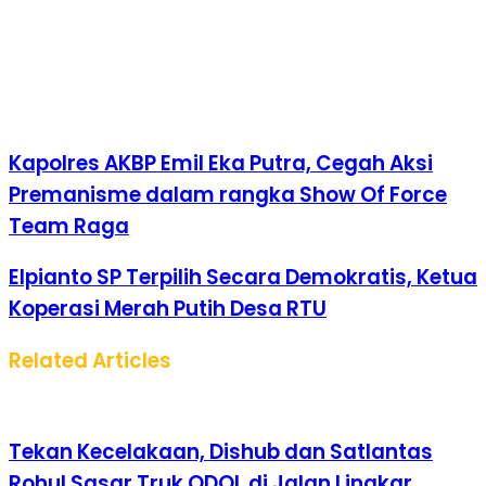
Kapolres AKBP Emil Eka Putra, Cegah Aksi
Premanisme dalam rangka Show Of Force
Team Raga
Elpianto SP Terpilih Secara Demokratis, Ketua
Koperasi Merah Putih Desa RTU
Related Articles
Tekan Kecelakaan, Dishub dan Satlantas
Rohul Sasar Truk ODOL di Jalan Lingkar