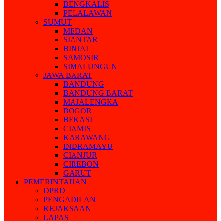
BENGKALIS
PELALAWAN
SUMUT
MEDAN
SIANTAR
BINJAI
SAMOSIR
SIMALUNGUN
JAWA BARAT
BANDUNG
BANDUNG BARAT
MAJALENGKA
BOGOR
BEKASI
CIAMIS
KARAWANG
INDRAMAYU
CIANJUR
CIREBON
GARUT
PEMERINTAHAN
DPRD
PENGADILAN
KEJAKSAAN
LAPAS