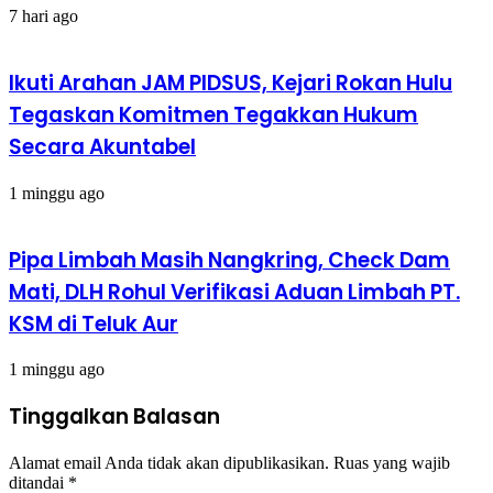
7 hari ago
Ikuti Arahan JAM PIDSUS, Kejari Rokan Hulu
Tegaskan Komitmen Tegakkan Hukum
Secara Akuntabel
1 minggu ago
Pipa Limbah Masih Nangkring, Check Dam
Mati, DLH Rohul Verifikasi Aduan Limbah PT.
KSM di Teluk Aur
1 minggu ago
Tinggalkan Balasan
Alamat email Anda tidak akan dipublikasikan.
Ruas yang wajib
ditandai
*