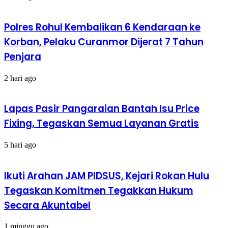
Polres Rohul Kembalikan 6 Kendaraan ke
Korban, Pelaku Curanmor Dijerat 7 Tahun
Penjara
2 hari ago
Lapas Pasir Pangaraian Bantah Isu Price
Fixing, Tegaskan Semua Layanan Gratis
5 hari ago
Ikuti Arahan JAM PIDSUS, Kejari Rokan Hulu
Tegaskan Komitmen Tegakkan Hukum
Secara Akuntabel
1 minggu ago