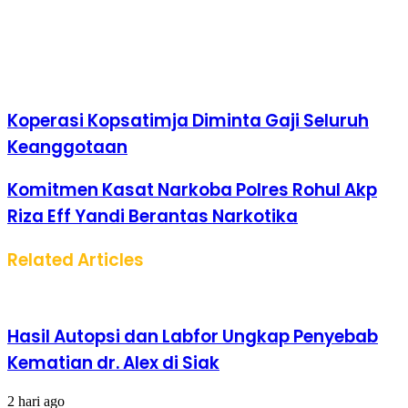
Koperasi Kopsatimja Diminta Gaji Seluruh
Keanggotaan
Komitmen Kasat Narkoba Polres Rohul Akp
Riza Eff Yandi Berantas Narkotika
Related Articles
Hasil Autopsi dan Labfor Ungkap Penyebab
Kematian dr. Alex di Siak
2 hari ago