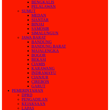
BENGKALIS
PELALAWAN
SUMUT
MEDAN
SIANTAR
BINJAI
SAMOSIR
SIMALUNGUN
JAWA BARAT
BANDUNG
BANDUNG BARAT
MAJALENGKA
BOGOR
BEKASI
CIAMIS
KARAWANG
INDRAMAYU
CIANJUR
CIREBON
GARUT
PEMERINTAHAN
DPRD
PENGADILAN
KEJAKSAAN
LAPAS