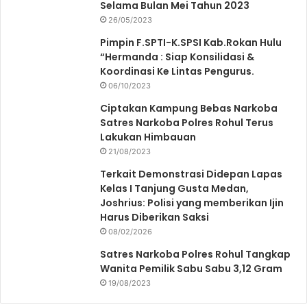
Selama Bulan Mei Tahun 2023
26/05/2023
Pimpin F.SPTI-K.SPSI Kab.Rokan Hulu
“Hermanda : Siap Konsilidasi &
Koordinasi Ke Lintas Pengurus.
06/10/2023
Ciptakan Kampung Bebas Narkoba
Satres Narkoba Polres Rohul Terus
Lakukan Himbauan
21/08/2023
Terkait Demonstrasi Didepan Lapas
Kelas I Tanjung Gusta Medan,
Joshrius: Polisi yang memberikan Ijin
Harus Diberikan Saksi
08/02/2026
Satres Narkoba Polres Rohul Tangkap
Wanita Pemilik Sabu Sabu 3,12 Gram
19/08/2023