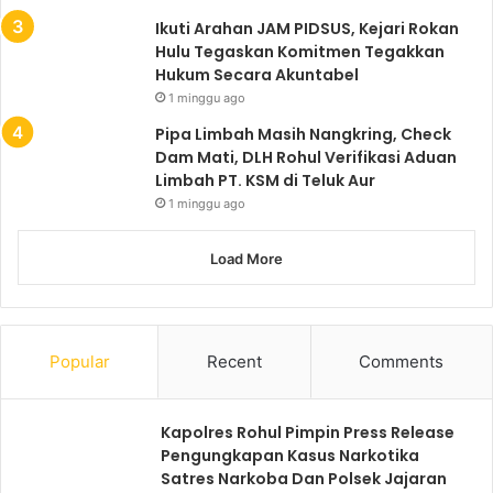
Ikuti Arahan JAM PIDSUS, Kejari Rokan
Hulu Tegaskan Komitmen Tegakkan
Hukum Secara Akuntabel
1 minggu ago
Pipa Limbah Masih Nangkring, Check
Dam Mati, DLH Rohul Verifikasi Aduan
Limbah PT. KSM di Teluk Aur
1 minggu ago
Load More
Popular
Recent
Comments
Kapolres Rohul Pimpin Press Release
Pengungkapan Kasus Narkotika
Satres Narkoba Dan Polsek Jajaran