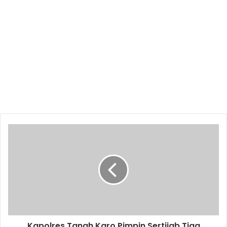
Kapolres Tanah Karo Pimpin Sertijab Tiga