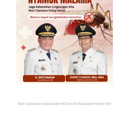
Mari sukseskan pelaksanaan MTQ ke XX Kabupaten Rokan Hilir