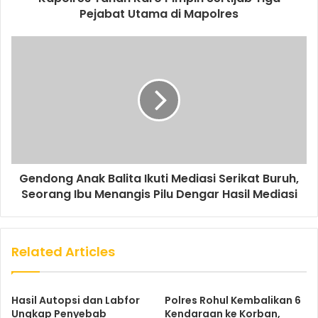
Pejabat Utama di Mapolres
Gendong Anak Balita Ikuti Mediasi Serikat Buruh,
Seorang Ibu Menangis Pilu Dengar Hasil Mediasi
Related Articles
Hasil Autopsi dan Labfor
Polres Rohul Kembalikan 6
Ungkap Penyebab
Kendaraan ke Korban,