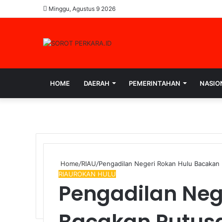
Minggu, Agustus 9 2026
HOME
DAERAH
PEMERINTAHAN
NASIO
Home
/
RIAU
/
Pengadilan Negeri Rokan Hulu Bacakan 
RIAU
ROKAN HULU
Pengadilan Neg
Bacakan Putusa