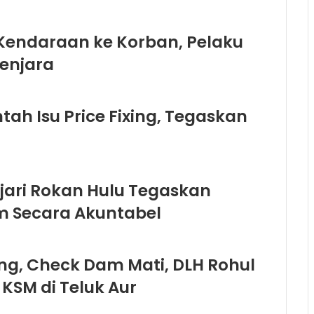
 Kendaraan ke Korban, Pelaku
Penjara
ah Isu Price Fixing, Tegaskan
ejari Rokan Hulu Tegaskan
 Secara Akuntabel
ng, Check Dam Mati, DLH Rohul
 KSM di Teluk Aur