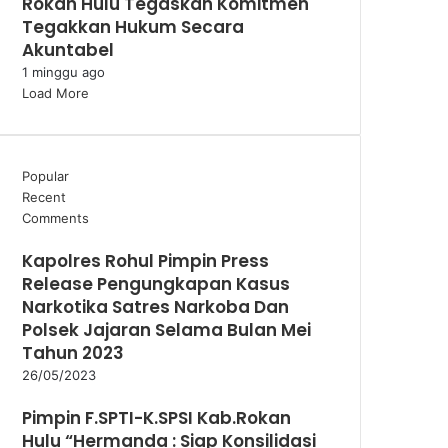
Rokan Hulu Tegaskan Komitmen
Tegakkan Hukum Secara
Akuntabel
1 minggu ago
Load More
Popular
Recent
Comments
Kapolres Rohul Pimpin Press
Release Pengungkapan Kasus
Narkotika Satres Narkoba Dan
Polsek Jajaran Selama Bulan Mei
Tahun 2023
26/05/2023
Pimpin F.SPTI-K.SPSI Kab.Rokan
Hulu “Hermanda : Siap Konsilidasi