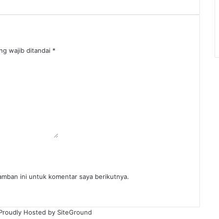
ng wajib ditandai
*
amban ini untuk komentar saya berikutnya.
 Proudly Hosted by
SiteGround