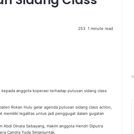
253
1 minute read
M
n kepada anggota koperasi terhadap putusan sidang class
aten Rokan Hulu gelar agenda putusan sidang class action,
 memiliki legalitas untuk jadi penggugat dalam gugatan
kim Abdi Dinata Sebayang, Hakim anggota Hendri Diputra
tera Candra Yuda Simanjuntak.