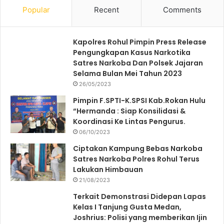
Popular
Recent
Comments
Kapolres Rohul Pimpin Press Release
Pengungkapan Kasus Narkotika
Satres Narkoba Dan Polsek Jajaran
Selama Bulan Mei Tahun 2023
26/05/2023
Pimpin F.SPTI-K.SPSI Kab.Rokan Hulu
“Hermanda : Siap Konsilidasi &
Koordinasi Ke Lintas Pengurus.
06/10/2023
Ciptakan Kampung Bebas Narkoba
Satres Narkoba Polres Rohul Terus
Lakukan Himbauan
21/08/2023
Terkait Demonstrasi Didepan Lapas
Kelas I Tanjung Gusta Medan,
Joshrius: Polisi yang memberikan Ijin