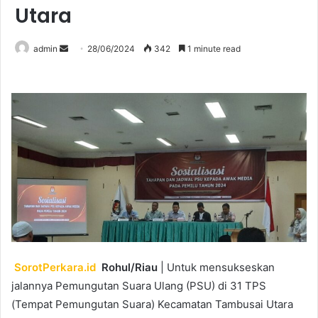
Utara
Send
admin
28/06/2024
342
1 minute read
an
email
SorotPerkara.id
Rohul/Riau
| Untuk mensukseskan
jalannya Pemungutan Suara Ulang (PSU) di 31 TPS
(Tempat Pemungutan Suara) Kecamatan Tambusai Utara