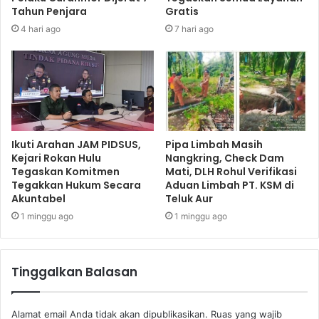
Tahun Penjara
Gratis
4 hari ago
7 hari ago
Ikuti Arahan JAM PIDSUS,
Pipa Limbah Masih
Kejari Rokan Hulu
Nangkring, Check Dam
Tegaskan Komitmen
Mati, DLH Rohul Verifikasi
Tegakkan Hukum Secara
Aduan Limbah PT. KSM di
Akuntabel
Teluk Aur
1 minggu ago
1 minggu ago
Tinggalkan Balasan
Alamat email Anda tidak akan dipublikasikan.
Ruas yang wajib