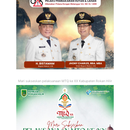
Mari sukseskan pelaksanaan MTQ ke XX Kabupaten Rokan Hilir