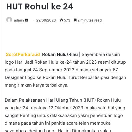
HUT Rohul ke 24
Send
admin
29/09/2023
573
2 minutes read
an
email
SorotPerkara.id
Rokan Hulu/Riau |
Sayembara desain
logo Hari Jadi Rokan Hulu ke-24 tahun 2023 resmi ditutup
pada tanggal 24 September 2023 dimana sebanyak 67
Designer Logo se Rokan Hulu Turut Berpartisipasi dengan
mengirimkan karya terbaiknya.
Dalam Pelaksanaan Hari Ulang Tahun (HUT) Rokan Hulu
yang ke-24 tepatnya 12 Oktober 2023, maka satu hal yang
sangat Penting untuk dilaksanakan yakni penentuan logo
dimana pada tahun ini panitia acara telah membuka
sayembara design Logo , Hal ini Diungkapkan salah