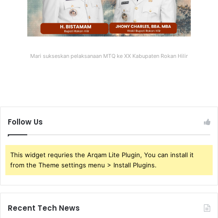
Mari sukseskan pelaksanaan MTQ ke XX Kabupaten Rokan Hilir
Follow Us
This widget requries the Arqam Lite Plugin, You can install it
from the Theme settings menu > Install Plugins.
Recent Tech News