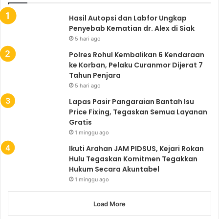
Hasil Autopsi dan Labfor Ungkap
Penyebab Kematian dr. Alex di Siak
5 hari ago
Polres Rohul Kembalikan 6 Kendaraan
ke Korban, Pelaku Curanmor Dijerat 7
Tahun Penjara
5 hari ago
Lapas Pasir Pangaraian Bantah Isu
Price Fixing, Tegaskan Semua Layanan
Gratis
1 minggu ago
Ikuti Arahan JAM PIDSUS, Kejari Rokan
Hulu Tegaskan Komitmen Tegakkan
Hukum Secara Akuntabel
1 minggu ago
Load More