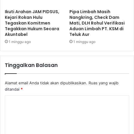
Ikuti Arahan JAM PIDSUS,
Pipa Limbah Masih
Kejari Rokan Hulu
Nangkring, Check Dam
Tegaskan Komitmen
Mati, DLH Rohul Verifikasi
Tegakkan Hukum Secara
Aduan Limbah PT. KSM di
Akuntabel
Teluk Aur
1 minggu ago
1 minggu ago
Tinggalkan Balasan
Alamat email Anda tidak akan dipublikasikan.
Ruas yang wajib
ditandai
*