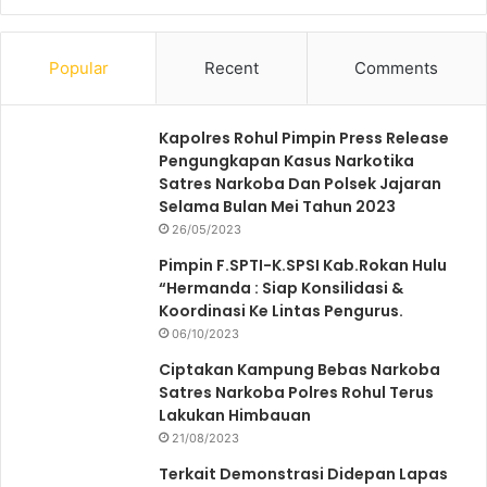
Popular
Recent
Comments
Kapolres Rohul Pimpin Press Release
Pengungkapan Kasus Narkotika
Satres Narkoba Dan Polsek Jajaran
Selama Bulan Mei Tahun 2023
26/05/2023
Pimpin F.SPTI-K.SPSI Kab.Rokan Hulu
“Hermanda : Siap Konsilidasi &
Koordinasi Ke Lintas Pengurus.
06/10/2023
Ciptakan Kampung Bebas Narkoba
Satres Narkoba Polres Rohul Terus
Lakukan Himbauan
21/08/2023
Terkait Demonstrasi Didepan Lapas