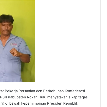
kat Pekerja Pertanian dan Perkebunan Konfederasi
SPSI) Kabupaten Rokan Hulu menyatakan sikap tegas
lri) di bawah kepemimpinan Presiden Republik