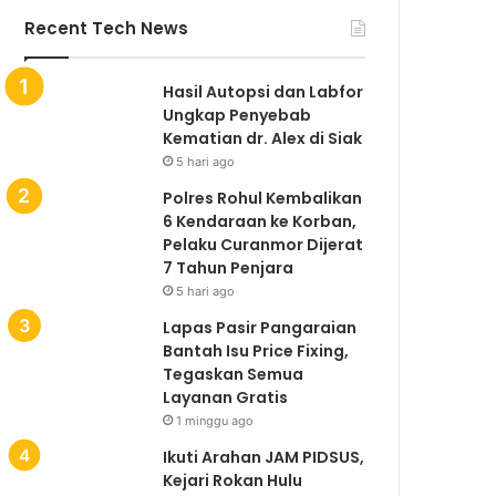
Recent Tech News
Hasil Autopsi dan Labfor
Ungkap Penyebab
Kematian dr. Alex di Siak
5 hari ago
Polres Rohul Kembalikan
6 Kendaraan ke Korban,
Pelaku Curanmor Dijerat
7 Tahun Penjara
5 hari ago
Lapas Pasir Pangaraian
Bantah Isu Price Fixing,
Tegaskan Semua
Layanan Gratis
1 minggu ago
Ikuti Arahan JAM PIDSUS,
Kejari Rokan Hulu