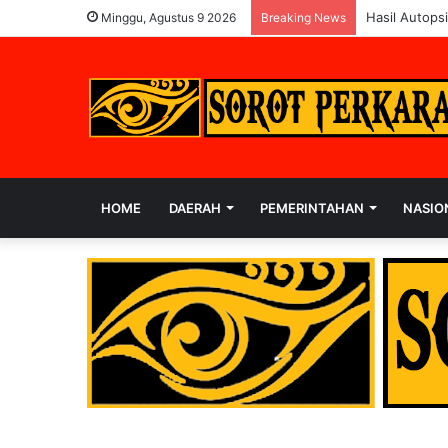
Hasil Autops
Minggu, Agustus 9 2026
Breaking News
HOME
DAERAH
PEMERINTAHAN
NASIO