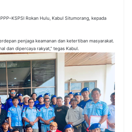
.SPPP–KSPSI Rokan Hulu, Kabul Situmorang, kepada
erdepan penjaga keamanan dan ketertiban masyarakat.
nal dan dipercaya rakyat,” tegas Kabul.