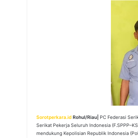
Sorotperkara.id
Rohul/Riau|
PC Federasi Seri
Serikat Pekerja Seluruh Indonesia (F.SPPP–K
mendukung Kepolisian Republik Indonesia (Po