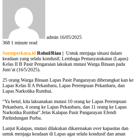
an
email
admin
16/05/2025
368
1 minute read
Sorotperkara.id
Rohul/Riau |
Untuk menjaga situasi dalam
keadaan yang selalu kondusif, Lembaga Pemasyarakatan (Lapas)
Kelas II B Pasir Pengaraian lakukan mutasi Warga Binaan pada
Jum’at (16/5/2025).
25 orang Warga Binaan Lapas Pasir Pangarayan diberangkat kan ke
Lapas Kelas II A Pekanbaru, Lapas Perempuan Pekanbaru, dan
Lapas Narkotika Rumbai.
“Ya betul, kita laksanakan mutasi 10 orang ke Lapas Perempuan
Pekanbaru, 4 orang ke Lapas Pekanbaru, dan 11 orang ke Lapas
Narkotika Rumbai”.Jelas Kalapas Pasir Pangarayan Efendi
Parlindungan Purba.
Lanjut Kalapas, mutasi dilakukan dikarenakan over kapasitas dan
untuk menjaga keadaan di Lapas agar selalu kondusif dan aman