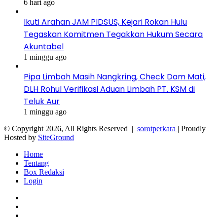
6 hari ago
Ikuti Arahan JAM PIDSUS, Kejari Rokan Hulu
Tegaskan Komitmen Tegakkan Hukum Secara
Akuntabel
1 minggu ago
Pipa Limbah Masih Nangkring, Check Dam Mati,
DLH Rohul Verifikasi Aduan Limbah PT. KSM di
Teluk Aur
1 minggu ago
© Copyright 2026, All Rights Reserved |
sorotperkara
| Proudly
Hosted by
SiteGround
Home
Tentang
Box Redaksi
Login
Facebook
Twitter
YouTube