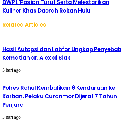
DWP L’Pasian Turut Serta Melestarikan
Kuliner Khas Daerah Rokan Hulu
Related Articles
Hasil Autopsi dan Labfor Ungkap Penyebab
Kematian dr. Alex di Siak
3 hari ago
Polres Rohul Kembalikan 6 Kendaraan ke
Korban, Pelaku Curanmor Dijerat 7 Tahun
Penjara
3 hari ago