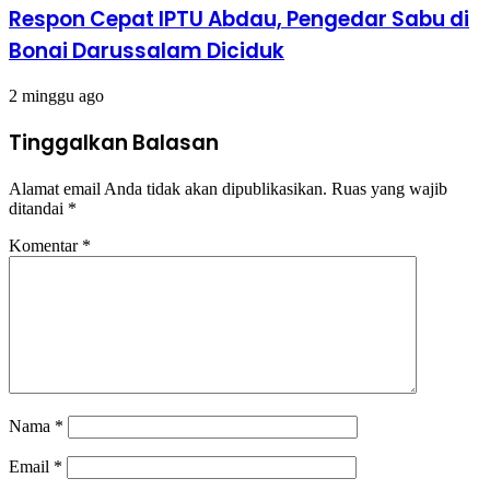
Respon Cepat IPTU Abdau, Pengedar Sabu di
Bonai Darussalam Diciduk
2 minggu ago
Tinggalkan Balasan
Alamat email Anda tidak akan dipublikasikan.
Ruas yang wajib
ditandai
*
Komentar
*
Nama
*
Email
*