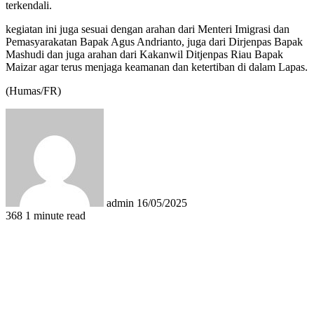
terkendali.
kegiatan ini juga sesuai dengan arahan dari Menteri Imigrasi dan
Pemasyarakatan Bapak Agus Andrianto, juga dari Dirjenpas Bapak
Mashudi dan juga arahan dari Kakanwil Ditjenpas Riau Bapak
Maizar agar terus menjaga keamanan dan ketertiban di dalam Lapas.
(Humas/FR)
Send
an
email
admin
16/05/2025
368
1 minute read