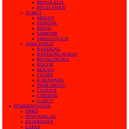
BENGKALIS
PELALAWAN
SUMUT
MEDAN
SIANTAR
BINJAI
SAMOSIR
SIMALUNGUN
JAWA BARAT
BANDUNG
BANDUNG BARAT
MAJALENGKA
BOGOR
BEKASI
CIAMIS
KARAWANG
INDRAMAYU
CIANJUR
CIREBON
GARUT
PEMERINTAHAN
DPRD
PENGADILAN
KEJAKSAAN
LAPAS