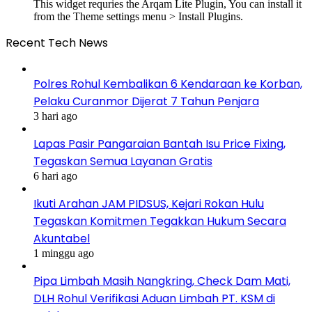
This widget requries the Arqam Lite Plugin, You can install it
from the Theme settings menu > Install Plugins.
Recent Tech News
Polres Rohul Kembalikan 6 Kendaraan ke Korban,
Pelaku Curanmor Dijerat 7 Tahun Penjara
3 hari ago
Lapas Pasir Pangaraian Bantah Isu Price Fixing,
Tegaskan Semua Layanan Gratis
6 hari ago
Ikuti Arahan JAM PIDSUS, Kejari Rokan Hulu
Tegaskan Komitmen Tegakkan Hukum Secara
Akuntabel
1 minggu ago
Pipa Limbah Masih Nangkring, Check Dam Mati,
DLH Rohul Verifikasi Aduan Limbah PT. KSM di