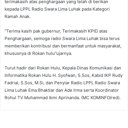
terimakasih atas penghargaan yang telah di berikan
kepada LPPL Radio Swara Lima Luhak pada Kategori
Ramah Anak.
“Terima kasih pak gubernur, Terimakasih KPID atas
Penghargaan, semoga radio Swara Lima Luhak bisa terus
memberikan kontribusi dan bermanfaat untuk masyarakat,
khususnya di Rokan hulu”ujarnya.
Turut hadir dari Rokan Hulu, Kepala Dinas Komunikasi dan
Informatika Rokan Hulu H. Syofwan, S.Sos, Kabid IKP Rudy
Fadrial, S.Sos, M.Si, dan Penyiar Radio LPPL Radio Swara
Lima Luhak Ema Bhaktiar dan Ade Irma serta Koordinator
Rohul TV Muhammad Ikmi Aprinanda. (MC KOMINFO/red).