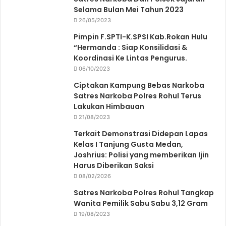
Selama Bulan Mei Tahun 2023
26/05/2023
Pimpin F.SPTI-K.SPSI Kab.Rokan Hulu
“Hermanda : Siap Konsilidasi &
Koordinasi Ke Lintas Pengurus.
06/10/2023
Ciptakan Kampung Bebas Narkoba
Satres Narkoba Polres Rohul Terus
Lakukan Himbauan
21/08/2023
Terkait Demonstrasi Didepan Lapas
Kelas I Tanjung Gusta Medan,
Joshrius: Polisi yang memberikan Ijin
Harus Diberikan Saksi
08/02/2026
Satres Narkoba Polres Rohul Tangkap
Wanita Pemilik Sabu Sabu 3,12 Gram
19/08/2023