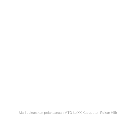
Mari sukseskan pelaksanaan MTQ ke XX Kabupaten Rokan Hilir