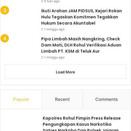
5 hari ago
Ikuti Arahan JAM PIDSUS, Kejari Rokan
Hulu Tegaskan Komitmen Tegakkan
Hukum Secara Akuntabel
1 minggu ago
Pipa Limbah Masih Nangkring, Check
Dam Mati, DLH Rohul Verifikasi Aduan
Limbah PT. KSM di Teluk Aur
1 minggu ago
Load More
Popular
Recent
Comments
Kapolres Rohul Pimpin Press Release
Pengungkapan Kasus Narkotika
Satres Narkoba Dan Polsek Jajaran