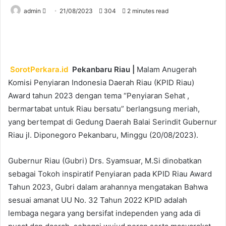
Send
admin
21/08/2023
304
2 minutes read
an
email
SorotPerkara.id
Pekanbaru Riau |
Malam Anugerah
Komisi Penyiaran Indonesia Daerah Riau (KPID Riau)
Award tahun 2023 dengan tema “Penyiaran Sehat ,
bermartabat untuk Riau bersatu” berlangsung meriah,
yang bertempat di Gedung Daerah Balai Serindit Gubernur
Riau jl. Diponegoro Pekanbaru, Minggu (20/08/2023).
Gubernur Riau (Gubri) Drs. Syamsuar, M.Si dinobatkan
sebagai Tokoh inspiratif Penyiaran pada KPID Riau Award
Tahun 2023, Gubri dalam arahannya mengatakan Bahwa
sesuai amanat UU No. 32 Tahun 2022 KPID adalah
lembaga negara yang bersifat independen yang ada di