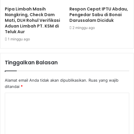
Pipa Limbah Masih
Respon Cepat IPTU Abdau,
Nangkring, Check Dam
Pengedar Sabu di Bonai
Mati, DLH Rohul Verifikasi
Darussalam Diciduk
Aduan Limbah PT. KSM di
2 minggu ago
Teluk Aur
1 minggu ago
Tinggalkan Balasan
Alamat email Anda tidak akan dipublikasikan.
Ruas yang wajib
ditandai
*