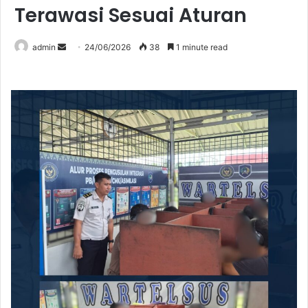
Terawasi Sesuai Aturan
Send
admin
24/06/2026
38
1 minute read
an
email