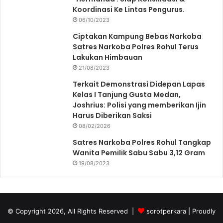
Koordinasi Ke Lintas Pengurus.
06/10/2023
Ciptakan Kampung Bebas Narkoba
Satres Narkoba Polres Rohul Terus
Lakukan Himbauan
21/08/2023
Terkait Demonstrasi Didepan Lapas
Kelas I Tanjung Gusta Medan,
Joshrius: Polisi yang memberikan Ijin
Harus Diberikan Saksi
08/02/2026
Satres Narkoba Polres Rohul Tangkap
Wanita Pemilik Sabu Sabu 3,12 Gram
19/08/2023
© Copyright 2026, All Rights Reserved |
sorotperkara
| Proudly