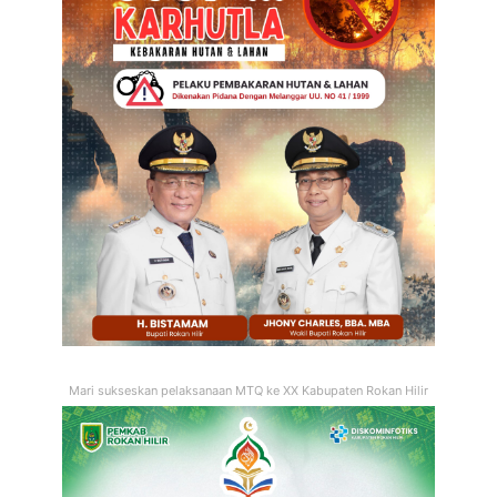
Mari sukseskan pelaksanaan MTQ ke XX Kabupaten Rokan Hilir