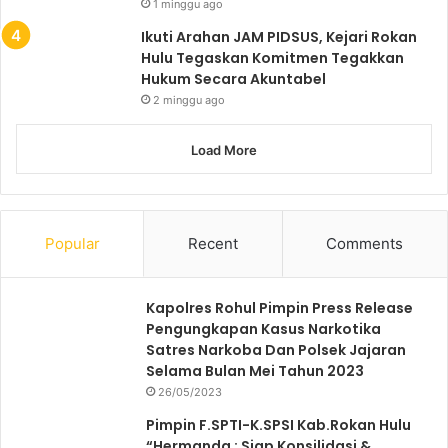
1 minggu ago
Ikuti Arahan JAM PIDSUS, Kejari Rokan
Hulu Tegaskan Komitmen Tegakkan
Hukum Secara Akuntabel
2 minggu ago
Load More
Popular
Recent
Comments
Kapolres Rohul Pimpin Press Release
Pengungkapan Kasus Narkotika
Satres Narkoba Dan Polsek Jajaran
Selama Bulan Mei Tahun 2023
26/05/2023
Pimpin F.SPTI-K.SPSI Kab.Rokan Hulu
“Hermanda : Siap Konsilidasi &