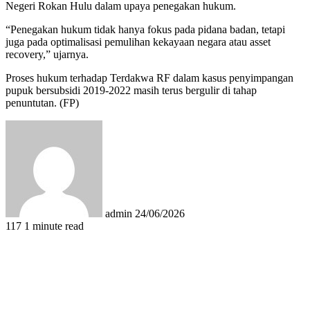
Negeri Rokan Hulu dalam upaya penegakan hukum.
“Penegakan hukum tidak hanya fokus pada pidana badan, tetapi
juga pada optimalisasi pemulihan kekayaan negara atau asset
recovery,” ujarnya.
Proses hukum terhadap Terdakwa RF dalam kasus penyimpangan
pupuk bersubsidi 2019-2022 masih terus bergulir di tahap
penuntutan. (FP)
Send
an
email
admin
24/06/2026
117
1 minute read