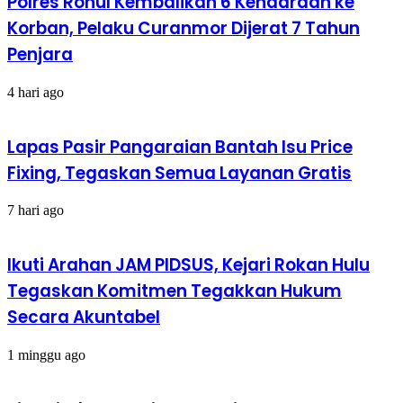
Polres Rohul Kembalikan 6 Kendaraan ke
Korban, Pelaku Curanmor Dijerat 7 Tahun
Penjara
4 hari ago
Lapas Pasir Pangaraian Bantah Isu Price
Fixing, Tegaskan Semua Layanan Gratis
7 hari ago
Ikuti Arahan JAM PIDSUS, Kejari Rokan Hulu
Tegaskan Komitmen Tegakkan Hukum
Secara Akuntabel
1 minggu ago