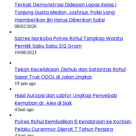
Terkait Demonstrasi Didepan Lapas Kelas I
Tanjung Gusta Medan, Joshrius: Polisi yang
memberikan Ijin Harus Diberikan Saksi
08/02/2026
Satres Narkoba Polres Rohul Tangkap Wanita
Pemilik Sabu Sabu 3,12 Gram
19/08/2023
Tekan Kecelakaan, Dishub dan Satlantas Rohul
Sasar Truk ODOL di Jalan Lingkar
19 jam ago
Hasil Autopsi dan Labfor Ungkap Penyebab
Kematian dr. Alex di Siak
4 hari ago
Polres Rohul Kembalikan 6 Kendaraan ke Korban,
Pelaku Curanmor Dijerat 7 Tahun Penjara
4 hari ago