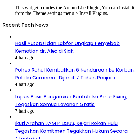
This widget requries the Arqam Lite Plugin, You can install it
from the Theme settings menu > Install Plugins.
Recent Tech News
Hasil Autopsi dan Labfor Ungkap Penyebab
Kematian dr. Alex di Siak
4 hari ago
Polres Rohul Kembalikan 6 Kendaraan ke Korban,
Pelaku Curanmor Dijerat 7 Tahun Penjara
4 hari ago
Lapas Pasir Pangaraian Bantah Isu Price Fixing,
Tegaskan Semua Layanan Gratis
7 hari ago
Ikuti Arahan JAM PIDSUS, Kejari Rokan Hulu
Tegaskan Komitmen Tegakkan Hukum Secara
Akuntabel