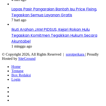
Lapas Pasir Pangaraian Bantah Isu Price Fixing,
Tegaskan Semua Layanan Gratis
7 hari ago
Ikuti Arahan JAM PIDSUS, Kejari Rokan Hulu
Tegaskan Komitmen Tegakkan Hukum Secara
Akuntabel
1 minggu ago
© Copyright 2026, All Rights Reserved |
sorotperkara
| Proudly
Hosted by
SiteGround
Home
Tentang
Box Redaksi
Login
Facebook
Twitter
YouTube
Instagram