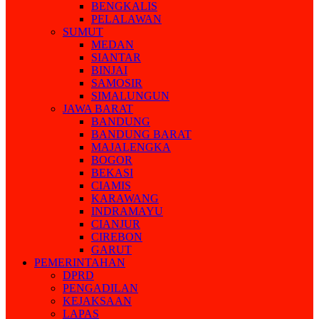
BENGKALIS
PELALAWAN
SUMUT
MEDAN
SIANTAR
BINJAI
SAMOSIR
SIMALUNGUN
JAWA BARAT
BANDUNG
BANDUNG BARAT
MAJALENGKA
BOGOR
BEKASI
CIAMIS
KARAWANG
INDRAMAYU
CIANJUR
CIREBON
GARUT
PEMERINTAHAN
DPRD
PENGADILAN
KEJAKSAAN
LAPAS