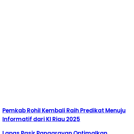
Pemkab Rohil Kembali Raih Predikat Menuju
Informatif dari KI Riau 2025
Lapas Pasir Pangarayan Optimalkan