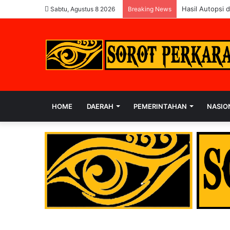
Hasil Autopsi 
Sabtu, Agustus 8 2026
Breaking News
HOME
DAERAH
PEMERINTAHAN
NASIO