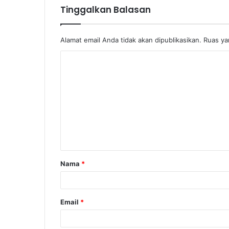
Tinggalkan Balasan
Alamat email Anda tidak akan dipublikasikan.
Ruas ya
Nama
*
Email
*