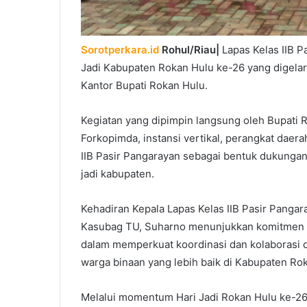
Sorotperkara.id
Rohul/Riau|
Lapas Kelas IIB P
Jadi Kabupaten Rokan Hulu ke-26 yang digelar
Kantor Bupati Rokan Hulu.
Kegiatan yang dipimpin langsung oleh Bupati R
Forkopimda, instansi vertikal, perangkat daer
IIB Pasir Pangarayan sebagai bentuk dukung
jadi kabupaten.
Kehadiran Kepala Lapas Kelas IIB Pasir Pangar
Kasubag TU, Suharno menunjukkan komitmen u
dalam memperkuat koordinasi dan kolaborasi 
warga binaan yang lebih baik di Kabupaten Ro
Melalui momentum Hari Jadi Rokan Hulu ke-26 