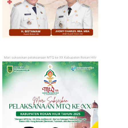
Mari sukseskan pelaksanaan MTQ ke XX Kabupaten Rokan Hilir