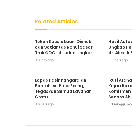
Related Articles
Tekan Kecelakaan, Dishub
Hasil Auto
dan Satlantas Rohul Sasar
Ungkap Pe
Truk ODOL di Jalan Lingkar
dr. Alex di 
6 jam ago
3 hari ago
Lapas Pasir Pangaraian
Ikuti Arah
Bantah Isu Price Fixing,
Kejari Rok
Tegaskan Semua Layanan
Komitmen
Gratis
Secara Ak
6 hari ago
1 minggu ag