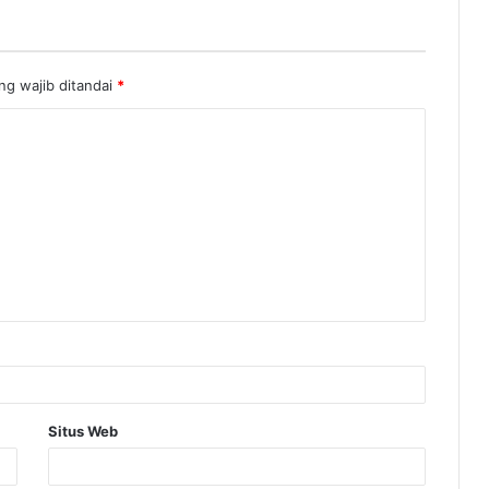
ng wajib ditandai
*
Situs Web