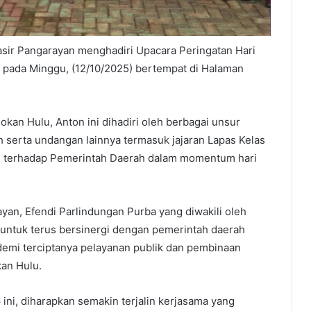
asir Pangarayan menghadiri Upacara Peringatan Hari
 pada Minggu, (12/10/2025) bertempat di Halaman
okan Hulu, Anton ini dihadiri oleh berbagai unsur
ah serta undangan lainnya termasuk jajaran Lapas Kelas
an terhadap Pemerintah Daerah dalam momentum hari
ayan, Efendi Parlindungan Purba yang diwakili oleh
ntuk terus bersinergi dengan pemerintah daerah
demi terciptanya pelayanan publik dan pembinaan
kan Hulu.
ini, diharapkan semakin terjalin kerjasama yang