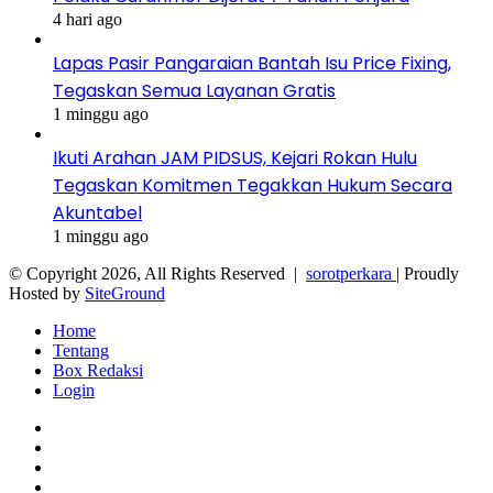
4 hari ago
Lapas Pasir Pangaraian Bantah Isu Price Fixing,
Tegaskan Semua Layanan Gratis
1 minggu ago
Ikuti Arahan JAM PIDSUS, Kejari Rokan Hulu
Tegaskan Komitmen Tegakkan Hukum Secara
Akuntabel
1 minggu ago
© Copyright 2026, All Rights Reserved |
sorotperkara
| Proudly
Hosted by
SiteGround
Home
Tentang
Box Redaksi
Login
Facebook
Twitter
YouTube
Instagram