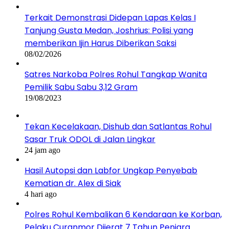
Terkait Demonstrasi Didepan Lapas Kelas I
Tanjung Gusta Medan, Joshrius: Polisi yang
memberikan Ijin Harus Diberikan Saksi
08/02/2026
Satres Narkoba Polres Rohul Tangkap Wanita
Pemilik Sabu Sabu 3,12 Gram
19/08/2023
Tekan Kecelakaan, Dishub dan Satlantas Rohul
Sasar Truk ODOL di Jalan Lingkar
24 jam ago
Hasil Autopsi dan Labfor Ungkap Penyebab
Kematian dr. Alex di Siak
4 hari ago
Polres Rohul Kembalikan 6 Kendaraan ke Korban,
Pelaku Curanmor Dijerat 7 Tahun Penjara