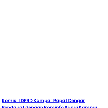
Komisi I DPRD Kampar Rapat Dengar
Pendapat dengan Kominfo Sandi Kampar