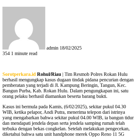
Send
an
email
admin
18/02/2025
354
1 minute read
Sorotperkara.id
Rohul/Riau
| Tim Resmob Polres Rokan Hulu
berhasil mengungkap kasus dugaan tindak pidana pencurian dengan
pemberatan yang terjadi di Jl. Kampung Beringin, Tangun, Kec.
Bangun Purba, Kab. Rokan Hulu. Dalam pengungkapan ini, satu
orang pelaku berhasil diamankan beserta barang bukti.
Kasus ini bermula pada Kamis, (6/02/2025), sekitar pukul 04.30
WIB, ketika pelapor, Andi Putra, menerima telepon dari istrinya
yang mengabarkan bahwa sekitar pukul 04.00 WIB, ia bangun tidur
dan mendapati jendela depan serta jendela samping rumah telah
terbuka dengan bekas congkelan. Setelah melakukan pengecekan,
diketahui bahwa satu unit handphone merek Oppo Reno 11 5G