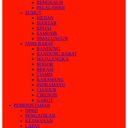
BENGKALIS
PELALAWAN
SUMUT
MEDAN
SIANTAR
BINJAI
SAMOSIR
SIMALUNGUN
JAWA BARAT
BANDUNG
BANDUNG BARAT
MAJALENGKA
BOGOR
BEKASI
CIAMIS
KARAWANG
INDRAMAYU
CIANJUR
CIREBON
GARUT
PEMERINTAHAN
DPRD
PENGADILAN
KEJAKSAAN
LAPAS