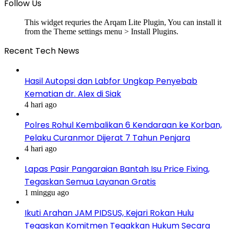
Follow Us
This widget requries the Arqam Lite Plugin, You can install it
from the Theme settings menu > Install Plugins.
Recent Tech News
Hasil Autopsi dan Labfor Ungkap Penyebab
Kematian dr. Alex di Siak
4 hari ago
Polres Rohul Kembalikan 6 Kendaraan ke Korban,
Pelaku Curanmor Dijerat 7 Tahun Penjara
4 hari ago
Lapas Pasir Pangaraian Bantah Isu Price Fixing,
Tegaskan Semua Layanan Gratis
1 minggu ago
Ikuti Arahan JAM PIDSUS, Kejari Rokan Hulu
Tegaskan Komitmen Tegakkan Hukum Secara