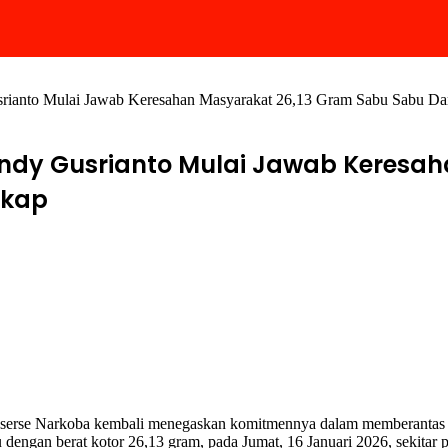
srianto Mulai Jawab Keresahan Masyarakat 26,13 Gram Sabu Sabu Dar
Dendy Gusrianto Mulai Jawab Keresa
gkap
serse Narkoba kembali menegaskan komitmennya dalam memberantas per
u dengan berat kotor 26,13 gram, pada Jumat, 16 Januari 2026, sekitar