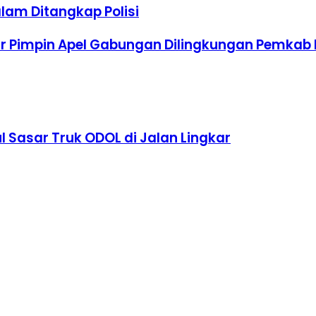
alam Ditangkap Polisi
r Pimpin Apel Gabungan Dilingkungan Pemka
 Sasar Truk ODOL di Jalan Lingkar