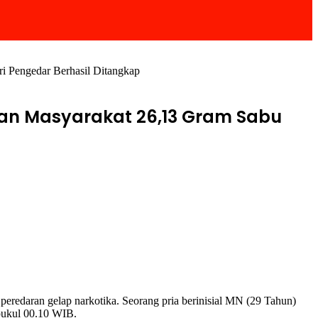
i Pengedar Berhasil Ditangkap
han Masyarakat 26,13 Gram Sabu
edaran gelap narkotika. Seorang pria berinisial MN (29 Tahun)
 pukul 00.10 WIB.