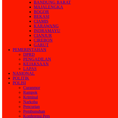
BANDUNG BARAT
MAJALENGKA
BOGOR
BEKASI
CIAMIS
KARAWANG
INDRAMAYU
CIANJUR
CIREBON
GARUT
PEMERINTAHAN
DPRD
PENGADILAN
KEJAKSAAN
LAPAS
NASIONAL
POLITIK
POLISI
Curanmor
Rampok
Kriminal
Narkoba
Pencurian
Pembunuhan
Konferensi Pers