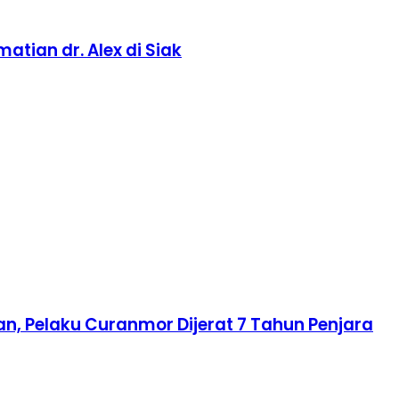
tian dr. Alex di Siak
n, Pelaku Curanmor Dijerat 7 Tahun Penjara