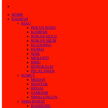
Search
for
HOME
DAERAH
RIAU
PEKAN BARU
KAMPAR
ROKAN HULU
ROKAN HILIR
KUANSING
DUMAI
SIAK
MERANTI
INHU
BENGKALIS
PELALAWAN
SUMUT
MEDAN
SIANTAR
BINJAI
SAMOSIR
SIMALUNGUN
JAWA BARAT
BANDUNG