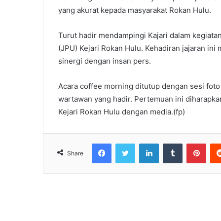
yang akurat kepada masyarakat Rokan Hulu.
Turut hadir mendampingi Kajari dalam kegiata
(JPU) Kejari Rokan Hulu. Kehadiran jajaran i
sinergi dengan insan pers.
Acara coffee morning ditutup dengan sesi foto 
wartawan yang hadir. Pertemuan ini diharapka
Kejari Rokan Hulu dengan media.(fp)
Facebook
Twitter
LinkedIn
Tumblr
Pint
Share