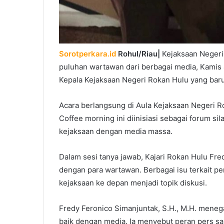
Sorotperkara.id
Rohul/Riau|
Kejaksaan Negeri
puluhan wartawan dari berbagai media, Kamis 
Kepala Kejaksaan Negeri Rokan Hulu yang baru
Acara berlangsung di Aula Kejaksaan Negeri R
Coffee morning ini diinisiasi sebagai forum si
kejaksaan dengan media massa.
Dalam sesi tanya jawab, Kajari Rokan Hulu Fre
dengan para wartawan. Berbagai isu terkait 
kejaksaan ke depan menjadi topik diskusi.
Fredy Feronico Simanjuntak, S.H., M.H. mene
baik dengan media. Ia menyebut peran pers s