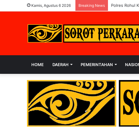
Polres Rohul 
Kamis, Agustus 6 2026
Breaking News
HOME
DAERAH
PEMERINTAHAN
NASIO