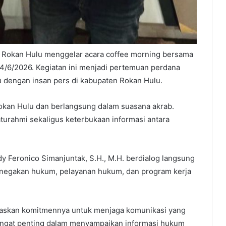
 Rokan Hulu menggelar acara coffee morning bersama
4/6/2026. Kegiatan ini menjadi pertemuan perdana
 dengan insan pers di kabupaten Rokan Hulu.
okan Hulu dan berlangsung dalam suasana akrab.
laturahmi sekaligus keterbukaan informasi antara
dy Feronico Simanjuntak, S.H., M.H. berdialog langsung
penegakan hukum, pelayanan hukum, dan program kerja
gaskan komitmennya untuk menjaga komunikasi yang
angat penting dalam menyampaikan informasi hukum