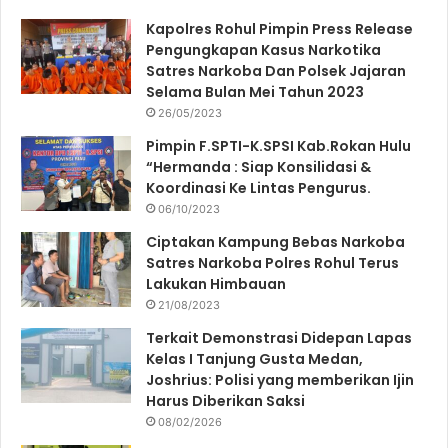
Kapolres Rohul Pimpin Press Release
Pengungkapan Kasus Narkotika
Satres Narkoba Dan Polsek Jajaran
Selama Bulan Mei Tahun 2023
26/05/2023
Pimpin F.SPTI-K.SPSI Kab.Rokan Hulu
“Hermanda : Siap Konsilidasi &
Koordinasi Ke Lintas Pengurus.
06/10/2023
Ciptakan Kampung Bebas Narkoba
Satres Narkoba Polres Rohul Terus
Lakukan Himbauan
21/08/2023
Terkait Demonstrasi Didepan Lapas
Kelas I Tanjung Gusta Medan,
Joshrius: Polisi yang memberikan Ijin
Harus Diberikan Saksi
08/02/2026