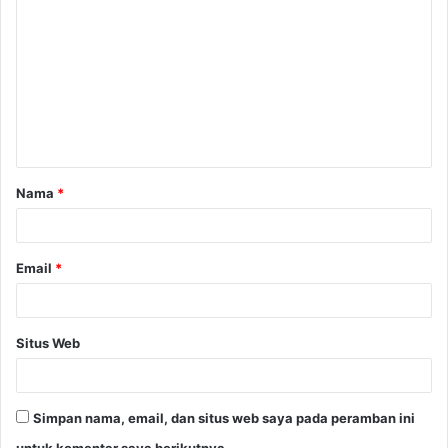
Nama
*
Email
*
Situs Web
Simpan nama, email, dan situs web saya pada peramban ini