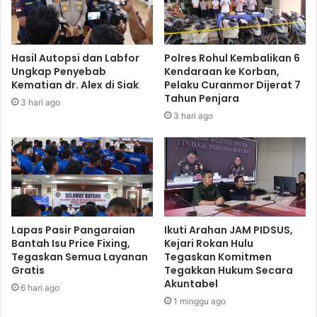
Hasil Autopsi dan Labfor
Polres Rohul Kembalikan 6
Ungkap Penyebab
Kendaraan ke Korban,
Kematian dr. Alex di Siak
Pelaku Curanmor Dijerat 7
Tahun Penjara
3 hari ago
3 hari ago
Lapas Pasir Pangaraian
Ikuti Arahan JAM PIDSUS,
Bantah Isu Price Fixing,
Kejari Rokan Hulu
Tegaskan Semua Layanan
Tegaskan Komitmen
Gratis
Tegakkan Hukum Secara
Akuntabel
6 hari ago
1 minggu ago