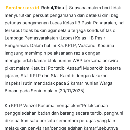
Sorotperkara.id
Rohul/Riau |
Suasana malam hari tidak
menyurutkan perkuat pengamanan dan deteksi dini bagi
petugas pengamanan Lapas Kelas IIB Pasir Pangaraian, hal
tersebut tidak bukan agar selalu terjaga kondusifitas di
Lembaga Pemasyarakatan (Lapas) Kelas II B Pasir
Pengaraian. Dalam hal ini Ka. KPLP, Veazanol Kosuma
langsung memimpin pelaksanaan razia dengan
menggeledah kamar blok hunian WBP bersama perwira
piket malam Kasubsi Portatib, Assaufi Mubarokh beserta
jajaran, Staf KPLP dan Staf Kamtib dengan lakukan
inspeksi rutin mendadak pada 2 kamar hunian Warga
Binaan pada Senin malam (20/01/2025).
Ka KPLP Veazol Kosuma mengatakan”Pelaksanaan
penggeledahan badan dan barang secara tertib, penghuni
dikeluarkan satu persatu sementara petugas yang lain
melakukan penyisiran/penggeledahan kamar”.sebutnya