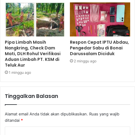
Pipa Limbah Masih
Respon Cepat IPTU Abdau,
Nangkring, Check Dam
Pengedar Sabu di Bonai
Mati, DLH Rohul Verifikasi
Darussalam Diciduk
Aduan Limbah PT. KSM di
2 minggu ago
Teluk Aur
1 minggu ago
Tinggalkan Balasan
Alamat email Anda tidak akan dipublikasikan.
Ruas yang wajib
ditandai
*