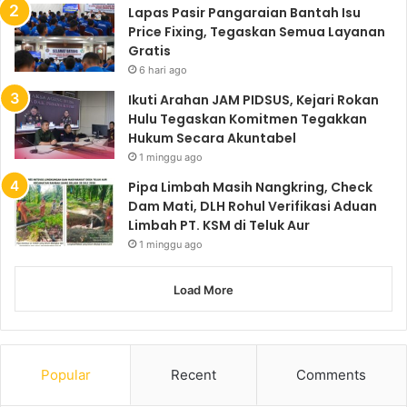
Lapas Pasir Pangaraian Bantah Isu
Price Fixing, Tegaskan Semua Layanan
Gratis
6 hari ago
Ikuti Arahan JAM PIDSUS, Kejari Rokan
Hulu Tegaskan Komitmen Tegakkan
Hukum Secara Akuntabel
1 minggu ago
Pipa Limbah Masih Nangkring, Check
Dam Mati, DLH Rohul Verifikasi Aduan
Limbah PT. KSM di Teluk Aur
1 minggu ago
Load More
Popular
Recent
Comments