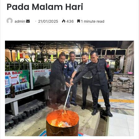
Pada Malam Hari
Send
admin
21/01/2025
436
1 minute read
an
email