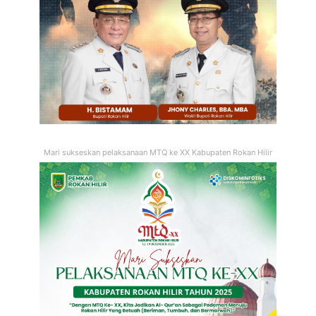
Mari sukseskan pelaksanaan MTQ ke XX Kabupaten Rokan Hilir