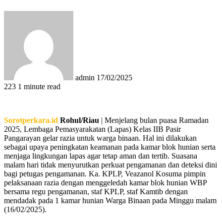
Send
an
email
admin
17/02/2025
223
1 minute read
Sorotperkara.id
Rohul/Riau
| Menjelang bulan puasa Ramadan
2025, Lembaga Pemasyarakatan (Lapas) Kelas IIB Pasir
Pangarayan gelar razia untuk warga binaan. Hal ini dilakukan
sebagai upaya peningkatan keamanan pada kamar blok hunian serta
menjaga lingkungan lapas agar tetap aman dan tertib. Suasana
malam hari tidak menyurutkan perkuat pengamanan dan deteksi dini
bagi petugas pengamanan. Ka. KPLP, Veazanol Kosuma pimpin
pelaksanaan razia dengan menggeledah kamar blok hunian WBP
bersama regu pengamanan, staf KPLP, staf Kamtib dengan
mendadak pada 1 kamar hunian Warga Binaan pada Minggu malam
(16/02/2025).