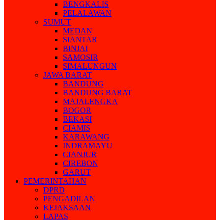
BENGKALIS
PELALAWAN
SUMUT
MEDAN
SIANTAR
BINJAI
SAMOSIR
SIMALUNGUN
JAWA BARAT
BANDUNG
BANDUNG BARAT
MAJALENGKA
BOGOR
BEKASI
CIAMIS
KARAWANG
INDRAMAYU
CIANJUR
CIREBON
GARUT
PEMERINTAHAN
DPRD
PENGADILAN
KEJAKSAAN
LAPAS