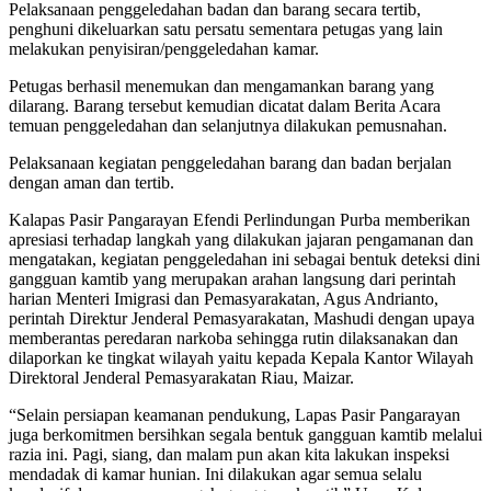
Pelaksanaan penggeledahan badan dan barang secara tertib,
penghuni dikeluarkan satu persatu sementara petugas yang lain
melakukan penyisiran/penggeledahan kamar.
Petugas berhasil menemukan dan mengamankan barang yang
dilarang. Barang tersebut kemudian dicatat dalam Berita Acara
temuan penggeledahan dan selanjutnya dilakukan pemusnahan.
Pelaksanaan kegiatan penggeledahan barang dan badan berjalan
dengan aman dan tertib.
Kalapas Pasir Pangarayan Efendi Perlindungan Purba memberikan
apresiasi terhadap langkah yang dilakukan jajaran pengamanan dan
mengatakan, kegiatan penggeledahan ini sebagai bentuk deteksi dini
gangguan kamtib yang merupakan arahan langsung dari perintah
harian Menteri Imigrasi dan Pemasyarakatan, Agus Andrianto,
perintah Direktur Jenderal Pemasyarakatan, Mashudi dengan upaya
memberantas peredaran narkoba sehingga rutin dilaksanakan dan
dilaporkan ke tingkat wilayah yaitu kepada Kepala Kantor Wilayah
Direktoral Jenderal Pemasyarakatan Riau, Maizar.
“Selain persiapan keamanan pendukung, Lapas Pasir Pangarayan
juga berkomitmen bersihkan segala bentuk gangguan kamtib melalui
razia ini. Pagi, siang, dan malam pun akan kita lakukan inspeksi
mendadak di kamar hunian. Ini dilakukan agar semua selalu