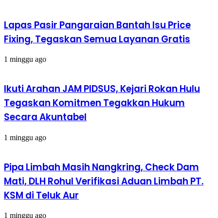
Lapas Pasir Pangaraian Bantah Isu Price
Fixing, Tegaskan Semua Layanan Gratis
1 minggu ago
Ikuti Arahan JAM PIDSUS, Kejari Rokan Hulu
Tegaskan Komitmen Tegakkan Hukum
Secara Akuntabel
1 minggu ago
Pipa Limbah Masih Nangkring, Check Dam
Mati, DLH Rohul Verifikasi Aduan Limbah PT.
KSM di Teluk Aur
1 minggu ago