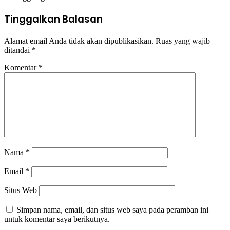
Tinggalkan Balasan
Alamat email Anda tidak akan dipublikasikan.
Ruas yang wajib
ditandai
*
Komentar
*
Nama
*
Email
*
Situs Web
Simpan nama, email, dan situs web saya pada peramban ini
untuk komentar saya berikutnya.