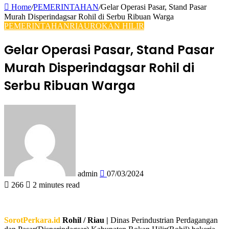
Home
/
PEMERINTAHAN
/
Gelar Operasi Pasar, Stand Pasar
Murah Disperindagsar Rohil di Serbu Ribuan Warga
PEMERINTAHAN
RIAU
ROKAN HILIR
Gelar Operasi Pasar, Stand Pasar
Murah Disperindagsar Rohil di
Serbu Ribuan Warga
Send
an
email
admin
07/03/2024
266
2 minutes read
SorotPerkara.id
Rohil / Riau |
Dinas Perindustrian Perdagangan