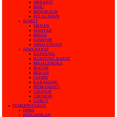
MERANTI
INHU
BENGKALIS
PELALAWAN
SUMUT
MEDAN
SIANTAR
BINJAI
SAMOSIR
SIMALUNGUN
JAWA BARAT
BANDUNG
BANDUNG BARAT
MAJALENGKA
BOGOR
BEKASI
CIAMIS
KARAWANG
INDRAMAYU
CIANJUR
CIREBON
GARUT
PEMERINTAHAN
DPRD
PENGADILAN