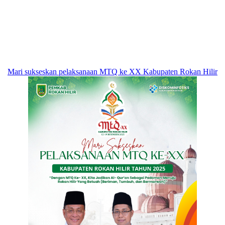
Mari sukseskan pelaksanaan MTQ ke XX Kabupaten Rokan Hilir