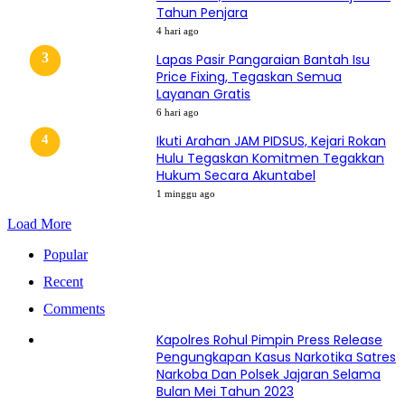
Tahun Penjara
4 hari ago
Lapas Pasir Pangaraian Bantah Isu
Price Fixing, Tegaskan Semua
Layanan Gratis
6 hari ago
Ikuti Arahan JAM PIDSUS, Kejari Rokan
Hulu Tegaskan Komitmen Tegakkan
Hukum Secara Akuntabel
1 minggu ago
Load More
Popular
Recent
Comments
Kapolres Rohul Pimpin Press Release
Pengungkapan Kasus Narkotika Satres
Narkoba Dan Polsek Jajaran Selama
Bulan Mei Tahun 2023