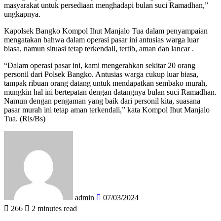
masyarakat untuk persediaan menghadapi bulan suci Ramadhan,”
ungkapnya.
Kapolsek Bangko Kompol Ihut Manjalo Tua dalam penyampaian
mengatakan bahwa dalam operasi pasar ini antusias warga luar
biasa, namun situasi tetap terkendali, tertib, aman dan lancar .
“Dalam operasi pasar ini, kami mengerahkan sekitar 20 orang
personil dari Polsek Bangko. Antusias warga cukup luar biasa,
tampak ribuan orang datang untuk mendapatkan sembako murah,
mungkin hal ini bertepatan dengan datangnya bulan suci Ramadhan.
Namun dengan pengaman yang baik dari personil kita, suasana
pasar murah ini tetap aman terkendali,” kata Kompol Ihut Manjalo
Tua. (Rls/Bs)
Send
an
email
admin
07/03/2024
266
2 minutes read