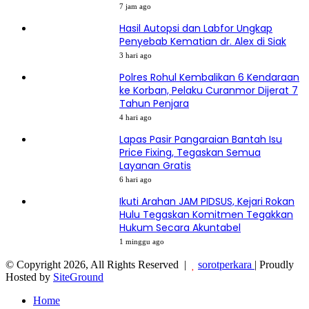
7 jam ago
Hasil Autopsi dan Labfor Ungkap
Penyebab Kematian dr. Alex di Siak
3 hari ago
Polres Rohul Kembalikan 6 Kendaraan
ke Korban, Pelaku Curanmor Dijerat 7
Tahun Penjara
4 hari ago
Lapas Pasir Pangaraian Bantah Isu
Price Fixing, Tegaskan Semua
Layanan Gratis
6 hari ago
Ikuti Arahan JAM PIDSUS, Kejari Rokan
Hulu Tegaskan Komitmen Tegakkan
Hukum Secara Akuntabel
1 minggu ago
© Copyright 2026, All Rights Reserved |
sorotperkara
| Proudly
Hosted by
SiteGround
Home