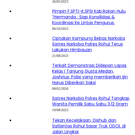
26/05/2023
Pimpin F.SPTI-K.SPSI Kab.Rokan Hulu
“Hermanda : Siap Konsilidasi &
Koordinasi Ke Lintas Pengurus.
06/10/2023
Ciptakan Kampung Bebas Narkoba
Satres Narkoba Polres Rohul Terus
Lakukan Himbauan
21/08/2023
Terkait Demonstrasi Didepan Lapas
Kelas I Tanjung Gusta Medan,
Joshrius: Polisi yang memberikan Ijin
Harus Diberikan Saksi
08/02/2026
Satres Narkoba Polres Rohul Tangkap
Wanita Pemilik Sabu Sabu 3,12 Gram
19/08/2023
Tekan Kecelakaan, Dishub dan
Satlantas Rohul Sasar Truk ODOL di
Jalan Lingkar