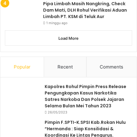
Pipa Limbah Masih Nangkring, Check
Dam Mati, DLH Rohul Verifikasi Aduan
Limbah PT. KSM di Teluk Aur
1 minggu ago
Load More
Popular
Recent
Comments
Kapolres Rohul Pimpin Press Release
Pengungkapan Kasus Narkotika
Satres Narkoba Dan Polsek Jajaran
Selama Bulan Mei Tahun 2023
26/05/2023
Pimpin F.SPTI-K.SPSI Kab.Rokan Hulu
“Hermanda : Siap Konsilidasi &
Koordinasi Ke Lintas Pengurus.