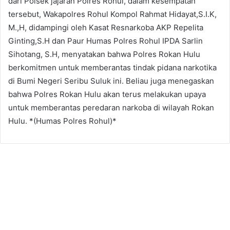
dari Polsek jajaran Polres Rohul, dalam kesempatan
tersebut, Wakapolres Rohul Kompol Rahmat Hidayat,S.I.K,
M.,H, didampingi oleh Kasat Resnarkoba AKP Repelita
Ginting,S.H dan Paur Humas Polres Rohul IPDA Sarlin
Sihotang, S.H, menyatakan bahwa Polres Rokan Hulu
berkomitmen untuk memberantas tindak pidana narkotika
di Bumi Negeri Seribu Suluk ini. Beliau juga menegaskan
bahwa Polres Rokan Hulu akan terus melakukan upaya
untuk memberantas peredaran narkoba di wilayah Rokan
Hulu. *(Humas Polres Rohul)*