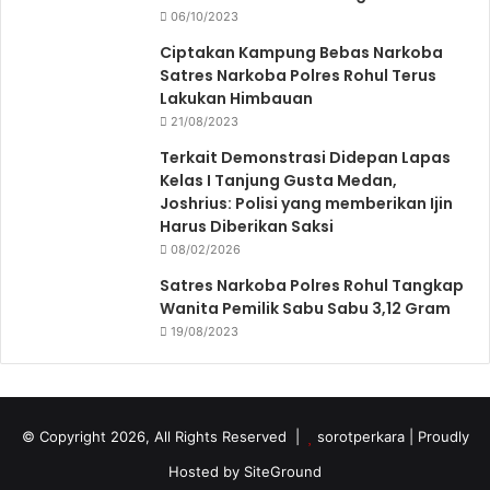
06/10/2023
Ciptakan Kampung Bebas Narkoba
Satres Narkoba Polres Rohul Terus
Lakukan Himbauan
21/08/2023
Terkait Demonstrasi Didepan Lapas
Kelas I Tanjung Gusta Medan,
Joshrius: Polisi yang memberikan Ijin
Harus Diberikan Saksi
08/02/2026
Satres Narkoba Polres Rohul Tangkap
Wanita Pemilik Sabu Sabu 3,12 Gram
19/08/2023
© Copyright 2026, All Rights Reserved |
sorotperkara
| Proudly
Hosted by
SiteGround