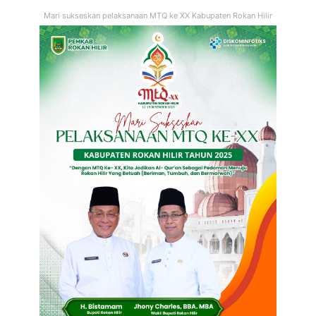
Mari sukseskan pelaksanaan MTQ ke XX Kabupaten Rokan Hilir