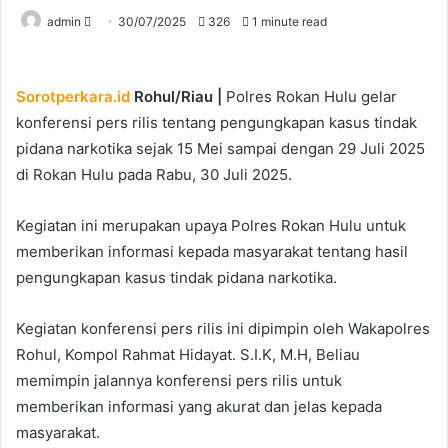
Send
admin
30/07/2025
326
1 minute read
an
email
Sorotperkara.id
Rohul/Riau |
Polres Rokan Hulu gelar
konferensi pers rilis tentang pengungkapan kasus tindak
pidana narkotika sejak 15 Mei sampai dengan 29 Juli 2025
di Rokan Hulu pada Rabu, 30 Juli 2025.
Kegiatan ini merupakan upaya Polres Rokan Hulu untuk
memberikan informasi kepada masyarakat tentang hasil
pengungkapan kasus tindak pidana narkotika.
Kegiatan konferensi pers rilis ini dipimpin oleh Wakapolres
Rohul, Kompol Rahmat Hidayat. S.I.K, M.H, Beliau
memimpin jalannya konferensi pers rilis untuk
memberikan informasi yang akurat dan jelas kepada
masyarakat.